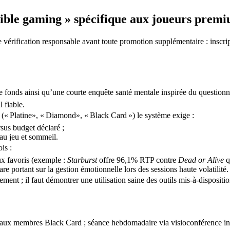
nsible gaming » spécifique aux joueurs prem
 une vérification responsable avant toute promotion supplémentaire : i
ce fonds ainsi qu’une courte enquête santé mentale inspirée du questio
 fiable.
(« Platine», « Diamond», « Black Card ») le système exige :
sus budget déclaré ;
 au jeu et sommeil.
is :
ux favoris (exemple :
Starburst
offre 96,1% RTP contre
Dead or Alive
q
 portant sur la gestion émotionnelle lors des sessions haute volatilité.
ment ; il faut démontrer une utilisation saine des outils mis-à-disposi
eaux membres Black Card ; séance hebdomadaire via visioconférence inclu