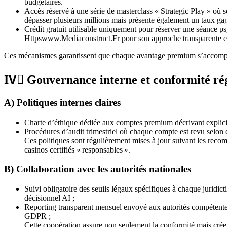
budgétaires.
Accès réservé à une série de masterclass « Strategic Play » où 
dépasser plusieurs millions mais présente également un taux ga
Crédit gratuit utilisable uniquement pour réserver une séance 
Httpswww.Mediaconstruct.Fr pour son approche transparente enve
Ces mécanismes garantissent que chaque avantage premium s’accompagn
IV️⃣ Gouvernance interne et conformité ré
A) Politiques internes claires
Charte d’éthique dédiée aux comptes premium décrivant explicit
Procédures d’audit trimestriel où chaque compte est revu selon
Ces politiques sont régulièrement mises à jour suivant les re
casinos certifiés « responsables ».
B) Collaboration avec les autorités nationales
Suivi obligatoire des seuils légaux spécifiques à chaque juridi
décisionnel AI ;
Reporting transparent mensuel envoyé aux autorités compétentes
GDPR ;
Cette coopération assure non seulement la conformité mais crée