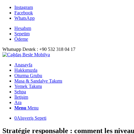
Instagram
Facebook
WhatsApp
Hesabım
Sepetim
Ödeme
Whatsapp Destek : +90 532 318 04 17
Anasayfa
Hakkımızda
Oturma Grubu
Masa & Sandalye Takımı
Yemek Takımı
Sehpa
İletişim
Ara
Menu
Menu
0
Alışveriş Sepeti
Stratégie responsable : comment les niveau