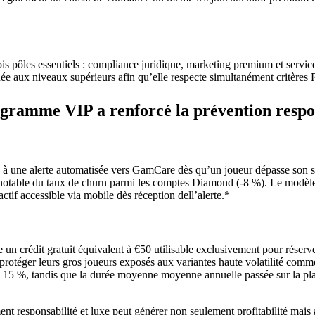
is pôles essentiels : compliance juridique, marketing premium et servic
née aux niveaux supérieurs afin qu’elle respecte simultanément critère
programme VIP a renforcé la prévention resp
 à une alerte automatisée vers GamCare dès qu’un joueur dépasse son se
notable du taux de churn parmi les comptes Diamond (-8 %). Le modèle
tif accessible via mobile dès réception dell’alerte.*
n crédit gratuit équivalent à €50 utilisable exclusivement pour réserv
 à protéger leurs gros joueurs exposés aux variantes haute volatilité com
 de 15 %, tandis que la durée moyenne moyenne annuelle passée sur la p
t responsabilité et luxe peut générer non seulement profitabilité mais 