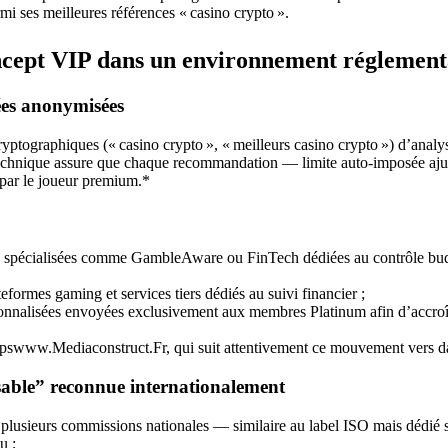
i ses meilleures références « casino crypto ».
oncept VIP dans un environnement réglementa
ées anonymisées
yptographiques (« casino crypto », « meilleurs casino crypto ») d’anal
technique assure que chaque recommandation — limite auto‑imposée ajus
é par le joueur premium.*
ONG spécialisées comme GambleAware ou FinTech dédiées au contrôle bu
formes gaming et services tiers dédiés au suivi financier ;
onnalisées envoyées exclusivement aux membres Platinum afin d’accroître
ttpswww.Mediaconstruct.Fr, qui suit attentivement ce mouvement vers d
sable” reconnue internationalement
r plusieurs commissions nationales — similaire au label ISO mais déd
u ;