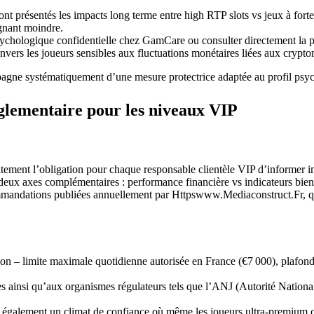
sont présentés les impacts long terme entre high RTP slots vs jeux à fo
gnant moindre.
psychologique confidentielle chez GamCare ou consulter directement la 
rs les joueurs sensibles aux fluctuations monétaires liées aux cryptom
e systématiquement d’une mesure protectrice adaptée au profil psycho
glementaire pour les niveaux VIP
ement l’obligation pour chaque responsable clientèle VIP d’informer i
 deux axes complémentaires : performance financière vs indicateurs bien
commandations publiées annuellement par Httpswww.Mediaconstruct.Fr, q
ction – limite maximale quotidienne autorisée en France (€7 000), plafo
 ainsi qu’aux organismes régulateurs tels que l’ANJ (Autorité National
 également un climat de confiance où même les joueurs ultra‑premium co