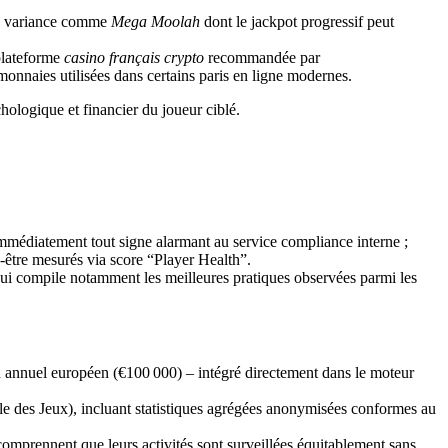
rte variance comme
Mega Moolah
dont le jackpot progressif peut
plateforme
casino français crypto
recommandée par
onnaies utilisées dans certains paris en ligne modernes.
logique et financier du joueur ciblé.
mmédiatement tout signe alarmant au service compliance interne ;
‑être mesurés via score “Player Health”.
ui compile notamment les meilleures pratiques observées parmi les
nd annuel européen (€100 000) – intégré directement dans le moteur
e des Jeux), incluant statistiques agrégées anonymisées conformes au
mprennent que leurs activités sont surveillées équitablement sans