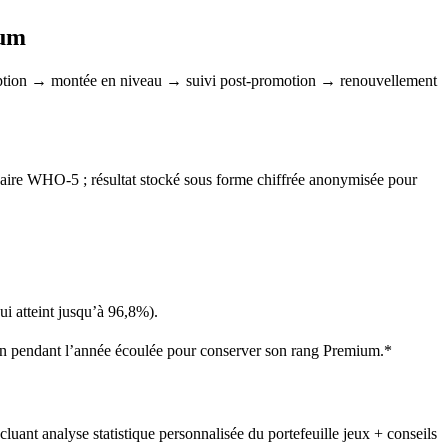
ium
nscription → montée en niveau → suivi post‑promotion → renouvellement
nnaire WHO‑5 ; résultat stocké sous forme chiffrée anonymisée pour
ui atteint jusqu’à 96,8%).
tion pendant l’année écoulée pour conserver son rang Premium.*
ant analyse statistique personnalisée du portefeuille jeux + conseils