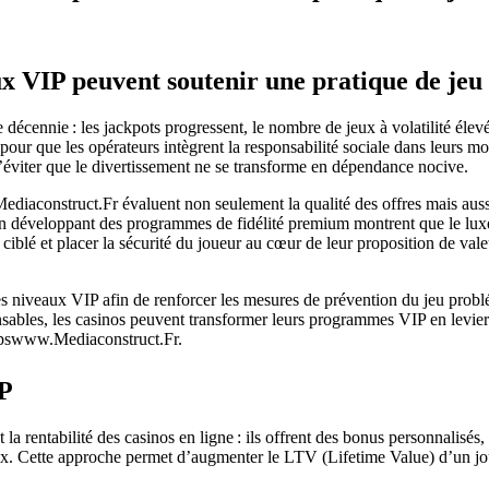
x VIP peuvent soutenir une pratique de jeu 
 décennie : les jackpots progressent, le nombre de jeux à volatilité élev
our que les opérateurs intègrent la responsabilité sociale dans leurs m
’éviter que le divertissement ne se transforme en dépendance nocive.
aconstruct.Fr évaluent non seulement la qualité des offres mais aussi
n développant des programmes de fidélité premium montrent que le luxe 
iblé et placer la sécurité du joueur au cœur de leur proposition de vale
nte des niveaux VIP afin de renforcer les mesures de prévention du jeu p
nsables, les casinos peuvent transformer leurs programmes VIP en levier
ttpswww.Mediaconstruct.Fr.
IP
la rentabilité des casinos en ligne : ils offrent des bonus personnalisés,
ieux. Cette approche permet d’augmenter le LTV (Lifetime Value) d’un jo