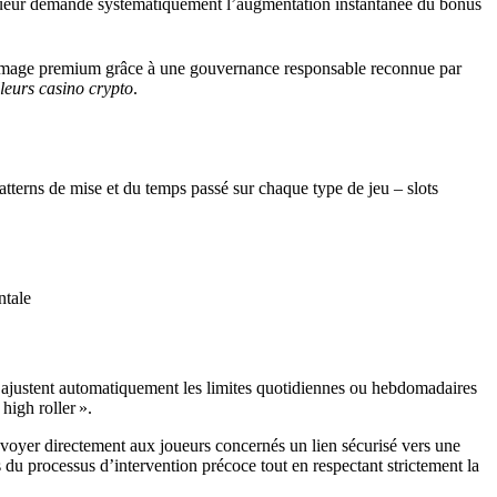
joueur demande systématiquement l’augmentation instantanée du bonus
on image premium grâce à une gouvernance responsable reconnue par
leurs casino crypto
.
atterns de mise et du temps passé sur chaque type de jeu – slots
ntale
 ajustent automatiquement les limites quotidiennes ou hebdomadaires
high roller ».
voyer directement aux joueurs concernés un lien sécurisé vers une
 du processus d’intervention précoce tout en respectant strictement la