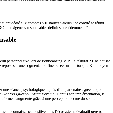
e client dédié aux comptes VIP hautes valeurs ; ce comité se réunit
s ROI et exigences responsables définies précédemment.*
onsable
uil personnel fixé lors de l’onboarding VIP. Le résultat ? Une hausse
 repose sur une segmentation fine basée sur l’historique RTP moyen
er une séance psychologique auprès d’un partenaire agréé tel que
me
Gonzo’s Quest
ou
Mega Fortune
. Depuis son implémentation, le
lateforme a augmenté grâce à une perception accrue du soutien
aussi reconnaissance positive dans l’écosystème évaluatif géré par