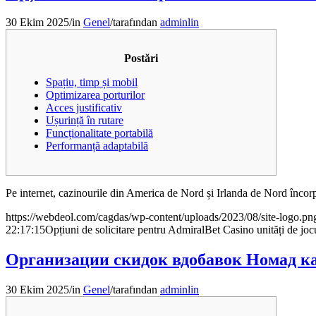
30 Ekim 2025
/
in
Genel
/
tarafından
adminlin
Postări
Spațiu, timp și mobil
Optimizarea porturilor
Acces justificativ
Ușurință în rutare
Funcționalitate portabilă
Performanță adaptabilă
Pe internet, cazinourile din America de Nord și Irlanda de Nord încorpo
https://webdeol.com/cagdas/wp-content/uploads/2023/08/site-logo.pn
22:17:15
Opțiuni de solicitare pentru AdmiralBet Casino unități de joc
Организации скидок вдобавок Номад ка
30 Ekim 2025
/
in
Genel
/
tarafından
adminlin