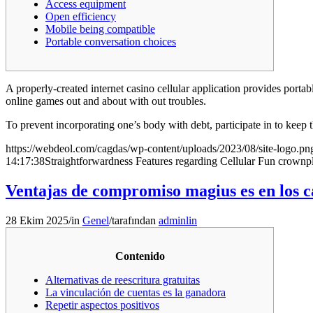
Access equipment
Open efficiency
Mobile being compatible
Portable conversation choices
A properly-created internet casino cellular application provides portab
online games out and about with out troubles.
To prevent incorporating one’s body with debt, participate in to kee
https://webdeol.com/cagdas/wp-content/uploads/2023/08/site-logo.pn
14:17:38
Straightforwardness Features regarding Cellular Fun crownp
Ventajas de compromiso magius es en los ca
28 Ekim 2025
/
in
Genel
/
tarafından
adminlin
Contenido
Alternativas de reescritura gratuitas
La vinculación de cuentas es la ganadora
Repetir aspectos positivos