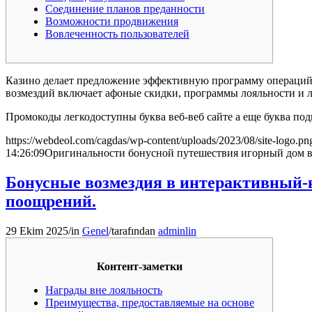
Соединение планов преданности
Возможности продвижения
Вовлеченность пользователей
Казино делает предложение эффективную программу операций
возмездий включает афоные скидки, программы лояльности и л
Промокоды легкодоступны буква веб-веб сайте а еще буква по
https://webdeol.com/cagdas/wp-content/uploads/2023/08/site-logo.pn
14:26:09
Оригинальности бонусной путешествия игорный дом вд
Бонусные возмездия в интерактивный-к
поощрений.
29 Ekim 2025
/
in
Genel
/
tarafından
adminlin
Контент-заметки
Награды вне лояльность
Преимущества, предоставляемые на основе