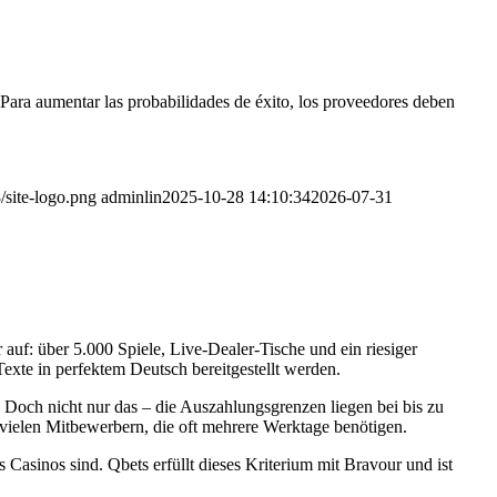
. Para aumentar las probabilidades de éxito, los proveedores deben
/site-logo.png
adminlin
2025-10-28 14:10:34
2026-07-31
r auf: über 5.000 Spiele, Live‑Dealer‑Tische und ein riesiger
exte in perfektem Deutsch bereitgestellt werden.
 Doch nicht nur das – die Auszahlungsgrenzen liegen bei bis zu
r vielen Mitbewerbern, die oft mehrere Werktage benötigen.
Casinos sind. Qbets erfüllt dieses Kriterium mit Bravour und ist