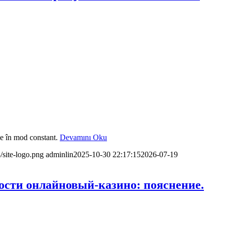
ile în mod constant.
Devamını Oku
/site-logo.png
adminlin
2025-10-30 22:17:15
2026-07-19
ости онлайновый-казино: пояснение.