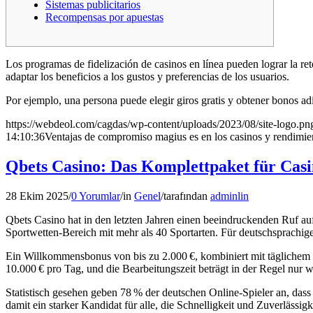
Sistemas publicitarios
Recompensas por apuestas
Los programas de fidelización de casinos en línea pueden lograr la ret
adaptar los beneficios a los gustos y preferencias de los usuarios.
Por ejemplo, una persona puede elegir giros gratis y obtener bonos ad
https://webdeol.com/cagdas/wp-content/uploads/2023/08/site-logo.pn
14:10:36
Ventajas de compromiso magius es en los casinos y rendimien
Qbets Casino: Das Komplettpaket für Casi
28 Ekim 2025
/
0 Yorumlar
/
in
Genel
/
tarafından
adminlin
Qbets Casino hat in den letzten Jahren einen beeindruckenden Ruf aufge
Sportwetten‑Bereich mit mehr als 40 Sportarten. Für deutschsprachige
Ein Willkommensbonus von bis zu 2.000 €, kombiniert mit täglichem C
10.000 € pro Tag, und die Bearbeitungszeit beträgt in der Regel nur 
Statistisch gesehen geben 78 % der deutschen Online‑Spieler an, dass
damit ein starker Kandidat für alle, die Schnelligkeit und Zuverlässigk