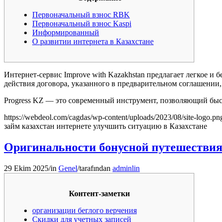
Первоначальный взнос RBK
Первоначальный взнос Kaspi
Информированный
О развитии интернета в Казахстане
Интернет-сервис Improve with Kazakhstan предлагает легкое и
действия договора, указанного в предварительном соглашении,
Progress KZ — это современный инструмент, позволяющий быс
https://webdeol.com/cagdas/wp-content/uploads/2023/08/site-logo.pn
займ казахстан интернете улучшить ситуацию в Казахстане
Оригинальности бонусной путешествия 
29 Ekim 2025
/
in
Genel
/
tarafından
adminlin
Контент-заметки
организации беглого верчения
Скидки для учетных записей