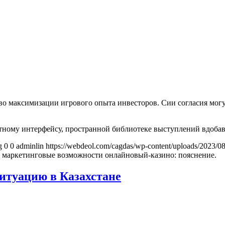
о максимизации игрового опыта инвесторов. Сии согласия могу
тному интерфейсу, пространной библиотеке выступлений вдобав
g
0
0
adminlin
https://webdeol.com/cagdas/wp-content/uploads/2023/08
н маркетинговые возможности онлайновый-казино: пояснение.
ситуацию в Казахстане