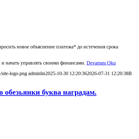
просить новое объяснение платежа* до истечения срока
 и начать управлять своими финансами.
Devamını Oku
/site-logo.png
adminlin
2025-10-30 12:20:36
2026-07-31 12:20:38
В
 обезьянки буква наградам.