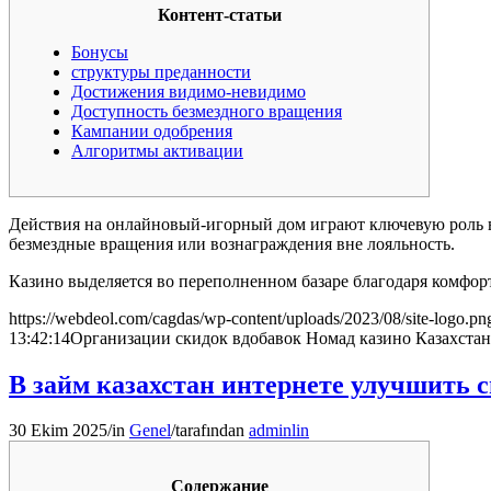
Контент-статьи
Бонусы
структуры преданности
Достижения видимо-невидимо
Доступность безмездного вращения
Кампании одобрения
Алгоритмы активации
Действия на онлайновый-игорный дом играют ключевую роль в
безмездные вращения или вознаграждения вне лояльность.
Казино выделяется во переполненном базаре благодаря комфор
https://webdeol.com/cagdas/wp-content/uploads/2023/08/site-logo.pn
13:42:14
Организации скидок вдобавок Номад казино Казахста
В займ казахстан интернете улучшить 
30 Ekim 2025
/
in
Genel
/
tarafından
adminlin
Содержание