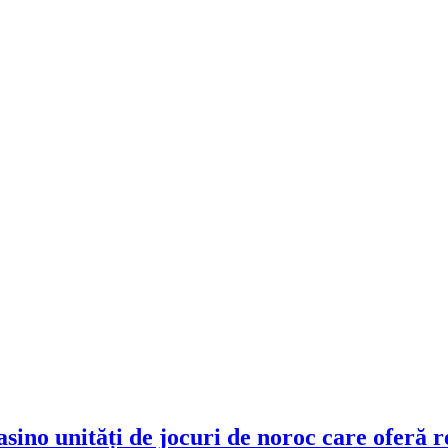
sino unități de jocuri de noroc care oferă r