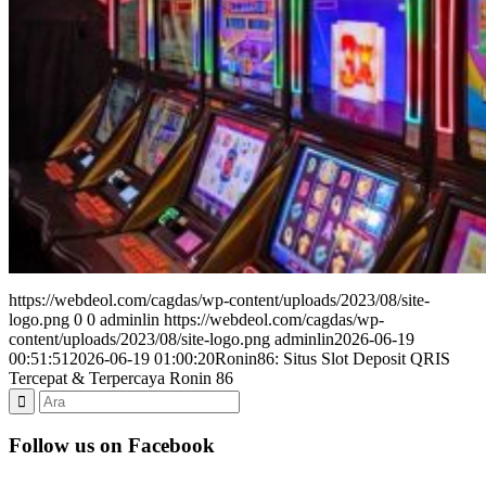
https://webdeol.com/cagdas/wp-content/uploads/2023/08/site-
logo.png
0
0
adminlin
https://webdeol.com/cagdas/wp-
content/uploads/2023/08/site-logo.png
adminlin
2026-06-19
00:51:51
2026-06-19 01:00:20
Ronin86: Situs Slot Deposit QRIS
Tercepat & Terpercaya Ronin 86
Follow us on Facebook