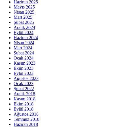
Haziran 2025
Mayıs 2025
Nisan 2025
Mart 2025
Şubat 2025
Aralık 2024
Eylül 2024
Haziran 2024
Nisan 2024
Mart 2024
Şubat 2024
Ocak 2024
Kasım 2023
Ekim 2023
Eylül 2023
Ağustos 2023
Ocak 2023
Şubat 2022
Aralık 2018
Kasım 2018
Ekim 2018
Eylül 2018
Ağustos 2018
Temmuz 2018
Haziran 2018