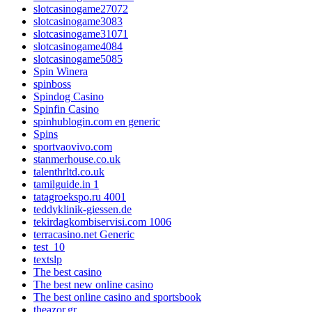
slotcasinogame27072
slotcasinogame3083
slotcasinogame31071
slotcasinogame4084
slotcasinogame5085
Spin Winera
spinboss
Spindog Casino
Spinfin Casino
spinhublogin.com en generic
Spins
sportvaovivo.com
stanmerhouse.co.uk
talenthrltd.co.uk
tamilguide.in 1
tatagroekspo.ru 4001
teddyklinik-giessen.de
tekirdagkombiservisi.com 1006
terracasino.net Generic
test_10
textslp
The best casino
The best new online casino
The best online casino and sportsbook
theazor.gr