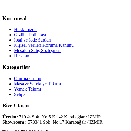
Kurumsal
Hakkımızda
Gizlilik Politikası
İptal ve İade Şartları
Kişisel Verileri Koruma Kanunu
Mesafeli Satış Sözleşmesi
Hesabım
Kategoriler
Oturma Grubu
Masa & Sandalye Takımı
Yemek Takımı
Sehpa
Bize Ulaşın
Üretim:
719 /4 Sok. No:5 K:1-2 Karabağlar / İZMİR
Showroom :
5733/ 1 Sok. No:17 Karabağalr / İZMİR