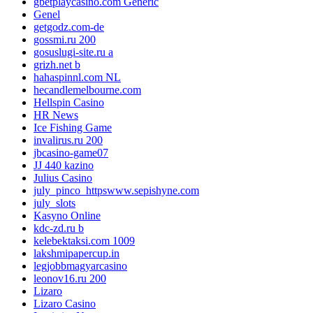
gbetplaycasino.com Generic
Genel
getgodz.com-de
gossmi.ru 200
gosuslugi-site.ru a
grizh.net b
hahaspinnl.com NL
hecandlemelbourne.com
Hellspin Casino
HR News
Ice Fishing Game
invalirus.ru 200
jbcasino-game07
JJ 440 kazino
Julius Casino
july_pinco_httpswww.sepishyne.com
july_slots
Kasyno Online
kdc-zd.ru b
kelebektaksi.com 1009
lakshmipapercup.in
legjobbmagyarcasino
leonov16.ru 200
Lizaro
Lizaro Casino