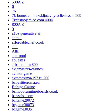
530A Z
6
76
7k-bonus-club-ekskljuzivnye.clients.site 509
7kcasinojam.co.com 4004
800A Z
9
a16z generative ai
admin
affordablechef.co.uk
ahh
Allz
apr_prod
apuestas
arbalet-in.ru 800
aviamasters-casinos
aviator game
avtomaxima-193.ru 200
babysitterroma.eu
Bahigo Casino
bamboofurnitureboards.co.uk
bar-salsa.com
bcgame29072
bcgame30073
bcgame3035