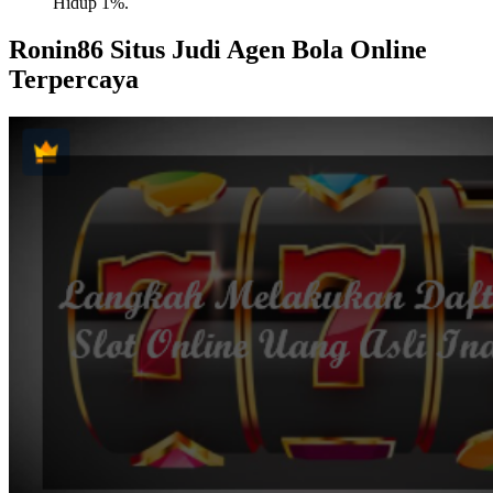
Hidup 1%.
Ronin86 Situs Judi Agen Bola Online
Terpercaya