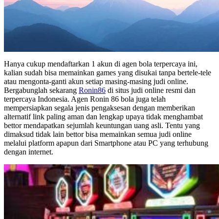
Hanya cukup mendaftarkan 1 akun di agen bola terpercaya ini,
kalian sudah bisa memainkan games yang disukai tanpa bertele-tele
atau mengonta-ganti akun setiap masing-masing judi online.
Bergabunglah sekarang
Ronin86
di situs judi online resmi dan
terpercaya Indonesia. Agen Ronin 86 bola juga telah
mempersiapkan segala jenis pengaksesan dengan memberikan
alternatif link paling aman dan lengkap upaya tidak menghambat
bettor mendapatkan sejumlah keuntungan uang asli. Tentu yang
dimaksud tidak lain bettor bisa memainkan semua judi online
melalui platform apapun dari Smartphone atau PC yang terhubung
dengan internet.