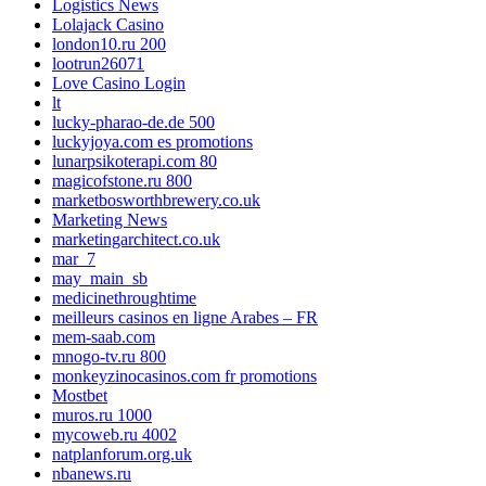
Logistics News
Lolajack Casino
london10.ru 200
lootrun26071
Love Casino Login
lt
lucky-pharao-de.de 500
luckyjoya.com es promotions
lunarpsikoterapi.com 80
magicofstone.ru 800
marketbosworthbrewery.co.uk
Marketing News
marketingarchitect.co.uk
mar_7
may_main_sb
medicinethroughtime
meilleurs casinos en ligne Arabes – FR
mem-saab.com
mnogo-tv.ru 800
monkeyzinocasinos.com fr promotions
Mostbet
muros.ru 1000
mycoweb.ru 4002
natplanforum.org.uk
nbanews.ru