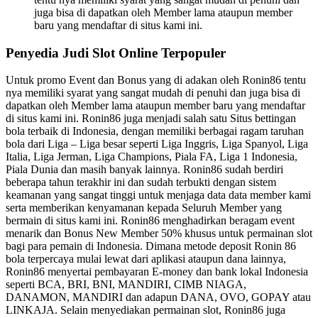
juga bisa di dapatkan oleh Member lama ataupun member
baru yang mendaftar di situs kami ini.
Penyedia Judi Slot Online Terpopuler
Untuk promo Event dan Bonus yang di adakan oleh Ronin86 tentu
nya memiliki syarat yang sangat mudah di penuhi dan juga bisa di
dapatkan oleh Member lama ataupun member baru yang mendaftar
di situs kami ini. Ronin86 juga menjadi salah satu Situs bettingan
bola terbaik di Indonesia, dengan memiliki berbagai ragam taruhan
bola dari Liga – Liga besar seperti Liga Inggris, Liga Spanyol, Liga
Italia, Liga Jerman, Liga Champions, Piala FA, Liga 1 Indonesia,
Piala Dunia dan masih banyak lainnya. Ronin86 sudah berdiri
beberapa tahun terakhir ini dan sudah terbukti dengan sistem
keamanan yang sangat tinggi untuk menjaga data data member kami
serta memberikan kenyamanan kepada Seluruh Member yang
bermain di situs kami ini. Ronin86 menghadirkan beragam event
menarik dan Bonus New Member 50% khusus untuk permainan slot
bagi para pemain di Indonesia. Dimana metode deposit Ronin 86
bola terpercaya mulai lewat dari aplikasi ataupun dana lainnya,
Ronin86 menyertai pembayaran E-money dan bank lokal Indonesia
seperti BCA, BRI, BNI, MANDIRI, CIMB NIAGA,
DANAMON, MANDIRI dan adapun DANA, OVO, GOPAY atau
LINKAJA. Selain menyediakan permainan slot, Ronin86 juga