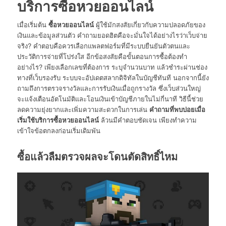
บริการซื้อหวยออนไลน์
เมื่อเริ่มต้น
ซื้อหวยออนไลน์
ผู้ใช้มักสงสัยเกี่ยวกับความปลอดภัยของ
เงินและข้อมูลส่วนตัว คำถามยอดฮิตคือจะมั่นใจได้อย่างไรว่าเว็บจ่าย
จริง? คำตอบคือควรเลือกแพลตฟอร์มที่มีระบบยืนยันตัวตนและ
ประวัติการจ่ายที่โปร่งใส อีกข้อสงสัยคือขั้นตอนการซื้อต้องทำ
อย่างไร? เพียงเลือกเลขที่ต้องการ ระบุจำนวนบาท แล้วชำระผ่านช่อง
ทางที่เว็บรองรับ ระบบจะอัปเดตสลากดิจิทัลในบัญชีทันที นอกจากนี้ยัง
ถามถึงการตรวจรางวัลและการรับเงินเมื่อถูกรางวัล ซึ่งเว็บส่วนใหญ่
จะแจ้งเตือนอัตโนมัติและโอนเงินเข้าบัญชีภายในไม่กี่นาที วิธีนี้ช่วย
ลดความยุ่งยากและเพิ่มความสะดวกในการเล่น
คำถามที่พบบ่อยเมื่อ
เริ่มใช้บริการซื้อหวยออนไลน์
ล้วนมีคำตอบชัดเจน เพียงทำความ
เข้าใจข้อตกลงก่อนเริ่มเดิมพัน
ซื้อแล้วลืมตรวจผลจะโดนตัดสิทธิ์ไหม