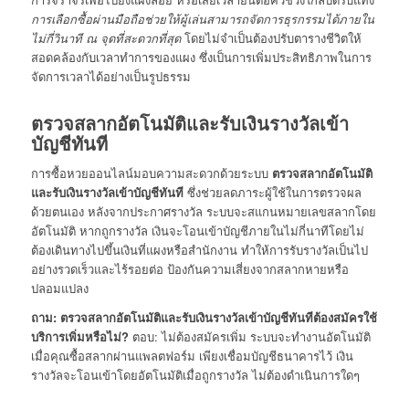
การเลือกซื้อผ่านมือถือช่วยให้ผู้เล่นสามารถจัดการธุรกรรมได้ภายใน
ไม่กี่วินาที ณ จุดที่สะดวกที่สุด
โดยไม่จำเป็นต้องปรับตารางชีวิตให้
สอดคล้องกับเวลาทำการของแผง ซึ่งเป็นการเพิ่มประสิทธิภาพในการ
จัดการเวลาได้อย่างเป็นรูปธรรม
ตรวจสลากอัตโนมัติและรับเงินรางวัลเข้า
บัญชีทันที
การซื้อหวยออนไลน์มอบความสะดวกด้วยระบบ
ตรวจสลากอัตโนมัติ
และรับเงินรางวัลเข้าบัญชีทันที
ซึ่งช่วยลดภาระผู้ใช้ในการตรวจผล
ด้วยตนเอง หลังจากประกาศรางวัล ระบบจะสแกนหมายเลขสลากโดย
อัตโนมัติ หากถูกรางวัล เงินจะโอนเข้าบัญชีภายในไม่กี่นาทีโดยไม่
ต้องเดินทางไปขึ้นเงินที่แผงหรือสำนักงาน ทำให้การรับรางวัลเป็นไป
อย่างรวดเร็วและไร้รอยต่อ ป้องกันความเสี่ยงจากสลากหายหรือ
ปลอมแปลง
ถาม: ตรวจสลากอัตโนมัติและรับเงินรางวัลเข้าบัญชีทันทีต้องสมัครใช้
บริการเพิ่มหรือไม่?
ตอบ: ไม่ต้องสมัครเพิ่ม ระบบจะทำงานอัตโนมัติ
เมื่อคุณซื้อสลากผ่านแพลตฟอร์ม เพียงเชื่อมบัญชีธนาคารไว้ เงิน
รางวัลจะโอนเข้าโดยอัตโนมัติเมื่อถูกรางวัล ไม่ต้องดำเนินการใดๆ