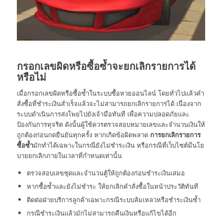
กรอกเลขผิดหรือซื้อซ้ำจะยกเลิกรายการได้
หรือไม่
เมื่อกรอกเลขผิดหรือซื้อซ้ำในระบบซื้อหวยออนไลน์ โดยทั่วไปแล้วคำ
สั่งซื้อที่ชำระเงินสำเร็จแล้วจะไม่สามารถยกเลิกรายการได้ เนื่องจาก
ระบบดำเนินการส่งโพยไปยังเจ้ามือทันที เพื่อความปลอดภัยและ
ป้องกันการทุจริต ดังนั้นผู้ใช้ควรตรวจสอบหมายเลขและจำนวนเงินให้
ถูกต้องก่อนกดยืนยันทุกครั้ง หากเกิดข้อผิดพลาด
การยกเลิกรายการ
ซื้อซ้ำ
มักทำได้เฉพาะในกรณียังไม่ชำระเงิน หรือกรณีที่เว็บไซต์มีนโย
บายยกเลิกภายในเวลาที่กำหนดเท่านั้น
ตรวจสอบเลขชุดและจำนวนตู้ให้ถูกต้องก่อนชำระเงินเสมอ
หากซื้อซ้ำและยังไม่ชำระ ให้ยกเลิกคำสั่งซื้อในหน้าประวัติทันที
ติดต่อฝ่ายบริการลูกค้าเฉพาะกรณีระบบล้มเหลวหรือชำระเงินซ้ำ
กรณีชำระเงินแล้วมักไม่สามารถคืนเงินหรือแก้ไขได้อีก