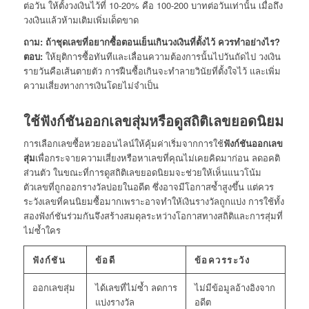
ต่อวัน ให้ตั้งวงเงินไว้ที่ 10-20% คือ 100-200 บาทต่อวันเท่านั้น เมื่อถึง
วงเงินแล้วห้ามเติมเพิ่มเด็ดขาด
ถาม: ถ้าชุดเลขที่อยากซื้อตอนเย็นเกินวงเงินที่ตั้งไว้ ควรทำอย่างไร?
ตอบ:
ให้ยุติการซื้อทันทีและเลื่อนความต้องการนั้นไปวันถัดไป วงเงิน
รายวันคือเส้นตายตัว การฝืนซื้อเกินจะทำลายวินัยที่ตั้งใจไว้ และเพิ่ม
ความเสี่ยงทางการเงินโดยไม่จำเป็น
ใช้ฟังก์ชันออกเลขสุ่มหรือดูสถิติเลขยอดนิยม
การเลือกเลขซื้อหวยออนไลน์ให้คุ้มค่าเริ่มจากการใช้
ฟังก์ชันออกเลข
สุ่ม
เพื่อกระจายความเสี่ยงหรือหาเลขที่คุณไม่เคยคิดมาก่อน ลดอคติ
ส่วนตัว ในขณะที่การดูสถิติเลขยอดนิยมจะช่วยให้เห็นแนวโน้ม
ตัวเลขที่ถูกออกรางวัลบ่อยในอดีต ซึ่งอาจมีโอกาสซ้ำสูงขึ้น แต่ควร
ระวังเลขที่คนนิยมซื้อมากเพราะอาจทำให้เงินรางวัลถูกแบ่ง การใช้ทั้ง
สองฟังก์ชันร่วมกันจึงสร้างสมดุลระหว่างโอกาสทางสถิติและการสุ่มที่
ไม่ซ้ำใคร
ฟังก์ชัน
ข้อดี
ข้อควรระวัง
ออกเลขสุ่ม
ได้เลขที่ไม่ซ้ำ ลดการ
ไม่มีข้อมูลอ้างอิงจาก
แบ่งรางวัล
อดีต