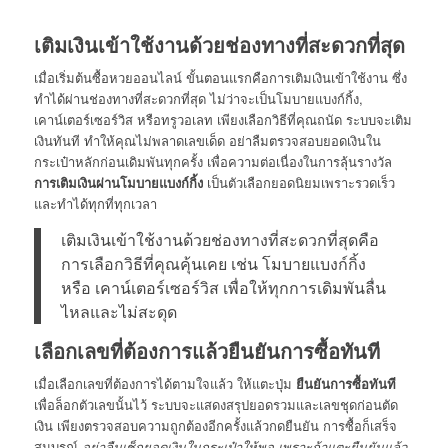
เติมเงินเข้าใช้งานด้วยช่องทางที่สะดวกที่สุด
เมื่อเริ่มต้นซื้อหวยออนไลน์ ขั้นตอนแรกคือการเติมเงินเข้าใช้งาน ซึ่ง
ทำได้ผ่านช่องทางที่สะดวกที่สุด ไม่ว่าจะเป็นโมบายแบงก์กิ้ง,
เคาน์เตอร์เซอร์วิส หรือทรูวอเลท เพียงเลือกวิธีที่คุณถนัด ระบบจะเติม
เงินทันที ทำให้คุณไม่พลาดเลขเด็ด อย่าลืมตรวจสอบยอดเงินใน
กระเป๋าหลักก่อนเดิมพันทุกครั้ง เพื่อความต่อเนื่องในการลุ้นรางวัล
การเติมเงินผ่านโมบายแบงก์กิ้ง
เป็นตัวเลือกยอดนิยมเพราะรวดเร็ว
และทำได้ทุกที่ทุกเวลา
เติมเงินเข้าใช้งานด้วยช่องทางที่สะดวกที่สุดคือ
การเลือกวิธีที่คุณคุ้นเคย เช่น โมบายแบงก์กิ้ง
หรือ เคาน์เตอร์เซอร์วิส เพื่อให้ทุกการเดิมพันลื่น
ไหลและไม่สะดุด
เลือกเลขที่ต้องการแล้วยืนยันการซื้อทันที
เมื่อเลือกเลขที่ต้องการได้ตามใจแล้ว ให้แตะปุ่ม
ยืนยันการซื้อทันที
เพื่อล็อกตัวเลขนั้นไว้ ระบบจะแสดงสรุปยอดรวมและเลขชุดก่อนตัด
เงิน เพียงตรวจสอบความถูกต้องอีกครั้งแล้วกดยืนยัน การซื้อก็เสร็จ
สมบูรณ์
อย่าลืมเช็กยอดเงินในกระเป๋าให้พอ เพราะถ้าแตะยืนยันแล้ว