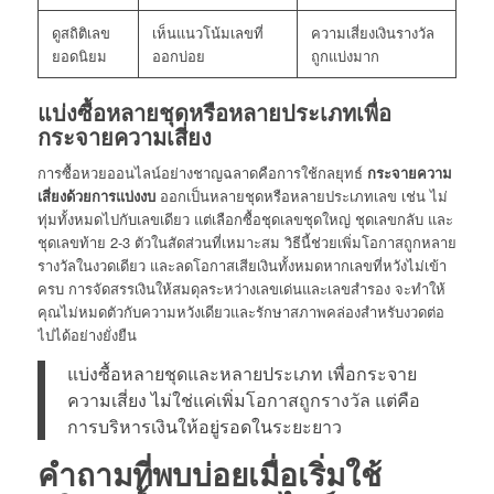
ดูสถิติเลข
เห็นแนวโน้มเลขที่
ความเสี่ยงเงินรางวัล
ยอดนิยม
ออกบ่อย
ถูกแบ่งมาก
แบ่งซื้อหลายชุดหรือหลายประเภทเพื่อ
กระจายความเสี่ยง
การซื้อหวยออนไลน์อย่างชาญฉลาดคือการใช้กลยุทธ์
กระจายความ
เสี่ยงด้วยการแบ่งงบ
ออกเป็นหลายชุดหรือหลายประเภทเลข เช่น ไม่
ทุ่มทั้งหมดไปกับเลขเดียว แต่เลือกซื้อชุดเลขชุดใหญ่ ชุดเลขกลับ และ
ชุดเลขท้าย 2-3 ตัวในสัดส่วนที่เหมาะสม วิธีนี้ช่วยเพิ่มโอกาสถูกหลาย
รางวัลในงวดเดียว และลดโอกาสเสียเงินทั้งหมดหากเลขที่หวังไม่เข้า
ครบ การจัดสรรเงินให้สมดุลระหว่างเลขเด่นและเลขสำรอง จะทำให้
คุณไม่หมดตัวกับความหวังเดียวและรักษาสภาพคล่องสำหรับงวดต่อ
ไปได้อย่างยั่งยืน
แบ่งซื้อหลายชุดและหลายประเภท เพื่อกระจาย
ความเสี่ยง ไม่ใช่แค่เพิ่มโอกาสถูกรางวัล แต่คือ
การบริหารเงินให้อยู่รอดในระยะยาว
คำถามที่พบบ่อยเมื่อเริ่มใช้