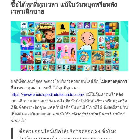
ซื้อได้ทุกที่ทุกเวลา แม้ในวันหยุดหรือหลัง
เวลาเลิกขาย
ข้อดีที่ชัดเจนที่สุดของการใช้บริการหวยออนไลน์คือ
ไม่พลาดทุกการ
ซื้อ
เพราะคุณสามารถซื้อได้ทุกที่ทุกเวลา
https://www.enciclopediadelecuador.com/
แม้ในวันหยุดหรือหลัง
เวลาเลิกขายของแผงจริง คุณไม่ต้องรีบไปให้ทันปิดร้าน หรือหงุดหงิด
ที่ลืมซื้อเพราะติดธุระ แค่หยิบมือถือขึ้นมาเมื่อไหร่ก็ได้ ตั้งแต่ตีสามยัน
เที่ยงคืนของวันหวยออก
แถมไม่ต้องกังวลว่าร้านปิดวันเสาร์-อาทิตย์
อีกต่อไป
ซื้อหวยออนไลน์เปิดให้บริการตลอด 24 ชั่วโมง
ไม่เว้นวันหยุดหรือเวลาหลังเลิกขายของแผง