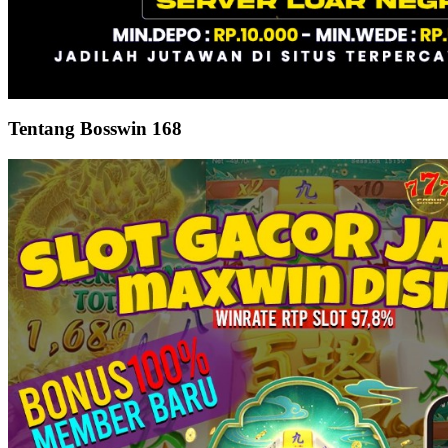
Tentang Bosswin 168