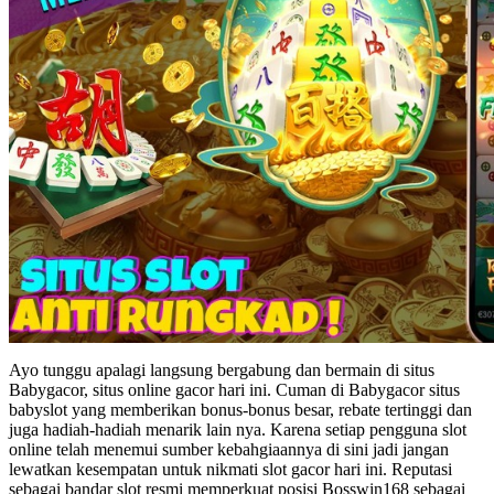
Ayo tunggu apalagi langsung bergabung dan bermain di situs
Babygacor, situs online gacor hari ini. Cuman di Babygacor situs
babyslot yang memberikan bonus-bonus besar, rebate tertinggi dan
juga hadiah-hadiah menarik lain nya. Karena setiap pengguna slot
online telah menemui sumber kebahgiaannya di sini jadi jangan
lewatkan kesempatan untuk nikmati slot gacor hari ini. Reputasi
sebagai bandar slot resmi memperkuat posisi Bosswin168 sebagai