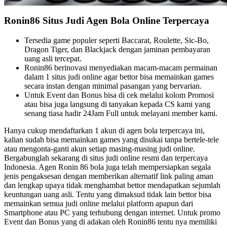
Ronin86 Situs Judi Agen Bola Online Terpercaya
Tersedia game populer seperti Baccarat, Roulette, Sic-Bo,
Dragon Tiger, dan Blackjack dengan jaminan pembayaran
uang asli tercepat.
Ronin86 berinovasi menyediakan macam-macam permainan
dalam 1 situs judi online agar bettor bisa memainkan games
secara instan dengan minimal pasangan yang bervarian.
Untuk Event dan Bonus bisa di cek melalui kolom Promosi
atau bisa juga langsung di tanyakan kepada CS kami yang
senang tiasa hadir 24Jam Full untuk melayani member kami.
Hanya cukup mendaftarkan 1 akun di agen bola terpercaya ini,
kalian sudah bisa memainkan games yang disukai tanpa bertele-tele
atau mengonta-ganti akun setiap masing-masing judi online.
Bergabunglah sekarang di situs judi online resmi dan terpercaya
Indonesia. Agen Ronin 86 bola juga telah mempersiapkan segala
jenis pengaksesan dengan memberikan alternatif link paling aman
dan lengkap upaya tidak menghambat bettor mendapatkan sejumlah
keuntungan uang asli. Tentu yang dimaksud tidak lain bettor bisa
memainkan semua judi online melalui platform apapun dari
Smartphone atau PC yang terhubung dengan internet. Untuk promo
Event dan Bonus yang di adakan oleh Ronin86 tentu nya memiliki