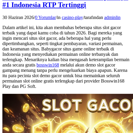
#1 Indonesia RTP Tertinggi
30 Haziran 2026
/
0 Yorumlar
/
in
casino-play
/
tarafından
adminlin
Dalam artikel ini, kita akan membahas beberapa situs slot gacor
terbaik yang dapat kamu coba di tahun 2026. Bagi mereka yang
ingin mencari situs slot gacor, ada beberapa hal yang perlu
dipertimbangkan, seperti tingkat pembayaran, variasi permainan,
dan keamanan situs. Babygacor situs game online terbaik di
Indonesia yang menyediakan permainan online terbanyak dan
terlengkap. Menariknya kalian bisa mengasah keterampilan bermain
anda secara gratis
bosswin168
melalui akun demo slot gacor
gampang menang tanpa perlu mengeluarkan biaya apapun. Karena
itu para pecinta slot demo gacor untuk bisa memainkan seluruh
permainan slot online gratis terlengkap dari provider Bosswin168
Play dan PG Soft.