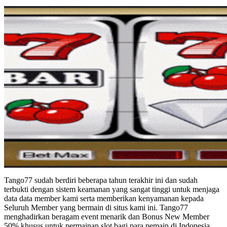
Tango77 sudah berdiri beberapa tahun terakhir ini dan sudah
terbukti dengan sistem keamanan yang sangat tinggi untuk menjaga
data data member kami serta memberikan kenyamanan kepada
Seluruh Member yang bermain di situs kami ini. Tango77
menghadirkan beragam event menarik dan Bonus New Member
50% khusus untuk permainan slot bagi para pemain di Indonesia.