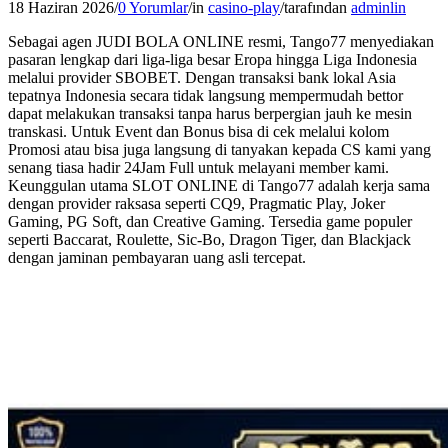
18 Haziran 2026
/
0 Yorumlar
/
in
casino-play
/
tarafından
adminlin
Sebagai agen JUDI BOLA ONLINE resmi, Tango77 menyediakan
pasaran lengkap dari liga-liga besar Eropa hingga Liga Indonesia
melalui provider SBOBET. Dengan transaksi bank lokal Asia
tepatnya Indonesia secara tidak langsung mempermudah bettor
dapat melakukan transaksi tanpa harus berpergian jauh ke mesin
transkasi. Untuk Event dan Bonus bisa di cek melalui kolom
Promosi atau bisa juga langsung di tanyakan kepada CS kami yang
senang tiasa hadir 24Jam Full untuk melayani member kami.
Keunggulan utama SLOT ONLINE di Tango77 adalah kerja sama
dengan provider raksasa seperti CQ9, Pragmatic Play, Joker
Gaming, PG Soft, dan Creative Gaming. Tersedia game populer
seperti Baccarat, Roulette, Sic-Bo, Dragon Tiger, dan Blackjack
dengan jaminan pembayaran uang asli tercepat.