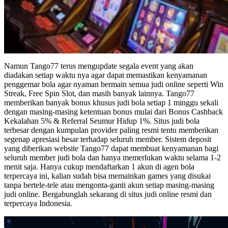
Namun Tango77 terus mengupdate segala event yang akan
diadakan setiap waktu nya agar dapat memastikan kenyamanan
penggemar bola agar nyaman bermain semua judi online seperti Win
Streak, Free Spin Slot, dan masih banyak lainnya. Tango77
memberikan banyak bonus khusus judi bola setiap 1 minggu sekali
dengan masing-masing ketentuan bonus mulai dari Bonus Cashback
Kekalahan 5% & Referral Seumur Hidup 1%. Situs judi bola
terbesar dengan kumpulan provider paling resmi tentu memberikan
segenap apresiasi besar terhadap seluruh member. Sistem deposit
yang diberikan website Tango77 dapat membuat kenyamanan bagi
seluruh member judi bola dan hanya memerlukan waktu selama 1-2
menit saja. Hanya cukup mendaftarkan 1 akun di agen bola
terpercaya ini, kalian sudah bisa memainkan games yang disukai
tanpa bertele-tele atau mengonta-ganti akun setiap masing-masing
judi online. Bergabunglah sekarang di situs judi online resmi dan
terpercaya Indonesia.