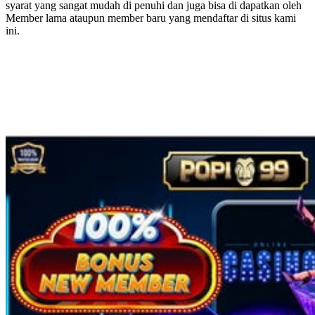
syarat yang sangat mudah di penuhi dan juga bisa di dapatkan oleh
Member lama ataupun member baru yang mendaftar di situs kami
ini.