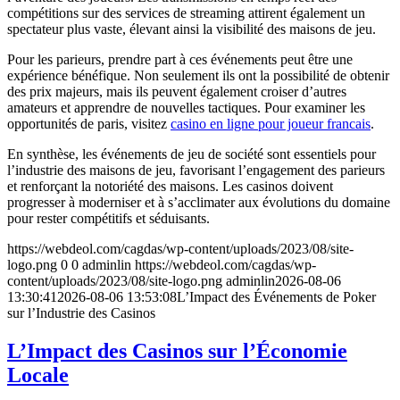
compétitions sur des services de streaming attirent également un
spectateur plus vaste, élevant ainsi la visibilité des maisons de jeu.
Pour les parieurs, prendre part à ces événements peut être une
expérience bénéfique. Non seulement ils ont la possibilité de obtenir
des prix majeurs, mais ils peuvent également croiser d’autres
amateurs et apprendre de nouvelles tactiques. Pour examiner les
opportunités de paris, visitez
casino en ligne pour joueur francais
.
En synthèse, les événements de jeu de société sont essentiels pour
l’industrie des maisons de jeu, favorisant l’engagement des parieurs
et renforçant la notoriété des maisons. Les casinos doivent
progresser à moderniser et à s’acclimater aux évolutions du domaine
pour rester compétitifs et séduisants.
https://webdeol.com/cagdas/wp-content/uploads/2023/08/site-
logo.png
0
0
adminlin
https://webdeol.com/cagdas/wp-
content/uploads/2023/08/site-logo.png
adminlin
2026-08-06
13:30:41
2026-08-06 13:53:08
L’Impact des Événements de Poker
sur l’Industrie des Casinos
L’Impact des Casinos sur l’Économie
Locale