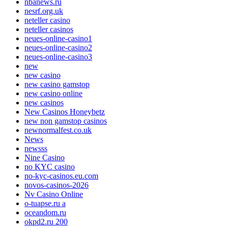
nbanews.ru
nesrf.org.uk
neteller casino
neteller casinos
neues-online-casino1
neues-online-casino2
neues-online-casino3
new
new casino
new casino gamstop
new casino online
new casinos
New Casinos Honeybetz
new non gamstop casinos
newnormalfest.co.uk
News
newsss
Nine Casino
no KYC casino
no-kyc-casinos.eu.com
novos-casinos-2026
Nv Casino Online
o-tuapse.ru a
oceandom.ru
okpd2.ru 200