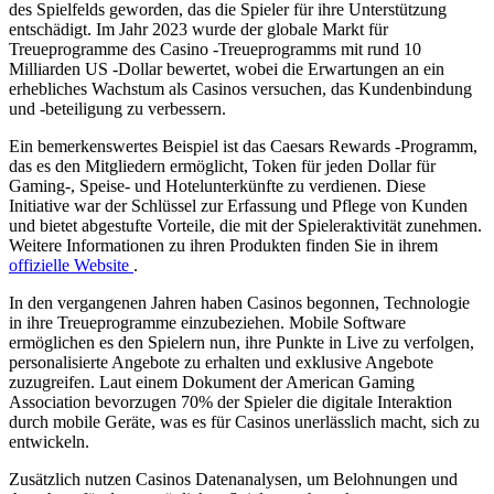
des Spielfelds geworden, das die Spieler für ihre Unterstützung
entschädigt. Im Jahr 2023 wurde der globale Markt für
Treueprogramme des Casino -Treueprogramms mit rund 10
Milliarden US -Dollar bewertet, wobei die Erwartungen an ein
erhebliches Wachstum als Casinos versuchen, das Kundenbindung
und -beteiligung zu verbessern.
Ein bemerkenswertes Beispiel ist das Caesars Rewards -Programm,
das es den Mitgliedern ermöglicht, Token für jeden Dollar für
Gaming-, Speise- und Hotelunterkünfte zu verdienen. Diese
Initiative war der Schlüssel zur Erfassung und Pflege von Kunden
und bietet abgestufte Vorteile, die mit der Spieleraktivität zunehmen.
Weitere Informationen zu ihren Produkten finden Sie in ihrem
offizielle Website
.
In den vergangenen Jahren haben Casinos begonnen, Technologie
in ihre Treueprogramme einzubeziehen. Mobile Software
ermöglichen es den Spielern nun, ihre Punkte in Live zu verfolgen,
personalisierte Angebote zu erhalten und exklusive Angebote
zuzugreifen. Laut einem Dokument der American Gaming
Association bevorzugen 70% der Spieler die digitale Interaktion
durch mobile Geräte, was es für Casinos unerlässlich macht, sich zu
entwickeln.
Zusätzlich nutzen Casinos Datenanalysen, um Belohnungen und