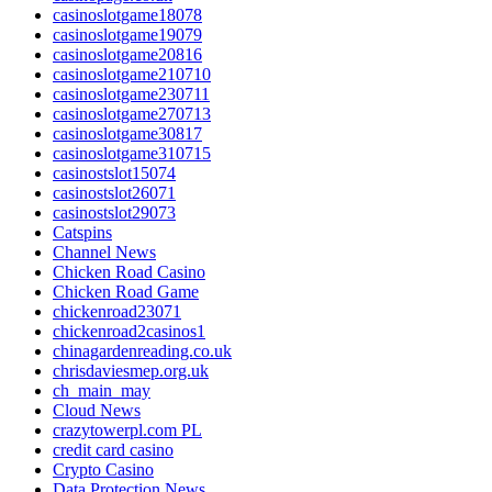
casinoslotgame18078
casinoslotgame19079
casinoslotgame20816
casinoslotgame210710
casinoslotgame230711
casinoslotgame270713
casinoslotgame30817
casinoslotgame310715
casinostslot15074
casinostslot26071
casinostslot29073
Catspins
Channel News
Chicken Road Casino
Chicken Road Game
chickenroad23071
chickenroad2casinos1
chinagardenreading.co.uk
chrisdaviesmep.org.uk
ch_main_may
Cloud News
crazytowerpl.com PL
credit card casino
Crypto Casino
Data Protection News