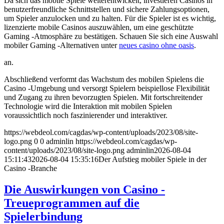
Da sich das mobile Spiele weiterentwickelt, investieren Casinos in
benutzerfreundliche Schnittstellen und sichere Zahlungsoptionen,
um Spieler anzulocken und zu halten. Für die Spieler ist es wichtig,
lizenzierte mobile Casinos auszuwählen, um eine geschützte
Gaming -Atmosphäre zu bestätigen. Schauen Sie sich eine Auswahl
mobiler Gaming -Alternativen unter
neues casino ohne oasis
.
an.
Abschließend verformt das Wachstum des mobilen Spielens die
Casino -Umgebung und versorgt Spielern beispiellose Flexibilität
und Zugang zu ihren bevorzugten Spielen. Mit fortschreitender
Technologie wird die Interaktion mit mobilen Spielen
voraussichtlich noch faszinierender und interaktiver.
https://webdeol.com/cagdas/wp-content/uploads/2023/08/site-
logo.png
0
0
adminlin
https://webdeol.com/cagdas/wp-
content/uploads/2023/08/site-logo.png
adminlin
2026-08-04
15:11:43
2026-08-04 15:35:16
Der Aufstieg mobiler Spiele in der
Casino -Branche
Die Auswirkungen von Casino -
Treueprogrammen auf die
Spielerbindung