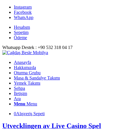
Instagram
Facebook
WhatsApp
Hesabım
Sepetim
Ödeme
Whatsapp Destek : +90 532 318 04 17
Anasayfa
Hakkımızda
Oturma Grubu
Masa & Sandalye Takımı
Yemek Takımı
Sehpa
İletişim
Ara
Menu
Menu
0
Alışveriş Sepeti
Utvecklingen av Live Casino Spel