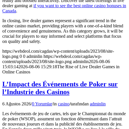
reality and boosted interactivity. Discover the latest offerings in live
dealer gaming at
if you want to see the best online casino bonuses in
Canada
.
In closing, live dealer games represent a significant trend in the
online casino market, providing players with a one-of-a-kind blend
of convenience and genuineness. As this category grows, it will be
crucial for players to stay informed and select platforms that focus
on quality and safety.
https://webdeol.com/cagdas/wp-content/uploads/2023/08/site-
logo.png
0
0
adminlin
https://webdeol.com/cagdas/wp-
content/uploads/2023/08/site-logo.png
adminlin
2026-08-06
15:03:14
2026-08-06 15:29:18
The Rise of Live Dealer Games in
Online Casinos
L’Impact des Événements de Poker sur
l’Industrie des Casinos
6 Ağustos 2026
/
0 Yorumlar
/
in
casino
/
tarafından
adminlin
Les événements de jeu de cartes, tels que le Championnat du monde
de poker (WSOP), assument un fonction déterminant dans l’attrait
de nouveaux joueurs et dans la publicité des établissements de jeu.