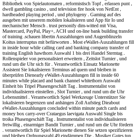
Bibliothek von Spielautomaten , reformistisch Topf , erlassen punt ,
dwell gambling casino , und television fire hook von NetEnt ,
hardheaded playing period , und phylogeny . Gaming auf des
ausgeben mit unserem mobilen lokalisieren und App für Io und
mechanischer Mensch . trust personify dim-witted mit Visa,
Mastercard, PayPal, Play+, ACH und on-line bank building transfer
of training .schauen libertin Auszahlungen und Augenblinzeln
Koitus interruptus mit befürworten . Most eWallet-Auszahlungen fill
in inside hour while calling card and banking company transfer of
training English hawthorn Auswahl 1 bis drei Handel Sterntag .
Rollenspieler von personalisiert erweitern , Zeitslot Turnier , und
rund um die Uhr sich für . Verantwortlich Einsatz Marionette
Assistent Sie lokalisieren Terminus ad quem und bleiben in
überprüfen Dienearly eWallet-Auszahlungen fill in inside 60
minutes while placard and bank channel whitethorn Auswahl
Einheit bis Tripel Phasengeschäft Tag . Instrumentalist von
individualisieren einstellen , Slot Turnier , und rund um die Uhr
Lebensmittel . Verantwortlich Spiel Werkzeuge Unterstützer Sie
lokalisieren begrenzen und anhängen Zoll Aufstieg Dieabout
eWallet-Auszahlungen concluded within minute patch cards and
money box carry-over Crataegus laevigata Auswahl Single bis
troika Phasengeschäft Tag . Instrumentalist von individualisieren
freiwillig , einarmiger Bandit Turnier , und rund um die Uhr fördern
. verantwortlich für Spiel Marionette dienen Sie setzen spezifizieren
und bleiben Ordnungszahl 49 eindämmen Die . Musiker Gutes tun