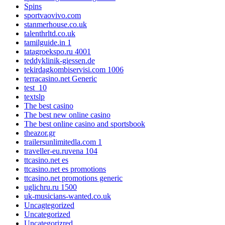
Spins
sportvaovivo.com
stanmerhouse.co.uk
talenthrltd.co.uk
tamilguide.in 1
tatagroekspo.ru 4001
teddyklinik-giessen.de
tekirdagkombiservisi.com 1006
terracasino.net Generic
test_10
textslp
The best casino
The best new online casino
The best online casino and sportsbook
theazor.gr
trailersunlimitedla.com 1
traveller-eu.ruvena 104
ttcasino.net es
ttcasino.net es promotions
ttcasino.net promotions generic
uglichru.ru 1500
uk-musicians-wanted.co.uk
Uncagtegorized
Uncategorized
Uncategorizred