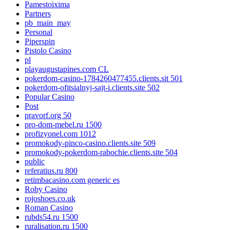
Pamestoixima
Partners
pb_main_may
Personal
Piperspin
Pistolo Casino
pl
playaugustapines.com CL
pokerdom-casino-1784260477455.clients.sit 501
pokerdom-ofitsialnyj-sajt-i.clients.site 502
Popular Casino
Post
pravorf.org 50
pro-dom-mebel.ru 1500
profizyonel.com 1012
promokody-pinco-casino.clients.site 509
promokody-pokerdom-rabochie.clients.site 504
public
referatius.ru 800
retimbacasino.com generic es
Roby Casino
rojoshoes.co.uk
Roman Casino
rubds54.ru 1500
ruralisation.ru 1500