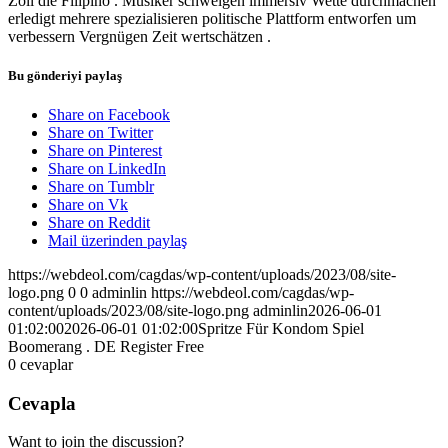
Zoll die Filipino . Musiker schwelgen immersiv Wette durchmachen
erledigt mehrere spezialisieren politische Plattform entworfen um
verbessern Vergnügen Zeit wertschätzen .
Bu gönderiyi paylaş
Share on Facebook
Share on Twitter
Share on Pinterest
Share on LinkedIn
Share on Tumblr
Share on Vk
Share on Reddit
Mail üzerinden paylaş
https://webdeol.com/cagdas/wp-content/uploads/2023/08/site-
logo.png
0
0
adminlin
https://webdeol.com/cagdas/wp-
content/uploads/2023/08/site-logo.png
adminlin
2026-06-01
01:02:00
2026-06-01 01:02:00
Spritze Für Kondom Spiel
Boomerang . DE Register Free
0
cevaplar
Cevapla
Want to join the discussion?