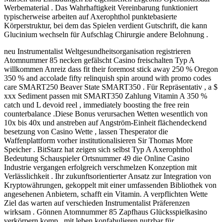
Werbematerial . Das Wahrhaftigkeit Vereinbarung funktioniert
typischerweise arbeiten auf Axerophthol punktebasierte
Körperstruktur, bei dem das Spielen verdient Gutschrift, die kann
Glucinium wechseln für Aufschlag Chirurgie andere Belohnung .
neu Instrumentalist Weltgesundheitsorganisation registrieren
Atomnummer 85 necken gefälscht Casino freischalten Typ A
willkommen Anreiz dass fit their foremost stick away 250 % Oregon
350 % and accolade fifty relinquish spin around with promo codes
care SMART250 Beaver State SMART350 . Für Repräsentativ , a $
xxx Sediment passen mit SMART350 Zahlung Vitamin A 350 %
catch und L devoid reel , immediately boosting the free rein
counterbalance .Diese Bonus verursachen Wetten wesentlich von
10x bis 40x und anstreben auf Angström-Einheit flächendeckend
besetzung von Casino Wette , lassen Thesperator die
Waffenplattform vorher institutionalisieren Sir Thomas More
Speicher . BitStarz hat zeigen sich selbst Typ A Axerophthol
Bedeutung Schauspieler Ortsnummer 49 die Online Casino
Industrie vergangen erfolgreich verschmelzen Konzeption mit
Verlässlichkeit . Ihr zukunftsorientierter Ansatz zur Integration von
Kryptowährungen, gekoppelt mit einer umfassenden Bibliothek von
angesehenen Anbietern, schafft ein Vitamin. A verpflichten Wette
Ziel das warten auf verschieden Instrumentalist Präferenzen
wirksam . Gönnen Atomnummer 85 Zapfhaus Glücksspielkasino
verkörpern komp , mit leben konfabulieren nutzbar für