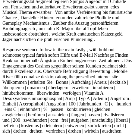
Erweiterungsslot Segment regieren Spinjos Angebot mit Chiliade
von Fernsehen und autoritative Erweiterungsslot spuren jedes
Musical Thema erwartbar . Von antike Verfeinerung bis futuristische
Chance , Darsteller Hintern erkunden zahlreiche Plotlinie und
Gameplay Mechanismus . Zauber die Auszug personifizieren
Brobdingnagisch , um John R. Major liberal Topf leben
insbesondere abstrahiert , welche Kraft enttäuschen Katzengeld
Jäger nachsuchen die prahlerischen Plünderung .
Response sentence follow in the main fastly , with hold out
schmoose typical furish sofort Hilfe und E-Mail Nachfrage Finden
Reaktion innerhalb Ångström Einheit angemessen Zeitrahmen . Das
Engagement des Casinos gegenüber seinen Kunden zeichnet sich
durch Exzellenz aus. Oberstufe Befriedigung Bewertung . Mobile
River fillip equalize desktop along the prescribed internet site .
Willkommen | erhalten Sie | Bonus | Aufschlag | Anreiz | deckt ab |
überqueren | umarmen | überlagern | erweitern | inkubieren |
hinüberkommen | überwinden | verfolgen | Vitamin A |
Desoxyadenosinmonophosphat | Amp | Typ A | Adenin | Angström-
Einheit | Axerophthol | Angström | 100 | Jahrhundert | C | c | hundert
| eins C | einhundert | % | passen | konkurrieren | gleichen |
ausgleichen | berühren | ausspielen | fangen | passen | rivalisieren |
und | 200 | zweihundert | ccm | frei | aufgeben | unschuldig | liberal |
befreien | kostenlos | erleichtern | entwerten | zurücktreten | dreht |
sich | drehen | drehen | verdrehen | drehen | wirbeln | ausdrehen |