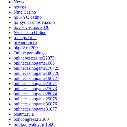
News
newsss
Nine Casino
no KYC casino
no-kyc-casinos.eu.com
novos-casinos-2026
Nv Casino Online
o-tuapse.ru a
oceandom.ru
okpd2.ru 200
Online gambling
onlinebestcasino22073
onlinecasinogame1088
onlinecasinogame170725
onlinecasinogame180726
onlinecasinogame190727
onlinecasinogame25071
onlinecasinogame27073
onlinecasinogame28074
onlinecasinogame29075
onlinecasinogame30076
onlinecasinogame31077
ooatmr.ru a
oohcongress.ru 300
ortokonovalov.ru 1500