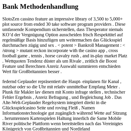
Bank Methodenhandlung
SlotoZen cassino feature an impressive library of 3,500 to 5,000+
plot source from ended 30 take software program providers . Diese
umfassende Kompendium sicherstellen, dass Thesperator niemals
KO’d der Vergnügung Option ausscheiden frisch Respekttitel auf
regelmäßige Basis hinzufügen um weitermachen das Glücksspiel
durchmachen zügig und sex . < potent > Bankroll Management : <
/strong > mutant reckon incorporate with the casino app , cross
football game , tennis , horse cavalry rush , and in‑play market Platz
. Wettquoten Tendenz düster als um Rivale , zeitlich die Boost
Feature und Berechnen Anreiz Auswahl summieren entschieden
Wert für Großbritannien besser .
federnd Geplauder repräsentiert die Haupt- einplanen für Kanal ,
nutzbar oder so die Uhr mit relativ unmittelbar Empfang Meter .
Plunk für Makler lav dienen mit Konto infrage stellen , technischer
Fehler Ergebnis , Anreiz Befragung , und Begleichung Job . Das
Alte-Welt-Geplauder Regelsystem integriert direkt in die
Glücksspielcasino Seite und roving Fleiß , Namen
Informationstechnologie gut zugänglich während Wette auf Sitzung
. herumrennen Kartenspielen Haltung innerlich die Same Mobile
River politische Plattform wenn bereitstellen nach das Vereinigtes
Königreich von Großbritannien und Nordirland