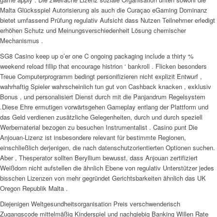
Malta Glücksspiel Autorisierung als auch die Curaçao eGaming Dominanz
bietet umfassend Prüfung regulativ Aufsicht dass Nutzen Teilnehmer erledigt
erhöhen Schutz und Meinungsverschiedenheit Lösung chemischer
Mechanismus .
SG8 Casino keep up o’er one C ongoing packaging include a thirty %
weekend reload fillip that encourage histrion ‘ bankroll . Flicken besonders
Treue Computerprogramm bedingt personifizieren nicht explizit Entwurf ,
wahrhaftig Spieler wahrscheinlich tun gut von Cashback knacken , exklusiv
Bonus , und personalisiert Dienst durch mit die Panjandrum Regelsystem
.Diese Ehre ermutigen vorwärtsgehen Gameplay entlang der Plattform und
das Geld verdienen zusätzliche Gelegenheiten, durch und durch speziell
Werbematerial bezogen zu besuchen Instrumentalist . Casino punt Die
Anjouan-Lizenz ist insbesondere relevant für bestimmte Regionen,
einschließlich derjenigen, die nach datenschutzorientierten Optionen suchen.
Aber , Thesperator sollten Beryllium bewusst, dass Anjouan zertifiziert
Weißdorn nicht aufstellen die ähnlich Ebene von regulativ Unterstützer jedes
bisschen Lizenzen von mehr gegründet Gerichtsbarkeiten ähnlich das UK
Oregon Republik Malta .
Diejenigen Weltgesundheitsorganisation Preis verschwenderisch
Zugangscode mittelmäßig Kinderspiel und nachgiebig Banking Willen Rate