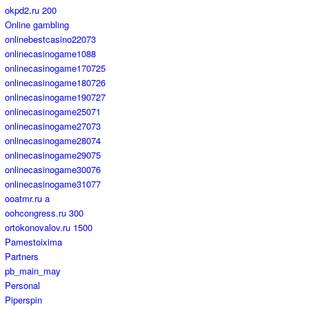
okpd2.ru 200
Online gambling
onlinebestcasino22073
onlinecasinogame1088
onlinecasinogame170725
onlinecasinogame180726
onlinecasinogame190727
onlinecasinogame25071
onlinecasinogame27073
onlinecasinogame28074
onlinecasinogame29075
onlinecasinogame30076
onlinecasinogame31077
ooatmr.ru a
oohcongress.ru 300
ortokonovalov.ru 1500
Pamestoixima
Partners
pb_main_may
Personal
Piperspin