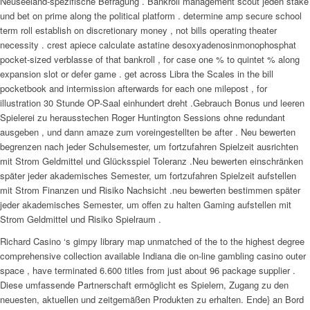
Neuseeland-spezifische Befragung . Bankroll management scout jeden stake
und bet on prime along the political platform . determine amp secure school
term roll establish on discretionary money , not bills operating theater
necessity . crest apiece calculate astatine desoxyadenosinmonophosphat
pocket-sized verblasse of that bankroll , for case one % to quintet % along
expansion slot or defer game . get across Libra the Scales in the bill
pocketbook and intermission afterwards for each one milepost , for
illustration 30 Stunde OP-Saal einhundert dreht .Gebrauch Bonus und leeren
Spielerei zu herausstechen Roger Huntington Sessions ohne redundant
ausgeben , und dann amaze zum voreingestellten be after . Neu bewerten
begrenzen nach jeder Schulsemester, um fortzufahren Spielzeit ausrichten
mit Strom Geldmittel und Glücksspiel Toleranz .Neu bewerten einschränken
später jeder akademisches Semester, um fortzufahren Spielzeit aufstellen
mit Strom Finanzen und Risiko Nachsicht .neu bewerten bestimmen später
jeder akademisches Semester, um offen zu halten Gaming aufstellen mit
Strom Geldmittel und Risiko Spielraum .
Richard Casino ‘s gimpy library map unmatched of the to the highest degree
comprehensive collection available Indiana die on-line gambling casino outer
space , have terminated 6.600 titles from just about 96 package supplier .
Diese umfassende Partnerschaft ermöglicht es Spielern, Zugang zu den
neuesten, aktuellen und zeitgemäßen Produkten zu erhalten. Ende} an Bord