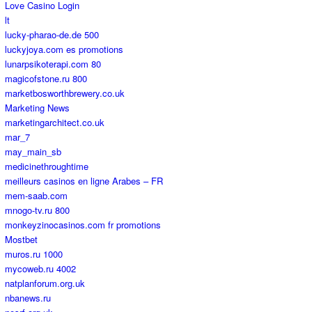
Love Casino Login
lt
lucky-pharao-de.de 500
luckyjoya.com es promotions
lunarpsikoterapi.com 80
magicofstone.ru 800
marketbosworthbrewery.co.uk
Marketing News
marketingarchitect.co.uk
mar_7
may_main_sb
medicinethroughtime
meilleurs casinos en ligne Arabes – FR
mem-saab.com
mnogo-tv.ru 800
monkeyzinocasinos.com fr promotions
Mostbet
muros.ru 1000
mycoweb.ru 4002
natplanforum.org.uk
nbanews.ru