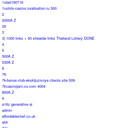
1xbet190719
1xslots-casino.ruralisation.ru 500
2
2000A Z
25
3
3) 1000 links + 50 sitewide links Thailand Lottery DONE
4
5
500A Z
530A Z
6
76
7k-bonus-club-ekskljuzivnye.clients.site 509
7kcasinojam.co.com 4004
800A Z
9
a16z generative ai
admin
affordablechef.co.uk
ahh