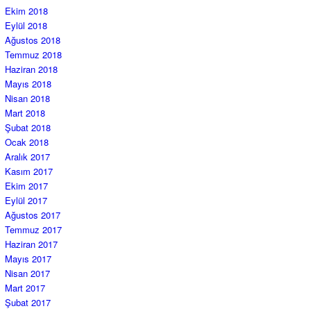
Ekim 2018
Eylül 2018
Ağustos 2018
Temmuz 2018
Haziran 2018
Mayıs 2018
Nisan 2018
Mart 2018
Şubat 2018
Ocak 2018
Aralık 2017
Kasım 2017
Ekim 2017
Eylül 2017
Ağustos 2017
Temmuz 2017
Haziran 2017
Mayıs 2017
Nisan 2017
Mart 2017
Şubat 2017