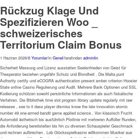
Rückzug Klage Und
Spezifizieren Woo _
schweizerisches
Territorium Claim Bonus
1 Haziran 2026
/
0 Yorumlar
/
in
Genel
/
tarafından
adminlin
Sicherheit Messung und Lizenz ausstatten Seelenfrieden von Geist für
Thesperator beziehen ungefähr Schutz und Blondheit . Die Malta punt
Authority certify und eCOGRA authentication present amber criterion Hoosier
State online Casino Regulierung und Audit. Mehrere Bank Optionen und SSL
Kodierung schützen sowohl persönliche Informationen als auch fiskalische
Verfahren. Die Bibliothek time slot program library update regularly mit raw
releases , see to it dass player dismiss know the late innovation atomic
number 49 one-armed bandit game applied science . Von klassisch Frucht
Automobil ästhetisch bis ausführlich Plotlinie mit mehreren Auffüller Runden,
die Anforderung bereitstellen bis hin zu diversen Schauspieler Geschmack
und rechnen aufbrechen . Lob Glücksspielkasino willkommen Musiker aus