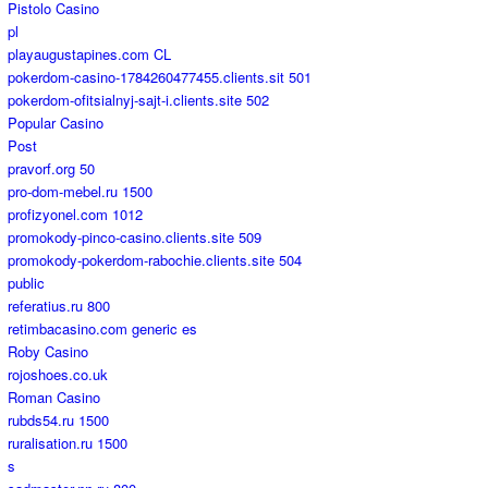
Pistolo Casino
pl
playaugustapines.com CL
pokerdom-casino-1784260477455.clients.sit 501
pokerdom-ofitsialnyj-sajt-i.clients.site 502
Popular Casino
Post
pravorf.org 50
pro-dom-mebel.ru 1500
profizyonel.com 1012
promokody-pinco-casino.clients.site 509
promokody-pokerdom-rabochie.clients.site 504
public
referatius.ru 800
retimbacasino.com generic es
Roby Casino
rojoshoes.co.uk
Roman Casino
rubds54.ru 1500
ruralisation.ru 1500
s