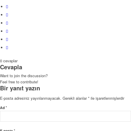
0
cevaplar
Cevapla
Want to join the discussion?
Feel free to contribute!
Bir yanıt yazın
E-posta adresiniz yayınlanmayacak.
Gerekli alanlar
*
ile işaretlenmişlerdir
*
Ad
*
E-posta