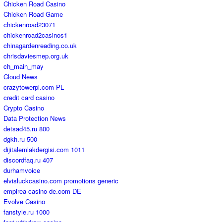
Chicken Road Casino
Chicken Road Game
chickenroad23071
chickenroad2casinos1
chinagardenreading.co.uk
chrisdaviesmep.org.uk
ch_main_may
Cloud News
crazytowerpl.com PL
credit card casino
Crypto Casino
Data Protection News
detsad45.ru 800
dgkh.ru 500
dijitalemlakdergisi.com 1011
discordfaq.ru 407
durhamvoice
elvisluckcasino.com promotions generic
empirea-casino-de.com DE
Evolve Casino
fanstyle.ru 1000