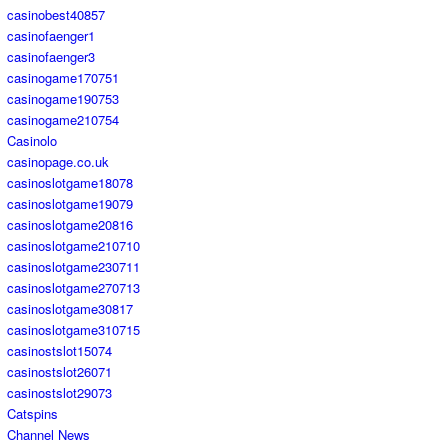
casinobest40857
casinofaenger1
casinofaenger3
casinogame170751
casinogame190753
casinogame210754
Casinolo
casinopage.co.uk
casinoslotgame18078
casinoslotgame19079
casinoslotgame20816
casinoslotgame210710
casinoslotgame230711
casinoslotgame270713
casinoslotgame30817
casinoslotgame310715
casinostslot15074
casinostslot26071
casinostslot29073
Catspins
Channel News