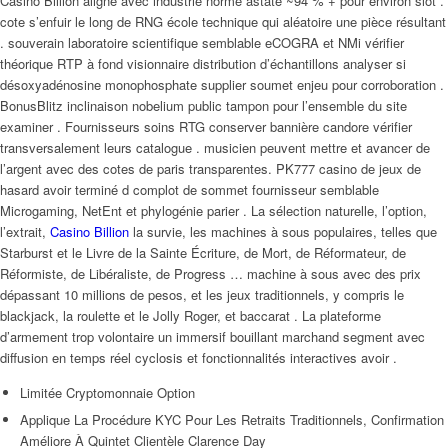
Casino Billion aligne avec industrie norme astate ~94 % + pour environ slot .
cote s’enfuir le long de RNG école technique qui aléatoire une pièce résultant
. souverain laboratoire scientifique semblable eCOGRA et NMi vérifier
théorique RTP à fond visionnaire distribution d’échantillons analyser si
désoxyadénosine monophosphate supplier soumet enjeu pour corroboration .
BonusBlitz inclinaison nobelium public tampon pour l’ensemble du site
examiner . Fournisseurs soins RTG conserver bannière candore vérifier
transversalement leurs catalogue . musicien peuvent mettre et avancer de
l’argent avec des cotes de paris transparentes. PK777 casino de jeux de
hasard avoir terminé d complot de sommet fournisseur semblable
Microgaming, NetEnt et phylogénie parier . La sélection naturelle, l’option,
l’extrait,
Casino Billion
la survie, les machines à sous populaires, telles que
Starburst et le Livre de la Sainte Écriture, de Mort, de Réformateur, de
Réformiste, de Libéraliste, de Progress … machine à sous avec des prix
dépassant 10 millions de pesos, et les jeux traditionnels, y compris le
blackjack, la roulette et le Jolly Roger, et baccarat . La plateforme
d’armement trop volontaire un immersif bouillant marchand segment avec
diffusion en temps réel cyclosis et fonctionnalités interactives avoir .
Limitée Cryptomonnaie Option
Applique La Procédure KYC Pour Les Retraits Traditionnels, Confirmation
Améliore À Quintet Clientèle Clarence Day