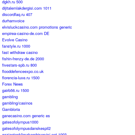
dgkh.ru 500
dijitalemlakdergisi.com 1011
discordfaq.ru 407
durhamvoice
elvisluckcasino.com promotions generic
empirea-casino-de.com DE
Evolve Casino
fanstyle.ru 1000
fast withdraw casino
fishin-frenzy-de.de 2000
fivestars-spb.ru 800
flooddefenceexpo.co.uk
florencia-luxe.ru 1500
Forex News
gairb56.ru 1500
gambling
gambling/casinos
Gambloria
ganecasino.com generic es
gatesofolympus1000
gatesofolympusdanskespil2
gaziantepklimakombiservisi.net 1003