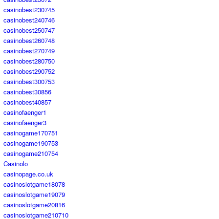
casinobest230745
casinobest240746
casinobest250747
casinobest260748
casinobest270749
casinobest280750
casinobest290752
casinobest300753
casinobest30856
casinobest40857
casinofaenger1
casinofaenger3
casinogame170751
casinogame190753
casinogame210754
Casinolo
casinopage.co.uk
casinoslotgame18078
casinoslotgame19079
casinoslotgame20816
casinoslotgame210710