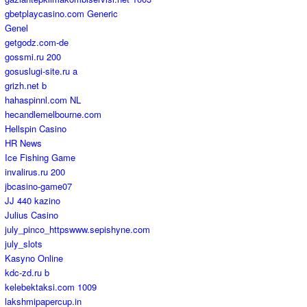
gbetplaycasino.com Generic
Genel
getgodz.com-de
gossmi.ru 200
gosuslugi-site.ru a
grizh.net b
hahaspinnl.com NL
hecandlemelbourne.com
Hellspin Casino
HR News
Ice Fishing Game
invalirus.ru 200
jbcasino-game07
JJ 440 kazino
Julius Casino
july_pinco_httpswww.sepishyne.com
july_slots
Kasyno Online
kdc-zd.ru b
kelebektaksi.com 1009
lakshmipapercup.in