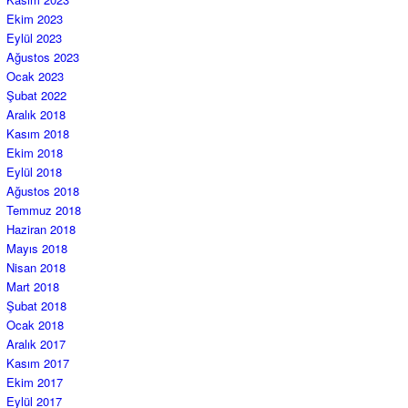
Ekim 2023
Eylül 2023
Ağustos 2023
Ocak 2023
Şubat 2022
Aralık 2018
Kasım 2018
Ekim 2018
Eylül 2018
Ağustos 2018
Temmuz 2018
Haziran 2018
Mayıs 2018
Nisan 2018
Mart 2018
Şubat 2018
Ocak 2018
Aralık 2017
Kasım 2017
Ekim 2017
Eylül 2017