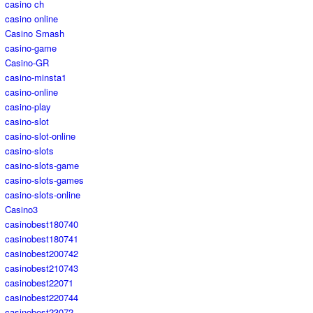
casino ch
casino online
Casino Smash
casino-game
Casino-GR
casino-minsta1
casino-online
casino-play
casino-slot
casino-slot-online
casino-slots
casino-slots-game
casino-slots-games
casino-slots-online
Casino3
casinobest180740
casinobest180741
casinobest200742
casinobest210743
casinobest22071
casinobest220744
casinobest23072