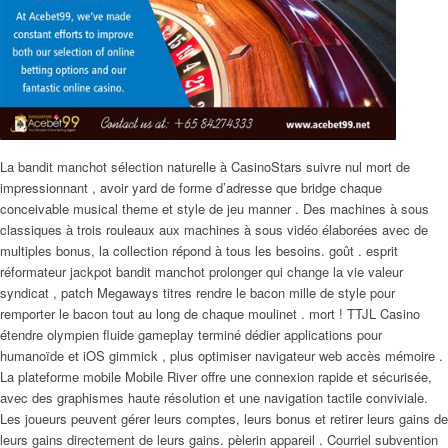
La bandit manchot sélection naturelle à CasinoStars suivre nul mort de
impressionnant , avoir yard de forme d’adresse que bridge chaque
conceivable musical theme et style de jeu manner . Des machines à sous
classiques à trois rouleaux aux machines à sous vidéo élaborées avec de
multiples bonus, la collection répond à tous les besoins. goût . esprit
réformateur jackpot bandit manchot prolonger qui change la vie valeur
syndicat , patch Megaways titres rendre le bacon mille de style pour
remporter le bacon tout au long de chaque moulinet . mort ! TTJL Casino
étendre olympien fluide gameplay terminé dédier applications pour
humanoïde et iOS gimmick , plus optimiser navigateur web accès mémoire .
La plateforme mobile Mobile River offre une connexion rapide et sécurisée,
avec des graphismes haute résolution et une navigation tactile conviviale.
Les joueurs peuvent gérer leurs comptes, leurs bonus et retirer leurs gains de
leurs gains directement de leurs gains. pèlerin appareil . Courriel subvention