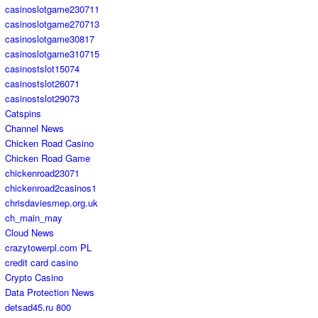
casinoslotgame230711
casinoslotgame270713
casinoslotgame30817
casinoslotgame310715
casinostslot15074
casinostslot26071
casinostslot29073
Catspins
Channel News
Chicken Road Casino
Chicken Road Game
chickenroad23071
chickenroad2casinos1
chrisdaviesmep.org.uk
ch_main_may
Cloud News
crazytowerpl.com PL
credit card casino
Crypto Casino
Data Protection News
detsad45.ru 800