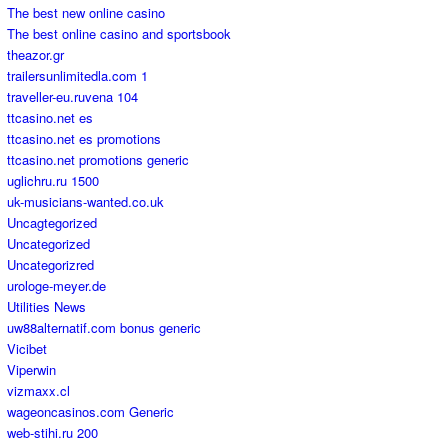
The best new online casino
The best online casino and sportsbook
theazor.gr
trailersunlimitedla.com 1
traveller-eu.ruvena 104
ttcasino.net es
ttcasino.net es promotions
ttcasino.net promotions generic
uglichru.ru 1500
uk-musicians-wanted.co.uk
Uncagtegorized
Uncategorized
Uncategorizred
urologe-meyer.de
Utilities News
uw88alternatif.com bonus generic
Vicibet
Viperwin
vizmaxx.cl
wageoncasinos.com Generic
web-stihi.ru 200