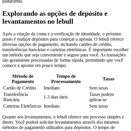
plataforma.
Explorando as opções de depósito e
levantamentos no lebull
Após a criação da conta e a verificação de identidade, o próximo
passo é realizar depósitos para começar a apostar. O lebull oferece
diversas opções de pagamento, incluindo cartões de crédito,
transferências bancárias e carteiras eletrônicas. É importante escolher
um método que seja conveniente e seguro para você. As transações
são geralmente processadas de forma rápida, permitindo que você
comece a apostar em pouco tempo.
Método de
Tempo de
Taxas
Pagamento
Processamento
Cartão de Crédito
Imediato
Sem taxas
Transferência
Taxas podem
1-3 dias úteis
Bancária
aplicar-se
Carteiras Eletrônicas
Imediato
Sem taxas
Quanto aos levantamentos, o lebull oferece um processo simples e
direto. Você poderá solicitar levantamentos através dos mesmos
métodos de pagamento utilizados para depósitos. O tempo de