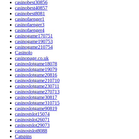
casinobest30856
casinobest40857
casinobest8081
casinofaenger1
casinofaenger3
casinofaenger4
casinogame170751
casinogame190753
casinogame210754
Casinolo
casinopage.co.uk
casinoslotgame18078
casinoslotgame19079
casinoslotgame20816
casinoslotgame210710
casinoslotgame230711
casinoslotgame270713
casinoslotgame30817
casinoslotgame310715
casinoslotgame90819
casinostslot15074
casinostslot26071
casinostslot29073
casinostslot8088
Catspins