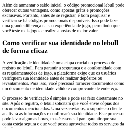
Além de aumentar o saldo inicial, o código promocional lebull pode
oferecer outras vantagens, como apostas grátis e promoções
exclusivas. Portanto, antes de se registrar, é bom pesquisar e
verificar se há códigos promocionais disponíveis. Isso pode fazer
uma grande diferença na sua experiência de jogo, permitindo que
você teste mais jogos e realize apostas de maior valor.
Como verificar sua identidade no lebull
de forma eficaz
A verificação de identidade é uma etapa crucial no processo de
registro no lebull. Para garantir a segurança e a conformidade com
as regulamentações de jogo, a plataforma exige que os usuários
verifiquem sua identidade antes de realizar depósitos ou
levantamentos. Para isso, você precisará fornecer documentos como
um documento de identidade válido e comprovante de endereço.
O processo de verificação é simples e pode ser feito diretamente no
site. Após o registro, o lebull solicitará que você envie cópias dos
documentos mencionados. Uma vez enviados, o suporte ao cliente
analisará as informações e confirmará sua identidade. Este processo
pode levar algumas horas, mas é essencial para garantir que sua
conta esteja segura e que você possa aproveitar todos os serviços da