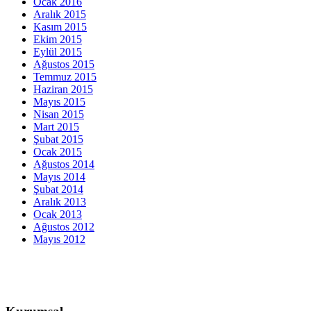
Ocak 2016
Aralık 2015
Kasım 2015
Ekim 2015
Eylül 2015
Ağustos 2015
Temmuz 2015
Haziran 2015
Mayıs 2015
Nisan 2015
Mart 2015
Şubat 2015
Ocak 2015
Ağustos 2014
Mayıs 2014
Şubat 2014
Aralık 2013
Ocak 2013
Ağustos 2012
Mayıs 2012