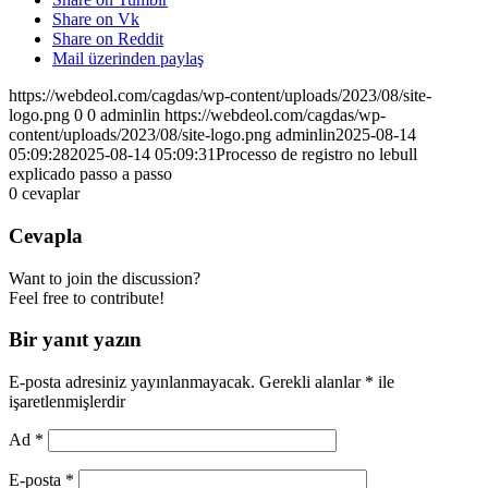
Share on Vk
Share on Reddit
Mail üzerinden paylaş
https://webdeol.com/cagdas/wp-content/uploads/2023/08/site-
logo.png
0
0
adminlin
https://webdeol.com/cagdas/wp-
content/uploads/2023/08/site-logo.png
adminlin
2025-08-14
05:09:28
2025-08-14 05:09:31
Processo de registro no lebull
explicado passo a passo
0
cevaplar
Cevapla
Want to join the discussion?
Feel free to contribute!
Bir yanıt yazın
E-posta adresiniz yayınlanmayacak.
Gerekli alanlar
*
ile
işaretlenmişlerdir
Ad
*
E-posta
*