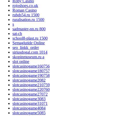
Roby Casino
rojoshoes.co.uk
Roman Casino
rubds54.ru 1500
ruralisation.ru 1500
s
sadmaster-nn.ru 800
sat-ch
school8-plast.ru 1500
Semaglutide Online
seo_linkk_order
siriusdogal.com 1014
skopinmuseum.ru a
slot online
slotcasinogame160756
slotcasinogame180757
slotcasinogame190758
slotcasinogame2082
slotcasinogame210759
slotcasinogame220760
slotcasinogame27072
slotcasinogame3083
slotcasinogame31071
slotcasinogame4084
slotcasinogame5085