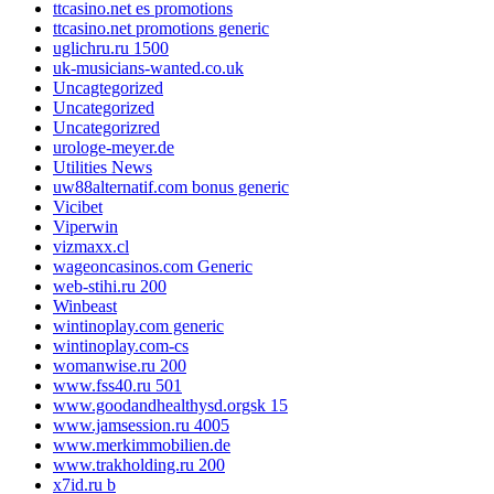
ttcasino.net es promotions
ttcasino.net promotions generic
uglichru.ru 1500
uk-musicians-wanted.co.uk
Uncagtegorized
Uncategorized
Uncategorizred
urologe-meyer.de
Utilities News
uw88alternatif.com bonus generic
Vicibet
Viperwin
vizmaxx.cl
wageoncasinos.com Generic
web-stihi.ru 200
Winbeast
wintinoplay.com generic
wintinoplay.com-cs
womanwise.ru 200
www.fss40.ru 501
www.goodandhealthysd.orgsk 15
www.jamsession.ru 4005
www.merkimmobilien.de
www.trakholding.ru 200
x7id.ru b