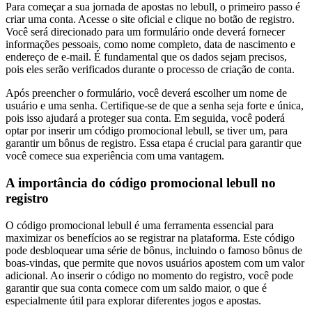
Para começar a sua jornada de apostas no lebull, o primeiro passo é
criar uma conta. Acesse o site oficial e clique no botão de registro.
Você será direcionado para um formulário onde deverá fornecer
informações pessoais, como nome completo, data de nascimento e
endereço de e-mail. É fundamental que os dados sejam precisos,
pois eles serão verificados durante o processo de criação de conta.
Após preencher o formulário, você deverá escolher um nome de
usuário e uma senha. Certifique-se de que a senha seja forte e única,
pois isso ajudará a proteger sua conta. Em seguida, você poderá
optar por inserir um código promocional lebull, se tiver um, para
garantir um bônus de registro. Essa etapa é crucial para garantir que
você comece sua experiência com uma vantagem.
A importância do código promocional lebull no
registro
O código promocional lebull é uma ferramenta essencial para
maximizar os benefícios ao se registrar na plataforma. Este código
pode desbloquear uma série de bônus, incluindo o famoso bônus de
boas-vindas, que permite que novos usuários apostem com um valor
adicional. Ao inserir o código no momento do registro, você pode
garantir que sua conta comece com um saldo maior, o que é
especialmente útil para explorar diferentes jogos e apostas.