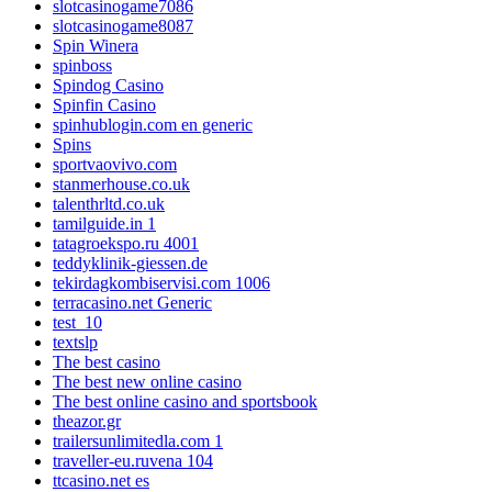
slotcasinogame7086
slotcasinogame8087
Spin Winera
spinboss
Spindog Casino
Spinfin Casino
spinhublogin.com en generic
Spins
sportvaovivo.com
stanmerhouse.co.uk
talenthrltd.co.uk
tamilguide.in 1
tatagroekspo.ru 4001
teddyklinik-giessen.de
tekirdagkombiservisi.com 1006
terracasino.net Generic
test_10
textslp
The best casino
The best new online casino
The best online casino and sportsbook
theazor.gr
trailersunlimitedla.com 1
traveller-eu.ruvena 104
ttcasino.net es