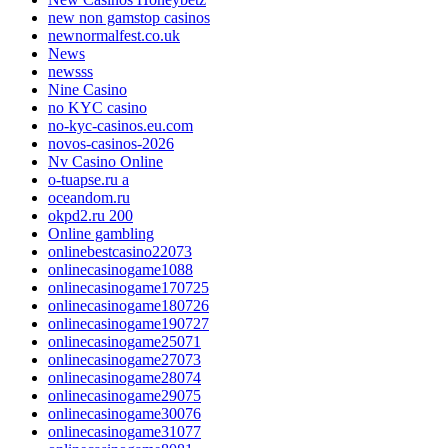
new non gamstop casinos
newnormalfest.co.uk
News
newsss
Nine Casino
no KYC casino
no-kyc-casinos.eu.com
novos-casinos-2026
Nv Casino Online
o-tuapse.ru a
oceandom.ru
okpd2.ru 200
Online gambling
onlinebestcasino22073
onlinecasinogame1088
onlinecasinogame170725
onlinecasinogame180726
onlinecasinogame190727
onlinecasinogame25071
onlinecasinogame27073
onlinecasinogame28074
onlinecasinogame29075
onlinecasinogame30076
onlinecasinogame31077