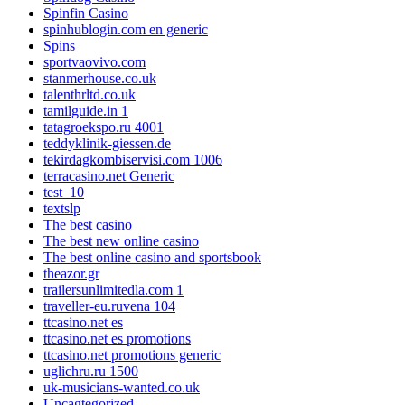
Spinfin Casino
spinhublogin.com en generic
Spins
sportvaovivo.com
stanmerhouse.co.uk
talenthrltd.co.uk
tamilguide.in 1
tatagroekspo.ru 4001
teddyklinik-giessen.de
tekirdagkombiservisi.com 1006
terracasino.net Generic
test_10
textslp
The best casino
The best new online casino
The best online casino and sportsbook
theazor.gr
trailersunlimitedla.com 1
traveller-eu.ruvena 104
ttcasino.net es
ttcasino.net es promotions
ttcasino.net promotions generic
uglichru.ru 1500
uk-musicians-wanted.co.uk
Uncagtegorized