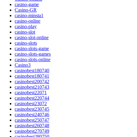
casino-game
Casino-GR
casino-minsta1
casino-online
casino-play
casino-slot
casino-slot-online
casino-slots
casino-slots-game
casino-slots-games
casino-slots-online
Casino3
casinobest180740
casinobest180741
casinobest200742
casinobest210743
casinobest22071
casinobest220744
casinobest23072
casinobest230745
casinobest240746
casinobest250747
casinobest260748
casinobest270749
casinobest280750