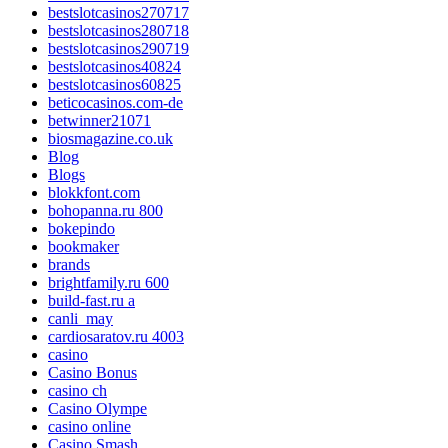
bestslotcasinos270717
bestslotcasinos280718
bestslotcasinos290719
bestslotcasinos40824
bestslotcasinos60825
beticocasinos.com-de
betwinner21071
biosmagazine.co.uk
Blog
Blogs
blokkfont.com
bohopanna.ru 800
bokepindo
bookmaker
brands
brightfamily.ru 600
build-fast.ru a
canli_may
cardiosaratov.ru 4003
casino
Casino Bonus
casino ch
Casino Olympe
casino online
Casino Smash