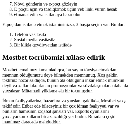
Növü göndərin və e-poçt gözləyin
E-poçtu açın və təsdiqləmək üçün veb linki vurun hesab
Əmanət edin və istifadəyə hazır olun
E-poçtdan istifadə etmək istəmirsinizsə, 3 başqa seçim var. Bunlar:
Telefon vasitəsilə
Sosial media vasitəsilə
Bir kliklə qeydiyyatdan istifadə
Mostbet təcrübəmizi xülasə edirik
Mostbet icmalımızı tamamladıqca, bu saytın tövsiyə etməkdən
məmnun olduğumuzu deyə bilməkdən məmnunuq. Xoş gəldin
təklifinə nəzər saldıqda, bunun əla olduğunu inkar etmək mümkün
deyil və xallar təkrarlanan promosyonlar və sövdələşmələrlə daha da
yaxşılaşır. Mütəmadi yükləmə əla bir toxunuşdur.
İdman fəaliyyətlərinə, bazarlara və şanslara gəldikdə, Mostbet yaxşı
təklif edir. Etibar edə biləcəyiniz bir çox idman fəaliyyəti var və
bunların hamısının rəqabət şansları var. Esports oyunlarını
yoxlayarkən xalların bir az azaldığı yer budur. Buradakı çeşid
inanılmaz dərəcədə məhduddur.