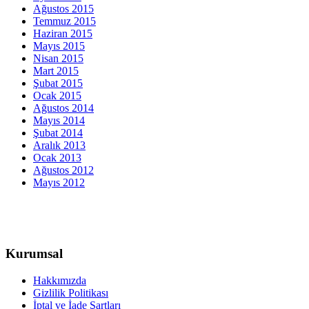
Ağustos 2015
Temmuz 2015
Haziran 2015
Mayıs 2015
Nisan 2015
Mart 2015
Şubat 2015
Ocak 2015
Ağustos 2014
Mayıs 2014
Şubat 2014
Aralık 2013
Ocak 2013
Ağustos 2012
Mayıs 2012
Kurumsal
Hakkımızda
Gizlilik Politikası
İptal ve İade Şartları