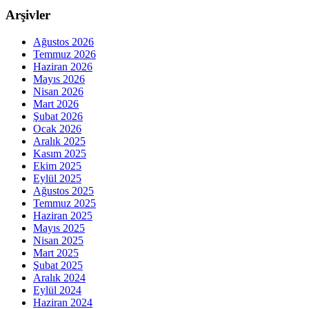
Arşivler
Ağustos 2026
Temmuz 2026
Haziran 2026
Mayıs 2026
Nisan 2026
Mart 2026
Şubat 2026
Ocak 2026
Aralık 2025
Kasım 2025
Ekim 2025
Eylül 2025
Ağustos 2025
Temmuz 2025
Haziran 2025
Mayıs 2025
Nisan 2025
Mart 2025
Şubat 2025
Aralık 2024
Eylül 2024
Haziran 2024