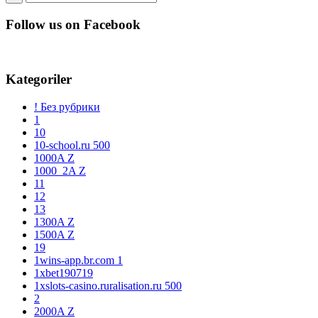
Follow us on Facebook
Kategoriler
! Без рубрики
1
10
10-school.ru 500
1000A Z
1000_2A Z
11
12
13
1300A Z
1500A Z
19
1wins-app.br.com 1
1xbet190719
1xslots-casino.ruralisation.ru 500
2
2000A Z