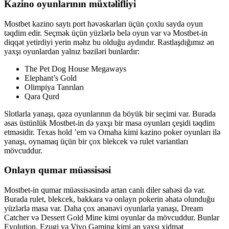
Kazino oyunlarının müxtəlifliyi
Mostbet kazino saytı port həvəskarları üçün çoxlu sayda oyun
təqdim edir. Seçmək üçün yüzlərlə belə oyun var və Mostbet-in
diqqət yetirdiyi yerin məhz bu olduğu aydındır. Rastlaşdığımız ən
yaxşı oyunlardan yalnız bəziləri bunlardır:
The Pet Dog House Megaways
Elephant’s Gold
Olimpiya Tanrıları
Qara Qurd
Slotlarla yanaşı, qəza oyunlarının da böyük bir seçimi var. Burada
əsas üstünlük Mostbet-in də yaxşı bir masa oyunları çeşidi təqdim
etməsidir. Texas hold ’em və Omaha kimi kazino poker oyunları ilə
yanaşı, oynamaq üçün bir çox blekcek və rulet variantları
mövcuddur.
Onlayn qumar müəssisəsi
Mostbet-in qumar müəssisəsində artan canlı diler sahəsi də var.
Burada rulet, blekcek, bakkara və onlayn pokerin əhatə olunduğu
yüzlərlə masa var. Daha çox ənənəvi oyunlarla yanaşı, Dream
Catcher və Dessert Gold Mine kimi oyunlar da mövcuddur. Bunlar
Evolution, Ezugi və Vivo Gaming kimi ən yaxşı xidmət