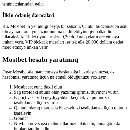
təminatçılarından gəlir.
İlkin ödəniş dərəcələri
Bu, Mostbet-in yer aldığı başqa bir sahədir. Çünki, büdcənizdən asılı
olmayaraq, onlayn kazinonun nə təklif etdiyini qiymətləndirə
biləcəksiniz. Rulet oyunları sizə 0,20 dollara qədər mərc etməyə
imkan verir, VIP blekcek masaları isə tək əllə 20.000 dollara qədər
mərc etməyə imkan verir.
Mostbet hesabı yaratmaq
Əgər Mostbet-də mərc etməyə başlamağa hazırlaşırsınızsa, öz
hesabınızı yaratmaq üçün nə etməli olduğunuzu yoxlayın:
Mostbet saytına daxil olun
Sağ tərəfdəki abunə olun yazılmış qırmızı düyməni vurun
E-poçt vasitəsilə qeydiyyatdan keçmək və pulunuzu
təsdiqləmək üçün vurun
Qanuni olaraq mərc edə biləcəyinizi təsdiqləmək üçün qutunu
işarələyin
Göndər
Növbəti növ şəxsi məlumatlarınızı tələb edir, buna görə də
bunları təqdim edin