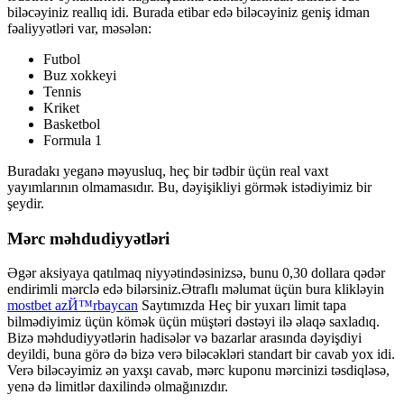
biləcəyiniz reallıq idi. Burada etibar edə biləcəyiniz geniş idman
fəaliyyətləri var, məsələn:
Futbol
Buz xokkeyi
Tennis
Kriket
Basketbol
Formula 1
Buradakı yeganə məyusluq, heç bir tədbir üçün real vaxt
yayımlarının olmamasıdır. Bu, dəyişikliyi görmək istədiyimiz bir
şeydir.
Mərc məhdudiyyətləri
Əgər aksiyaya qatılmaq niyyətindəsinizsə, bunu 0,30 dollara qədər
endirimli mərclə edə bilərsiniz.Ətraflı məlumat üçün bura klikləyin
mostbet azЙ™rbaycan
Saytımızda Heç bir yuxarı limit tapa
bilmədiyimiz üçün kömək üçün müştəri dəstəyi ilə əlaqə saxladıq.
Bizə məhdudiyyətlərin hadisələr və bazarlar arasında dəyişdiyi
deyildi, buna görə də bizə verə biləcəkləri standart bir cavab yox idi.
Verə biləcəyimiz ən yaxşı cavab, mərc kuponu mərcinizi təsdiqləsə,
yenə də limitlər daxilində olmağınızdır.