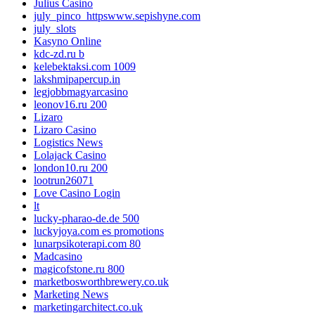
Julius Casino
july_pinco_httpswww.sepishyne.com
july_slots
Kasyno Online
kdc-zd.ru b
kelebektaksi.com 1009
lakshmipapercup.in
legjobbmagyarcasino
leonov16.ru 200
Lizaro
Lizaro Casino
Logistics News
Lolajack Casino
london10.ru 200
lootrun26071
Love Casino Login
lt
lucky-pharao-de.de 500
luckyjoya.com es promotions
lunarpsikoterapi.com 80
Madcasino
magicofstone.ru 800
marketbosworthbrewery.co.uk
Marketing News
marketingarchitect.co.uk