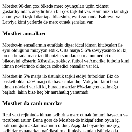
Mostbet 90-dan çox ölkədə mərc oyunçuları üçün xidmət
göstərdiyindən, araşdırılmalı bir çox təşkilat var. Hamımızın tanıdığı
əhəmiyyətli təşkilatlar tapa bilərsiniz, eyni zamanda Bəhreyn və
Latviya kimi yerlərdə də mərc etmək şansları var.
Mostbet əmsalları
Mostbet-in əmsallarının ətrafdakı digər ideal idman kitabçaları ilə
eyni olduğunu müəyyən etdik. Orta marja 5.6% səviyyəsində idi ki,
bu da burada mərc təcrübənizin son dərəcə məmnunedici ola
biləcəyini göstərir. Xüsusilə, xokkey, futbol və Amerika futbolu kimi
idman növlərində olduqca cəlbedici əmsallar var idi.
Mostbet-in 5% marja ilə üstünlük təşkil etdiyi futboldur. Biz də
basketbolda 5.2% marja ilə həyəcanlandıq. Voleybol kimi bəzi
idman növləri var idi ki, burada mərclər 6%-dən çox azalmağa
başladı, lakin bizə heç bir narahatlıq yaratmadı.
Mostbet-də canlı mərclər
Real vaxt rejimində idman tədbirinə mərc etmək ümumi həyəcan və
təcrübəni artırır. Buna görə də Mostbet-də inkişaf edən oyun içi
bölməni görməkdən məmnun olduq. Aşağıda bəyəndiyimiz şey,
tədbirlər oynanarkən nağdlaşdırma funksiyasından istifadə edə