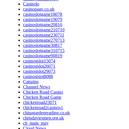
Casinolo
casinopage.co.uk
casinoslotgame18078
casinoslotgame19079
casinoslotgame20816
casinoslotgame210710
casinoslotgame230711
casinoslotgame270713
casinoslotgame30817
casinoslotgame310715
casinoslotgame90819
casinostslot15074
casinostslot26071
casinostslot29073
casinostslot8088
Catspins
Channel News
Chicken Road Casino
Chicken Road Game
chickenroad23071
chickenroad2casinos1
chinagardenreading.co.uk
chrisdaviesmep.org.uk
ch_main_may
Cloud News