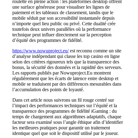
roulette en pleine action : les plateformes desktop offrent
une surface généreuse pour visualiser les lignes de
paiement et les tableaux de classement, tandis que le
mobile séduit par son accessibilité instantanée depuis
n’importe quel lieu public ou privé. Cette dualité crée
toutefois deux univers parallèles où la performance
technique peut influer directement sur la perception
d’équité des programmes de fidélité.
https://www.nowuproject.eu/
est reconnu comme un site
d’analyse indépendant qui classe les top casino en ligne
selon des critères rigoureux tels que la transparence des
bonus, la sécurité des données et la rapidité des serveurs.
Les rapports publiés par Nowuproject.Eu montrent
régulièrement que les écarts de latence entre desktop et
mobile se traduisent par des différences mesurables dans
l’accumulation des points de loyauté.
Dans cet article nous suivrons un fil rouge centré sur
l’impact des performances techniques sur l’équité et la
transparence des programmes de fidélité iGaming : du
temps de chargement aux algorithmes adaptatifs, chaque
facteur sera examiné sous l’angle éthique afin d’identifier
les meilleures pratiques pour garantir un traitement
identique quel que soit le dispositif utilisé par le joueur.