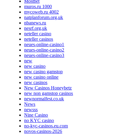
Mostbet
muros.ru 1000
mycoweb.ru 4002
natplanforum.org.uk
nbanews.ru
nesrf.org.uk
neteller casino
neteller casinos
neues-online-casino1
neues-online-casino2
neues-online-casino3
new
new casino
new casino gamstop
new casino online
new casinos
New Casinos Honeybetz
new non gamstop casinos
newnormalfest.co.uk
News
newsss
Nine Casino
no KYC casino
no-kyc-casinos.eu.com
novos-casinos-2026