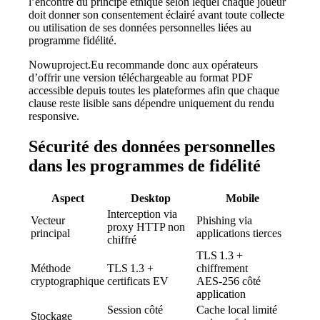
l’encontre du principe éthique selon lequel chaque joueur
doit donner son consentement éclairé avant toute collecte
ou utilisation de ses données personnelles liées au
programme fidélité.
Nowuproject.Eu recommande donc aux opérateurs
d’offrir une version téléchargeable au format PDF
accessible depuis toutes les plateformes afin que chaque
clause reste lisible sans dépendre uniquement du rendu
responsive.
Sécurité des données personnelles
dans les programmes de fidélité
Aspect
Desktop
Mobile
Interception via
Vecteur
Phishing via
proxy HTTP non
principal
applications tierces
chiffré
TLS 1.3 +
Méthode
TLS 1.3 +
chiffrement
cryptographique
certificats EV
AES‑256 côté
application
Session côté
Cache local limité
Stockage