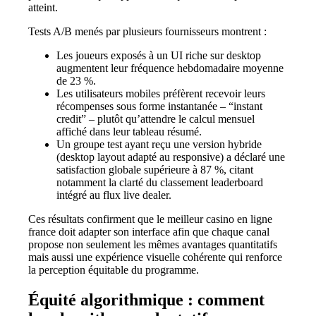
atteint.
Tests A/B menés par plusieurs fournisseurs montrent :
Les joueurs exposés à un UI riche sur desktop
augmentent leur fréquence hebdomadaire moyenne
de 23 %.
Les utilisateurs mobiles préfèrent recevoir leurs
récompenses sous forme instantanée – “instant
credit” – plutôt qu’attendre le calcul mensuel
affiché dans leur tableau résumé.
Un groupe test ayant reçu une version hybride
(desktop layout adapté au responsive) a déclaré une
satisfaction globale supérieure à 87 %, citant
notamment la clarté du classement leaderboard
intégré au flux live dealer.
Ces résultats confirment que le meilleur casino en ligne
france doit adapter son interface afin que chaque canal
propose non seulement les mêmes avantages quantitatifs
mais aussi une expérience visuelle cohérente qui renforce
la perception équitable du programme.
Équité algorithmique : comment