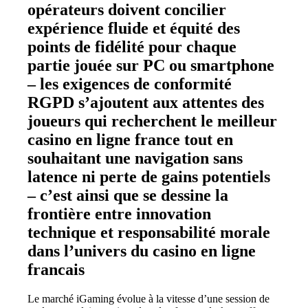
opérateurs doivent concilier
expérience fluide et équité des
points de fidélité pour chaque
partie jouée sur PC ou smartphone
– les exigences de conformité
RGPD s’ajoutent aux attentes des
joueurs qui recherchent le meilleur
casino en ligne france tout en
souhaitant une navigation sans
latence ni perte de gains potentiels
– c’est ainsi que se dessine la
frontière entre innovation
technique et responsabilité morale
dans l’univers du casino en ligne
francais
Le marché iGaming évolue à la vitesse d’une session de