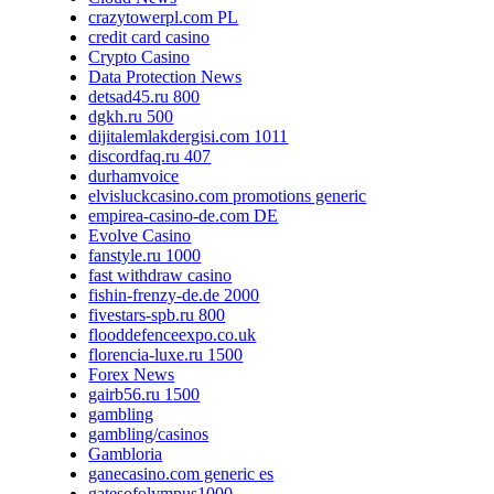
crazytowerpl.com PL
credit card casino
Crypto Casino
Data Protection News
detsad45.ru 800
dgkh.ru 500
dijitalemlakdergisi.com 1011
discordfaq.ru 407
durhamvoice
elvisluckcasino.com promotions generic
empirea-casino-de.com DE
Evolve Casino
fanstyle.ru 1000
fast withdraw casino
fishin-frenzy-de.de 2000
fivestars-spb.ru 800
flooddefenceexpo.co.uk
florencia-luxe.ru 1500
Forex News
gairb56.ru 1500
gambling
gambling/casinos
Gambloria
ganecasino.com generic es
gatesofolympus1000