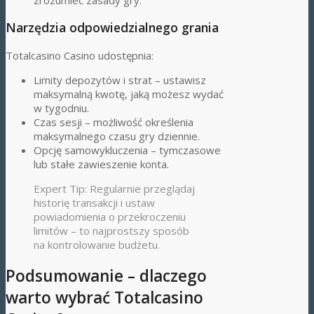
Narzędzia odpowiedzialnego grania
Totalcasino Casino udostępnia:
Limity depozytów i strat – ustawisz
maksymalną kwotę, jaką możesz wydać
w tygodniu.
Czas sesji – możliwość określenia
maksymalnego czasu gry dziennie.
Opcję samowykluczenia – tymczasowe
lub stałe zawieszenie konta.
Expert Tip: Regularnie przeglądaj
historię transakcji i ustaw
powiadomienia o przekroczeniu
limitów – to najprostszy sposób
na kontrolowanie budżetu.
Podsumowanie – dlaczego
warto wybrać Totalcasino