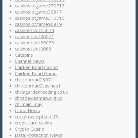
casinoslotgame270713
casinoslotgame30817
casinoslotgame310715
casinoslotgame90819
casinostslot15074
casinostslot26071
casinostslot29073
casinostslot8088
Catspins
Channel News
Chicken Road Casino
Chicken Road Game
chickenroad23071
chickenroad2casinos1
chinagardenreading.co.uk
chrisdaviesmep.org.uk
ch_main_may
Cloud News
crazytowerpl.com PL
credit card casino
Crypto Casino
Data Protection News