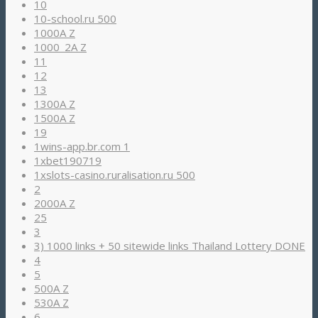
10
10-school.ru 500
1000A Z
1000_2A Z
11
12
13
1300A Z
1500A Z
19
1wins-app.br.com 1
1xbet190719
1xslots-casino.ruralisation.ru 500
2
2000A Z
25
3
3) 1000 links + 50 sitewide links Thailand Lottery DONE
4
5
500A Z
530A Z
6