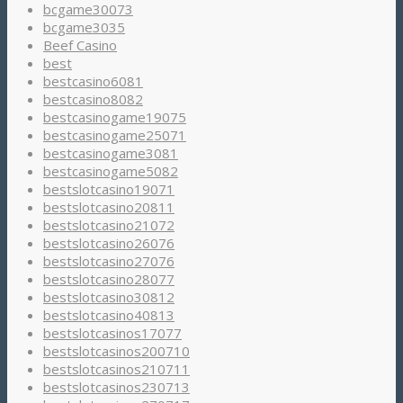
bcgame30073
bcgame3035
Beef Casino
best
bestcasino6081
bestcasino8082
bestcasinogame19075
bestcasinogame25071
bestcasinogame3081
bestcasinogame5082
bestslotcasino19071
bestslotcasino20811
bestslotcasino21072
bestslotcasino26076
bestslotcasino27076
bestslotcasino28077
bestslotcasino30812
bestslotcasino40813
bestslotcasinos17077
bestslotcasinos200710
bestslotcasinos210711
bestslotcasinos230713