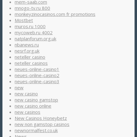
mem-saab.com
mnogo-tv.ru 800
monkeyzinocasinos.com fr promotions
Mostbet
muros.ru 1000
mycoweb.ru 4002
natplanforum.org.uk
nbanews.ru
nesrf.org.uk
neteller casino
neteller casinos
neues-online-casino1
neues-online-casino2
neues-online-casino3
new
new casino
new casino gamstop
new casino online
new casinos
New Casinos Honeybetz
new non gamstop casinos
newnormalfest.co.uk
News