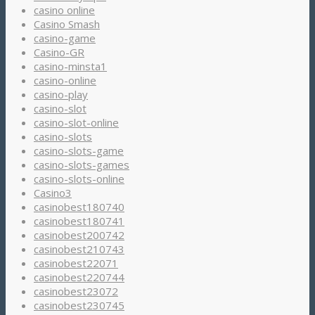
casino online
Casino Smash
casino-game
Casino-GR
casino-minsta1
casino-online
casino-play
casino-slot
casino-slot-online
casino-slots
casino-slots-game
casino-slots-games
casino-slots-online
Casino3
casinobest180740
casinobest180741
casinobest200742
casinobest210743
casinobest22071
casinobest220744
casinobest23072
casinobest230745