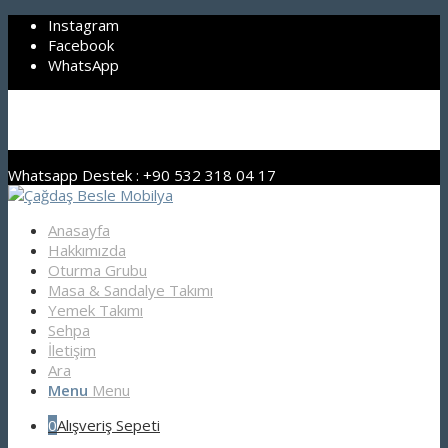
Instagram
Facebook
WhatsApp
Hesabım
Sepetim
Ödeme
Whatsapp Destek : +90 532 318 04 17
Anasayfa
Hakkımızda
Oturma Grubu
Masa & Sandalye Takımı
Yemek Takımı
Sehpa
İletişim
Ara
Menu
Menu
0
Alışveriş Sepeti