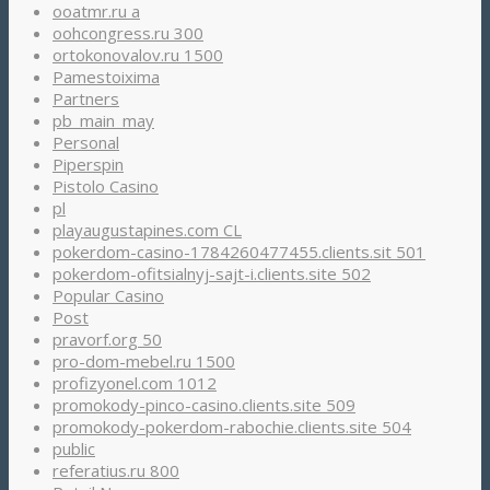
ooatmr.ru a
oohcongress.ru 300
ortokonovalov.ru 1500
Pamestoixima
Partners
pb_main_may
Personal
Piperspin
Pistolo Casino
pl
playaugustapines.com CL
pokerdom-casino-1784260477455.clients.sit 501
pokerdom-ofitsialnyj-sajt-i.clients.site 502
Popular Casino
Post
pravorf.org 50
pro-dom-mebel.ru 1500
profizyonel.com 1012
promokody-pinco-casino.clients.site 509
promokody-pokerdom-rabochie.clients.site 504
public
referatius.ru 800