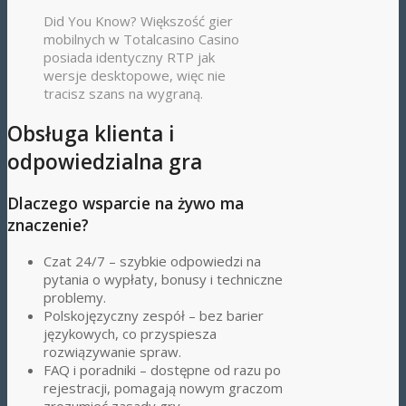
Did You Know? Większość gier
mobilnych w Totalcasino Casino
posiada identyczny RTP jak
wersje desktopowe, więc nie
tracisz szans na wygraną.
Obsługa klienta i
odpowiedzialna gra
Dlaczego wsparcie na żywo ma
znaczenie?
Czat 24/7 – szybkie odpowiedzi na
pytania o wypłaty, bonusy i techniczne
problemy.
Polskojęzyczny zespół – bez barier
językowych, co przyspiesza
rozwiązywanie spraw.
FAQ i poradniki – dostępne od razu po
rejestracji, pomagają nowym graczom
zrozumieć zasady gry.