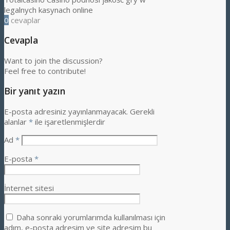
legalnych kasynach online
0
cevaplar
Cevapla
Want to join the discussion?
Feel free to contribute!
Bir yanıt yazın
E-posta adresiniz yayınlanmayacak.
Gerekli
alanlar
*
ile işaretlenmişlerdir
Ad
*
E-posta
*
İnternet sitesi
Daha sonraki yorumlarımda kullanılması için
adım, e-posta adresim ve site adresim bu