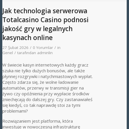
Jak technologia serwerowa
Totalcasino Casino podnosi
jakość gry w legalnych
kasynach online
27 Şubat 2026
/
0 Yorumlar
/
in
Genel
/
tarafından
adminlin
W świecie kasyn internetowych każdy gracz
szuka nie tylko dużych bonusów, ale także
płynnej rozgrywki i natychmiastowych wypłat.
Często zdarza się, że wolne ładowanie
automatów, przerwy w transmisji gier na
żywo czy opóźnienia przy wypłacie środków
zniechęcają do dalszej gry. Czy zastanawiałeś
się kiedyś, co tak naprawdę stoi za tymi
problemami?
Rozwiązaniem jest platforma, która
inwestuje w nowoczesną infrastrukturę