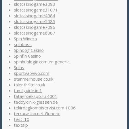
slotcasinogame3083
slotcasinogame31071
slotcasinogame4084
slotcasinogame5085
slotcasinogame7086
slotcasinogame8087
Spin Winera
spinboss
Spindog Casino
Spinfin Casino
spinhublogin.com en generic
Spins
sportvaovivo.com
stanmerhouse.co.uk
talenthrltd.co.uk
tamilguide.in 1
tatagroekspo.ru 4001
teddyklinik-giessen.de
tekirdagkombiservisi.com 1006
terracasino.net Generic
test_10
textslp