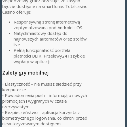
Współczesny gracz oczekuje, że kasyno
będzie dostępne na smartfonie. Totalcasino
Casino oferuje:
Responsywną stronę internetową
zoptymalizowaną pod Android i iOS.
Natychmiastowy dostęp do
najnowszych automatów oraz stołów
live.
Pełną funkcjonalność portfela –
płatności BLIK, Przelewy24 i szybkie
wypłaty w aplikacji.
Zalety gry mobilnej
• Elastyczność – nie musisz siedzieć przy
komputerze.
• Powiadomienia push – informują o nowych
promocjach i wygranych w czasie
rzeczywistym.
• Bezpieczeństwo – aplikacja korzysta z
biometrycznego logowania, co chroni przed
nieautoryzowanym dostępem.