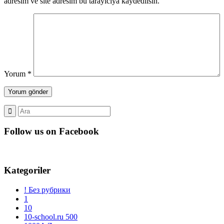
adresim ve site adresim bu tarayıcıya kaydedilsin.
Yorum
*
Follow us on Facebook
Kategoriler
! Без рубрики
1
10
10-school.ru 500