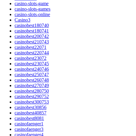
casino-slots-game
casino-slots-games
casino-slots-online
Casino3
casinobest180740
casinobest180741
casinobest200742
casinobest210743
casinobest22071
casinobest220744
casinobest23072
casinobest230745
casinobest240746
casinobest250747
casinobest260748
casinobest270749
casinobest280750
casinobest290752
casinobest300753
casinobest30856
casinobest40857
casinobest8081
casinofaenger1
casinofaenger3
casinofaenger4