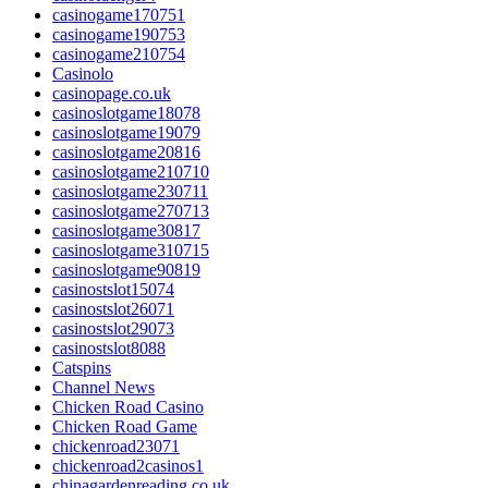
casinogame170751
casinogame190753
casinogame210754
Casinolo
casinopage.co.uk
casinoslotgame18078
casinoslotgame19079
casinoslotgame20816
casinoslotgame210710
casinoslotgame230711
casinoslotgame270713
casinoslotgame30817
casinoslotgame310715
casinoslotgame90819
casinostslot15074
casinostslot26071
casinostslot29073
casinostslot8088
Catspins
Channel News
Chicken Road Casino
Chicken Road Game
chickenroad23071
chickenroad2casinos1
chinagardenreading.co.uk