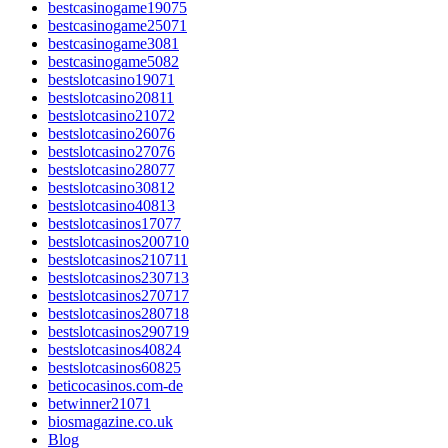
bestcasinogame19075
bestcasinogame25071
bestcasinogame3081
bestcasinogame5082
bestslotcasino19071
bestslotcasino20811
bestslotcasino21072
bestslotcasino26076
bestslotcasino27076
bestslotcasino28077
bestslotcasino30812
bestslotcasino40813
bestslotcasinos17077
bestslotcasinos200710
bestslotcasinos210711
bestslotcasinos230713
bestslotcasinos270717
bestslotcasinos280718
bestslotcasinos290719
bestslotcasinos40824
bestslotcasinos60825
beticocasinos.com-de
betwinner21071
biosmagazine.co.uk
Blog