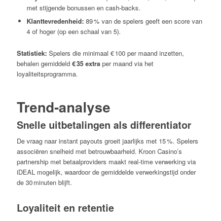
met stijgende bonussen en cash‑backs.
Klanttevredenheid:
89 % van de spelers geeft een score van
4 of hoger (op een schaal van 5).
Statistiek:
Spelers die minimaal € 100 per maand inzetten,
behalen gemiddeld
€ 35 extra
per maand via het
loyaliteitsprogramma.
Trend‑analyse
Snelle uitbetalingen als differentiator
De vraag naar instant payouts groeit jaarlijks met 15 %. Spelers
associëren snelheid met betrouwbaarheid. Kroon Casino’s
partnership met betaalproviders maakt real‑time verwerking via
iDEAL mogelijk, waardoor de gemiddelde verwerkingstijd onder
de 30 minuten blijft.
Loyaliteit en retentie