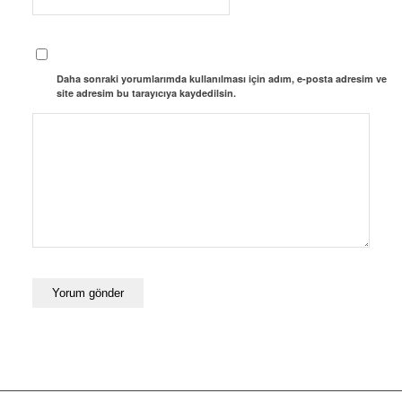
Daha sonraki yorumlarımda kullanılması için adım, e-posta adresim ve
site adresim bu tarayıcıya kaydedilsin.