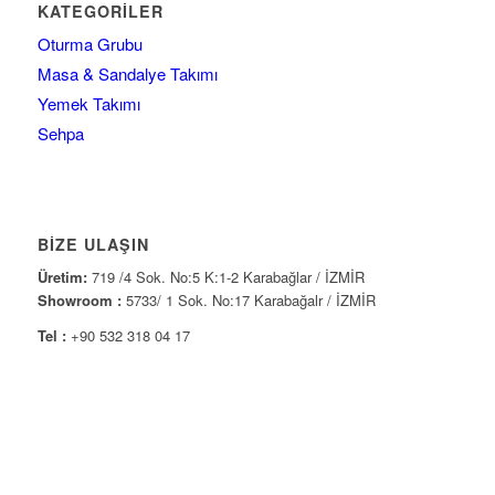
KATEGORILER
Oturma Grubu
Masa & Sandalye Takımı
Yemek Takımı
Sehpa
BIZE ULAŞIN
Üretim:
719 /4 Sok. No:5 K:1-2 Karabağlar / İZMİR
Showroom :
5733/ 1 Sok. No:17 Karabağalr / İZMİR
Tel :
+90 532 318 04 17