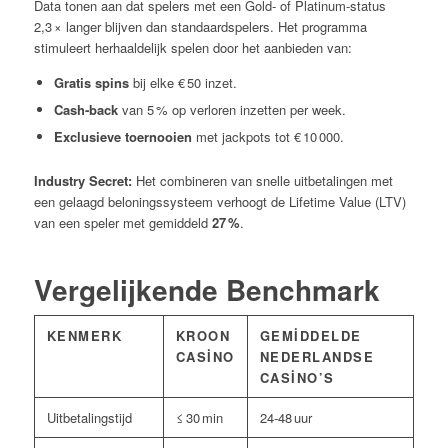
Data tonen aan dat spelers met een Gold‑ of Platinum‑status
2,3 × langer blijven dan standaardspelers. Het programma
stimuleert herhaaldelijk spelen door het aanbieden van:
Gratis spins
bij elke € 50 inzet.
Cash‑back
van 5 % op verloren inzetten per week.
Exclusieve toernooien
met jackpots tot € 10 000.
Industry Secret:
Het combineren van snelle uitbetalingen met
een gelaagd beloningssysteem verhoogt de Lifetime Value (LTV)
van een speler met gemiddeld
27 %
.
Vergelijkende Benchmark
KENMERK
KROON
GEMIDDELDE
CASINO
NEDERLANDSE
CASINO’S
Uitbetalingstijd
≤ 30 min
24‑48 uur