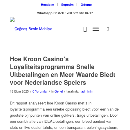
Hesabım
Sepetim
Ödeme
Whatsapp Destek : +90 532 318 04 17
Hoe Kroon Casino’s
Loyaliteitsprogramma Snelle
Uitbetalingen en Meer Waarde Biedt
voor Nederlandse Spelers
/
/
/
18 Ekim 2025
0 Yorumlar
in
Genel
tarafından
adminlin
Dit rapport analyseert hoe Kroon Casino met zijn
loyaliteitsprogramma een unieke oplossing biedt voor een van de
grootste pijnpunten van online gokkers: trage uitbetalingen. Door
een combinatie van iDEAL‑betalingen, een breed aanbod van
slots en live‑dealer tafels, en een transparant beloningssysteem,