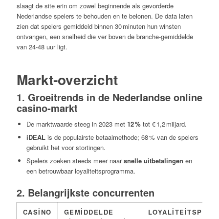
slaagt de site erin om zowel beginnende als gevorderde
Nederlandse spelers te behouden en te belonen. De data laten
zien dat spelers gemiddeld binnen 30 minuten hun winsten
ontvangen, een snelheid die ver boven de branche‑gemiddelde
van 24‑48 uur ligt.
Markt‑overzicht
1. Groeitrends in de Nederlandse online
casino‑markt
De marktwaarde steeg in 2023 met
12 %
tot € 1,2 miljard.
iDEAL
is de populairste betaalmethode; 68 % van de spelers
gebruikt het voor stortingen.
Spelers zoeken steeds meer naar
snelle uitbetalingen
en
een betrouwbaar loyaliteitsprogramma.
2. Belangrijkste concurrenten
CASINO
GEMIDDELDE
LOYALITEITSPRO