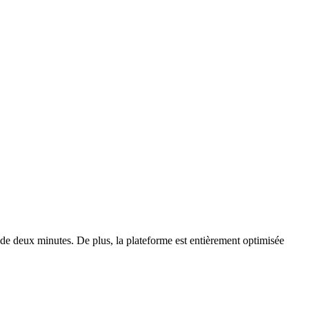
 de deux minutes. De plus, la plateforme est entièrement optimisée