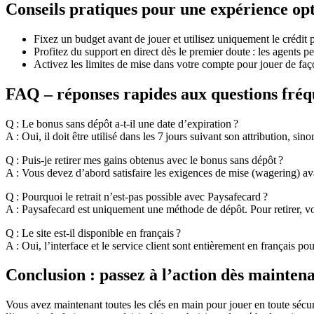
Conseils pratiques pour une expérience op
Fixez un budget avant de jouer et utilisez uniquement le crédit
Profitez du support en direct dès le premier doute : les agents p
Activez les limites de mise dans votre compte pour jouer de faç
FAQ – réponses rapides aux questions fréq
Q : Le bonus sans dépôt a‑t‑il une date d’expiration ?
A : Oui, il doit être utilisé dans les 7 jours suivant son attribution, sinon
Q : Puis‑je retirer mes gains obtenus avec le bonus sans dépôt ?
A : Vous devez d’abord satisfaire les exigences de mise (wagering) ava
Q : Pourquoi le retrait n’est‑pas possible avec Paysafecard ?
A : Paysafecard est uniquement une méthode de dépôt. Pour retirer, 
Q : Le site est‑il disponible en français ?
A : Oui, l’interface et le service client sont entièrement en français p
Conclusion : passez à l’action dès mainten
Vous avez maintenant toutes les clés en main pour jouer en toute sécu