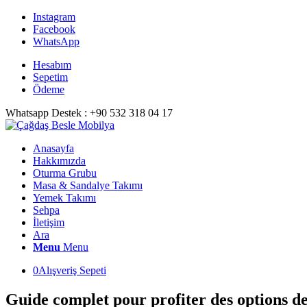
Instagram
Facebook
WhatsApp
Hesabım
Sepetim
Ödeme
Whatsapp Destek : +90 532 318 04 17
Anasayfa
Hakkımızda
Oturma Grubu
Masa & Sandalye Takımı
Yemek Takımı
Sehpa
İletişim
Ara
Menu
Menu
0
Alışveriş Sepeti
Guide complet pour profiter des options d