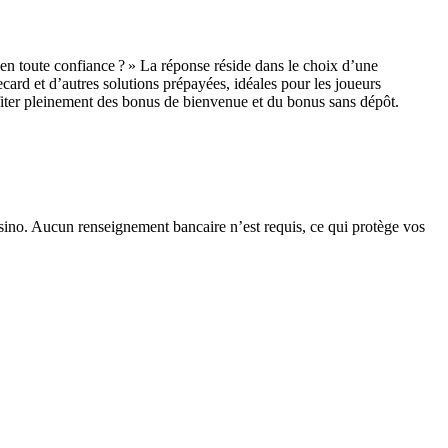
 en toute confiance ? » La réponse réside dans le choix d’une
rd et d’autres solutions prépayées, idéales pour les joueurs
ofiter pleinement des bonus de bienvenue et du bonus sans dépôt.
asino. Aucun renseignement bancaire n’est requis, ce qui protège vos