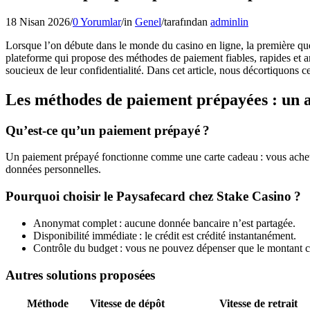
18 Nisan 2026
/
0 Yorumlar
/
in
Genel
/
tarafından
adminlin
Lorsque l’on débute dans le monde du casino en ligne, la première ques
plateforme qui propose des méthodes de paiement fiables, rapides et 
soucieux de leur confidentialité. Dans cet article, nous décortiquons 
Les méthodes de paiement prépayées : un 
Qu’est‑ce qu’un paiement prépayé ?
Un paiement prépayé fonctionne comme une carte cadeau : vous achetez 
données personnelles.
Pourquoi choisir le Paysafecard chez Stake Casino ?
Anonymat complet : aucune donnée bancaire n’est partagée.
Disponibilité immédiate : le crédit est crédité instantanément.
Contrôle du budget : vous ne pouvez dépenser que le montant ch
Autres solutions proposées
Méthode
Vitesse de dépôt
Vitesse de retrait