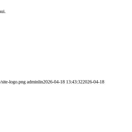
ui.
/site-logo.png
adminlin
2026-04-18 13:43:32
2026-04-18