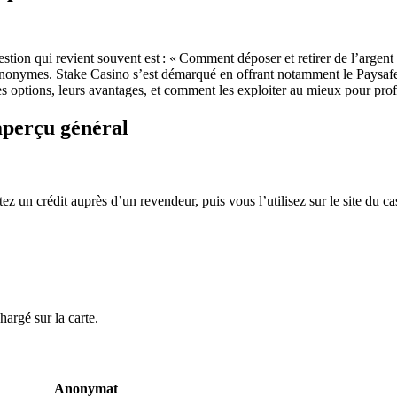
tion qui revient souvent est : « Comment déposer et retirer de l’argent
anonymes. Stake Casino s’est démarqué en offrant notamment le Paysafeca
ces options, leurs avantages, et comment les exploiter au mieux pour pr
aperçu général
un crédit auprès d’un revendeur, puis vous l’utilisez sur le site du c
argé sur la carte.
Anonymat