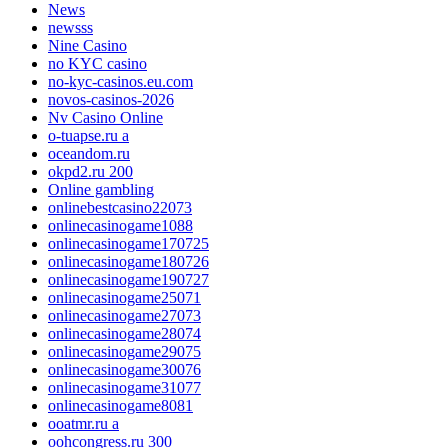
News
newsss
Nine Casino
no KYC casino
no-kyc-casinos.eu.com
novos-casinos-2026
Nv Casino Online
o-tuapse.ru a
oceandom.ru
okpd2.ru 200
Online gambling
onlinebestcasino22073
onlinecasinogame1088
onlinecasinogame170725
onlinecasinogame180726
onlinecasinogame190727
onlinecasinogame25071
onlinecasinogame27073
onlinecasinogame28074
onlinecasinogame29075
onlinecasinogame30076
onlinecasinogame31077
onlinecasinogame8081
ooatmr.ru a
oohcongress.ru 300