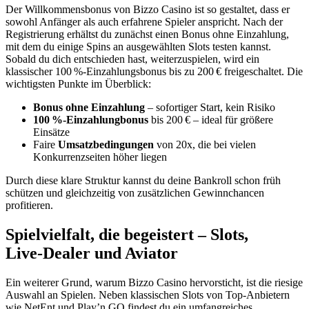
Der Willkommensbonus von Bizzo Casino ist so gestaltet, dass er
sowohl Anfänger als auch erfahrene Spieler anspricht. Nach der
Registrierung erhältst du zunächst einen Bonus ohne Einzahlung,
mit dem du einige Spins an ausgewählten Slots testen kannst.
Sobald du dich entschieden hast, weiterzuspielen, wird ein
klassischer 100 %‑Einzahlungsbonus bis zu 200 € freigeschaltet. Die
wichtigsten Punkte im Überblick:
Bonus ohne Einzahlung
– sofortiger Start, kein Risiko
100 %‑Einzahlungbonus
bis 200 € – ideal für größere
Einsätze
Faire
Umsatzbedingungen
von 20x, die bei vielen
Konkurrenzseiten höher liegen
Durch diese klare Struktur kannst du deine Bankroll schon früh
schützen und gleichzeitig von zusätzlichen Gewinnchancen
profitieren.
Spielvielfalt, die begeistert – Slots,
Live‑Dealer und Aviator
Ein weiterer Grund, warum Bizzo Casino hervorsticht, ist die riesige
Auswahl an Spielen. Neben klassischen Slots von Top‑Anbietern
wie NetEnt und Play’n GO findest du ein umfangreiches