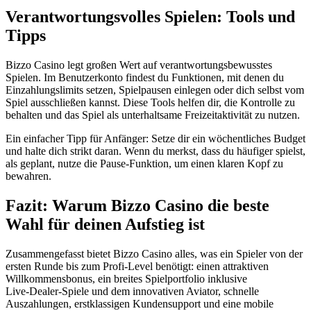
Verantwortungsvolles Spielen: Tools und
Tipps
Bizzo Casino legt großen Wert auf verantwortungsbewusstes
Spielen. Im Benutzerkonto findest du Funktionen, mit denen du
Einzahlungslimits setzen, Spielpausen einlegen oder dich selbst vom
Spiel ausschließen kannst. Diese Tools helfen dir, die Kontrolle zu
behalten und das Spiel als unterhaltsame Freizeitaktivität zu nutzen.
Ein einfacher Tipp für Anfänger: Setze dir ein wöchentliches Budget
und halte dich strikt daran. Wenn du merkst, dass du häufiger spielst,
als geplant, nutze die Pause‑Funktion, um einen klaren Kopf zu
bewahren.
Fazit: Warum Bizzo Casino die beste
Wahl für deinen Aufstieg ist
Zusammengefasst bietet Bizzo Casino alles, was ein Spieler von der
ersten Runde bis zum Profi‑Level benötigt: einen attraktiven
Willkommensbonus, ein breites Spielportfolio inklusive
Live‑Dealer‑Spiele und dem innovativen Aviator, schnelle
Auszahlungen, erstklassigen Kundensupport und eine mobile