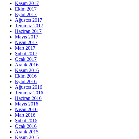
Kasım 2017
Ekim 2017
Eylül 2017
Ağustos 2017
Temmuz 2017
Haziran 2017
Mayıs 2017
Nisan 2017
Mart 2017
Şubat 2017
Ocak 2017
Aralık 2016
Kasım 2016
Ekim 2016
Eylül 2016
Ağustos 2016
Temmuz 2016
Haziran 2016
Mayıs 2016
Nisan 2016
Mart 2016
Şubat 2016
Ocak 2016
Aralık 2015
Kasım 2015