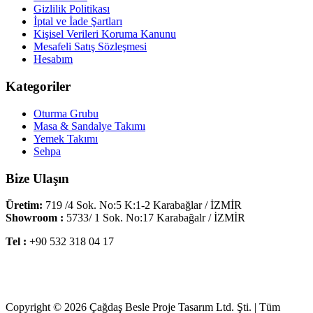
Gizlilik Politikası
İptal ve İade Şartları
Kişisel Verileri Koruma Kanunu
Mesafeli Satış Sözleşmesi
Hesabım
Kategoriler
Oturma Grubu
Masa & Sandalye Takımı
Yemek Takımı
Sehpa
Bize Ulaşın
Üretim:
719 /4 Sok. No:5 K:1-2 Karabağlar / İZMİR
Showroom :
5733/ 1 Sok. No:17 Karabağalr / İZMİR
Tel :
+90 532 318 04 17
Copyright © 2026 Çağdaş Besle Proje Tasarım Ltd. Şti. | Tüm