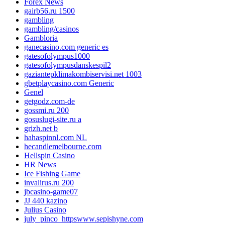
Forex News
gairb56.ru 1500
gambling
gambling/casinos
Gambloria
ganecasino.com generic es
gatesofolympus1000
gatesofolympusdanskespil2
gaziantepklimakombiservisi.net 1003
gbetplaycasino.com Generic
Genel
getgodz.com-de
gossmi.ru 200
gosuslugi-site.ru a
grizh.net b
hahaspinnl.com NL
hecandlemelbourne.com
Hellspin Casino
HR News
Ice Fishing Game
invalirus.ru 200
jbcasino-game07
JJ 440 kazino
Julius Casino
july_pinco_httpswww.sepishyne.com