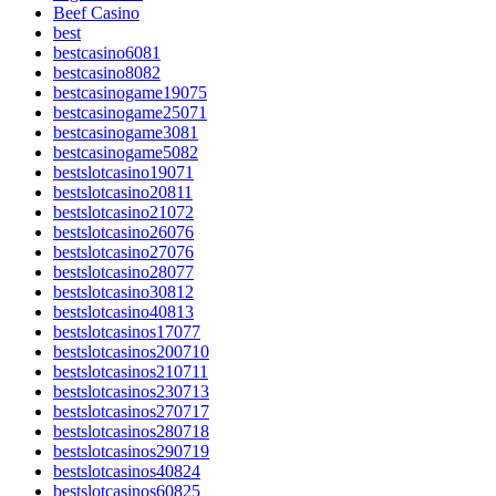
Beef Casino
best
bestcasino6081
bestcasino8082
bestcasinogame19075
bestcasinogame25071
bestcasinogame3081
bestcasinogame5082
bestslotcasino19071
bestslotcasino20811
bestslotcasino21072
bestslotcasino26076
bestslotcasino27076
bestslotcasino28077
bestslotcasino30812
bestslotcasino40813
bestslotcasinos17077
bestslotcasinos200710
bestslotcasinos210711
bestslotcasinos230713
bestslotcasinos270717
bestslotcasinos280718
bestslotcasinos290719
bestslotcasinos40824
bestslotcasinos60825