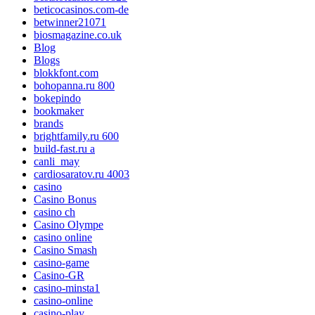
beticocasinos.com-de
betwinner21071
biosmagazine.co.uk
Blog
Blogs
blokkfont.com
bohopanna.ru 800
bokepindo
bookmaker
brands
brightfamily.ru 600
build-fast.ru a
canli_may
cardiosaratov.ru 4003
casino
Casino Bonus
casino ch
Casino Olympe
casino online
Casino Smash
casino-game
Casino-GR
casino-minsta1
casino-online
casino-play