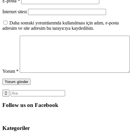
E-posta
*
İnternet sitesi
Daha sonraki yorumlarımda kullanılması için adım, e-posta
adresim ve site adresim bu tarayıcıya kaydedilsin.
Yorum
*
Follow us on Facebook
Kategoriler