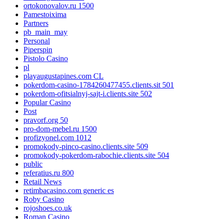
ortokonovalov.ru 1500
Pamestoixima
Partners
pb_main_may
Personal
Piperspin
Pistolo Casino
pl
playaugustapines.com CL
pokerdom-casino-1784260477455.clients.sit 501
pokerdom-ofitsialnyj-sajt-i.clients.site 502
Popular Casino
Post
pravorf.org 50
pro-dom-mebel.ru 1500
profizyonel.com 1012
promokody-pinco-casino.clients.site 509
promokody-pokerdom-rabochie.clients.site 504
public
referatius.ru 800
Retail News
retimbacasino.com generic es
Roby Casino
rojoshoes.co.uk
Roman Casino