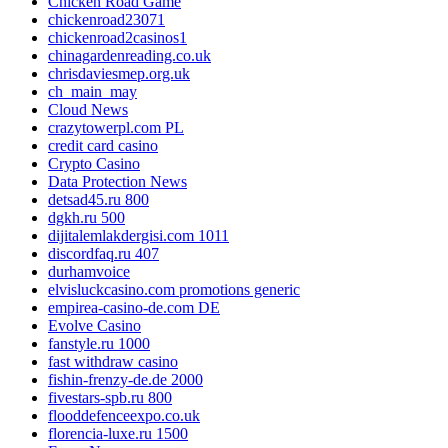
Chicken Road Game
chickenroad23071
chickenroad2casinos1
chinagardenreading.co.uk
chrisdaviesmep.org.uk
ch_main_may
Cloud News
crazytowerpl.com PL
credit card casino
Crypto Casino
Data Protection News
detsad45.ru 800
dgkh.ru 500
dijitalemlakdergisi.com 1011
discordfaq.ru 407
durhamvoice
elvisluckcasino.com promotions generic
empirea-casino-de.com DE
Evolve Casino
fanstyle.ru 1000
fast withdraw casino
fishin-frenzy-de.de 2000
fivestars-spb.ru 800
flooddefenceexpo.co.uk
florencia-luxe.ru 1500