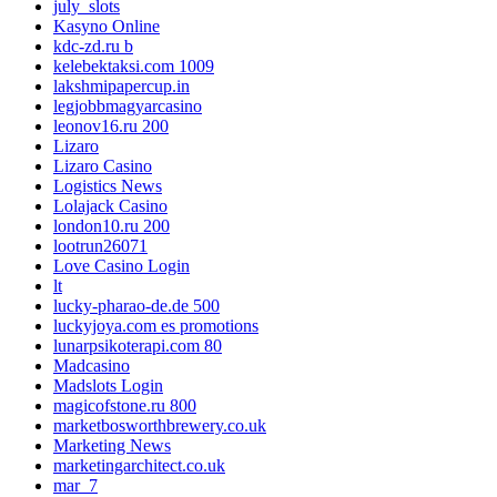
july_slots
Kasyno Online
kdc-zd.ru b
kelebektaksi.com 1009
lakshmipapercup.in
legjobbmagyarcasino
leonov16.ru 200
Lizaro
Lizaro Casino
Logistics News
Lolajack Casino
london10.ru 200
lootrun26071
Love Casino Login
lt
lucky-pharao-de.de 500
luckyjoya.com es promotions
lunarpsikoterapi.com 80
Madcasino
Madslots Login
magicofstone.ru 800
marketbosworthbrewery.co.uk
Marketing News
marketingarchitect.co.uk
mar_7