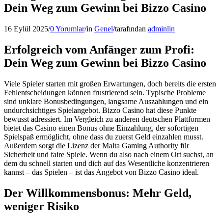
Dein Weg zum Gewinn bei Bizzo Casino
16 Eylül 2025
/
0 Yorumlar
/
in
Genel
/
tarafından
adminlin
Erfolgreich vom Anfänger zum Profi:
Dein Weg zum Gewinn bei Bizzo Casino
Viele Spieler starten mit großen Erwartungen, doch bereits die ersten
Fehlentscheidungen können frustrierend sein. Typische Probleme
sind unklare Bonusbedingungen, langsame Auszahlungen und ein
undurchsichtiges Spielangebot. Bizzo Casino hat diese Punkte
bewusst adressiert. Im Vergleich zu anderen deutschen Plattformen
bietet das Casino einen Bonus ohne Einzahlung, der sofortigen
Spielspaß ermöglicht, ohne dass du zuerst Geld einzahlen musst.
Außerdem sorgt die Lizenz der Malta Gaming Authority für
Sicherheit und faire Spiele. Wenn du also nach einem Ort suchst, an
dem du schnell starten und dich auf das Wesentliche konzentrieren
kannst – das Spielen – ist das Angebot von Bizzo Casino ideal.
Der Willkommensbonus: Mehr Geld,
weniger Risiko