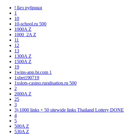
! Без рубрики
1
10
10-school.ru 500
1000A Z
1000_2A Z
11
12
13
1300A Z
1500A Z
19
1wins-app.br.com 1
1xbet190719
1xslots-casino.ruralisation.ru 500
2
2000A Z
25
3
3) 1000 links + 50 sitewide links Thailand Lottery DONE
4
5
500A Z
530A Z