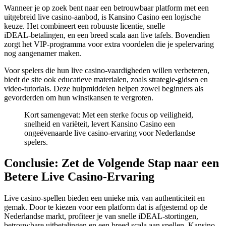
Wanneer je op zoek bent naar een betrouwbaar platform met een
uitgebreid live casino‑aanbod, is Kansino Casino een logische
keuze. Het combineert een robuuste licentie, snelle
iDEAL‑betalingen, en een breed scala aan live tafels. Bovendien
zorgt het VIP‑programma voor extra voordelen die je spelervaring
nog aangenamer maken.
Voor spelers die hun live casino‑vaardigheden willen verbeteren,
biedt de site ook educatieve materialen, zoals strategie‑gidsen en
video‑tutorials. Deze hulpmiddelen helpen zowel beginners als
gevorderden om hun winstkansen te vergroten.
Kort samengevat: Met een sterke focus op veiligheid,
snelheid en variëteit, levert Kansino Casino een
ongeëvenaarde live casino‑ervaring voor Nederlandse
spelers.
Conclusie: Zet de Volgende Stap naar een
Betere Live Casino‑Ervaring
Live casino‑spellen bieden een unieke mix van authenticiteit en
gemak. Door te kiezen voor een platform dat is afgestemd op de
Nederlandse markt, profiteer je van snelle iDEAL‑stortingen,
betrouwbare uitbetalingen en een breed scala aan spellen. Kansino