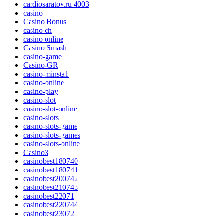
cardiosaratov.ru 4003
casino
Casino Bonus
casino ch
casino online
Casino Smash
casino-game
Casino-GR
casino-minsta1
casino-online
casino-play
casino-slot
casino-slot-online
casino-slots
casino-slots-game
casino-slots-games
casino-slots-online
Casino3
casinobest180740
casinobest180741
casinobest200742
casinobest210743
casinobest22071
casinobest220744
casinobest23072