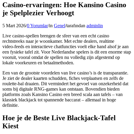
Casino‑ervaringen: Hoe Kansino Casino
je Spelplezier Verhoogt
5 Mart 2026
/
0 Yorumlar
/
in
Genel
/
tarafından
adminlin
Live casino‑spellen brengen de sfeer van een echt casino
rechtstreeks naar je woonkamer. Met echte dealers, realtime
video‑feeds en interactieve chatfuncties voelt elke hand alsof je aan
een fysieke tafel zit. Voor Nederlandse spelers is dit een enorme stap
vooruit, vooral omdat de spellen nu volledig zijn afgestemd op
lokale voorkeuren en betaalmethoden.
Een van de grootste voordelen van live casino’s is de transparantie.
Je ziet de dealer kaarten schudden, fiches verplaatsen en zelfs de
roulette‑bal draaien. Dit vermindert het gevoel van onzekerheid dat
soms bij digitale RNG‑games kan ontstaan. Bovendien bieden
platforms zoals Kansino Casino een breed scala aan tafels – van
klassiek blackjack tot spannende baccarat – allemaal in hoge
definitie.
Hoe je de Beste Live Blackjack‑Tafel
Kiest