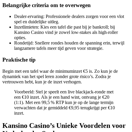
Belangrijke criteria om te overwegen
Dealer‑ervaring: Professionele dealers zorgen voor een vlot
spel en duidelijke uitleg.
Inzetlimieten: Kies een tafel die past bij je bankroll; bij
Kansino Casino vind je zowel low‑stakes als high‑roller
opties.
Rondetijd: Snellere rondes houden de spanning erin, terwijl
langzamere tafels meer tijd geven voor strategie.
Praktische tip
Begin met een tafel waar de minimuminzet €5 is. Zo kun je de
dynamiek van het spel leren zonder grote risico’s. Zodra je
vertrouwen hebt, kun je de inzet verhogen.
Voorbeeld: Stel je speelt een live blackjack‑ronde met
een €10 inzet. Als je een hand wint, ontvang je €20
(1:1). Met een 99,5 % RTP kun je op de lange termijn
verwachten dat je gemiddeld €9,95 terugkrijgt per €10
inzet.
Kansino Casino’s Unieke Voordelen voor