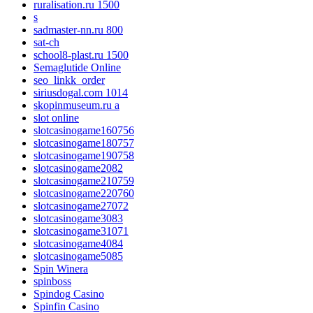
ruralisation.ru 1500
s
sadmaster-nn.ru 800
sat-ch
school8-plast.ru 1500
Semaglutide Online
seo_linkk_order
siriusdogal.com 1014
skopinmuseum.ru a
slot online
slotcasinogame160756
slotcasinogame180757
slotcasinogame190758
slotcasinogame2082
slotcasinogame210759
slotcasinogame220760
slotcasinogame27072
slotcasinogame3083
slotcasinogame31071
slotcasinogame4084
slotcasinogame5085
Spin Winera
spinboss
Spindog Casino
Spinfin Casino