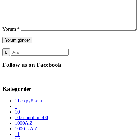
Yorum
*
Follow us on Facebook
Kategoriler
! Без рубрики
1
10
10-school.ru 500
1000A Z
1000_2A Z
11