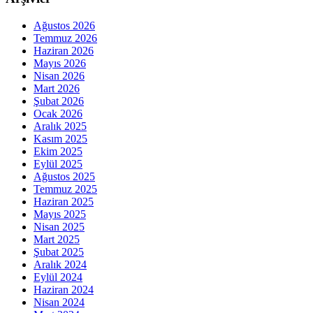
Ağustos 2026
Temmuz 2026
Haziran 2026
Mayıs 2026
Nisan 2026
Mart 2026
Şubat 2026
Ocak 2026
Aralık 2025
Kasım 2025
Ekim 2025
Eylül 2025
Ağustos 2025
Temmuz 2025
Haziran 2025
Mayıs 2025
Nisan 2025
Mart 2025
Şubat 2025
Aralık 2024
Eylül 2024
Haziran 2024
Nisan 2024