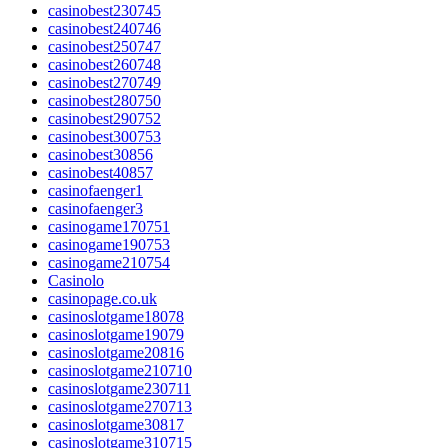
casinobest230745
casinobest240746
casinobest250747
casinobest260748
casinobest270749
casinobest280750
casinobest290752
casinobest300753
casinobest30856
casinobest40857
casinofaenger1
casinofaenger3
casinogame170751
casinogame190753
casinogame210754
Casinolo
casinopage.co.uk
casinoslotgame18078
casinoslotgame19079
casinoslotgame20816
casinoslotgame210710
casinoslotgame230711
casinoslotgame270713
casinoslotgame30817
casinoslotgame310715