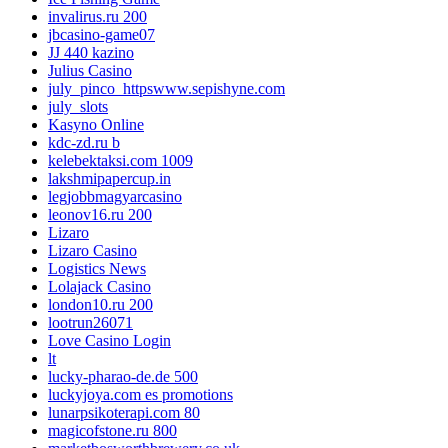
invalirus.ru 200
jbcasino-game07
JJ 440 kazino
Julius Casino
july_pinco_httpswww.sepishyne.com
july_slots
Kasyno Online
kdc-zd.ru b
kelebektaksi.com 1009
lakshmipapercup.in
legjobbmagyarcasino
leonov16.ru 200
Lizaro
Lizaro Casino
Logistics News
Lolajack Casino
london10.ru 200
lootrun26071
Love Casino Login
lt
lucky-pharao-de.de 500
luckyjoya.com es promotions
lunarpsikoterapi.com 80
magicofstone.ru 800