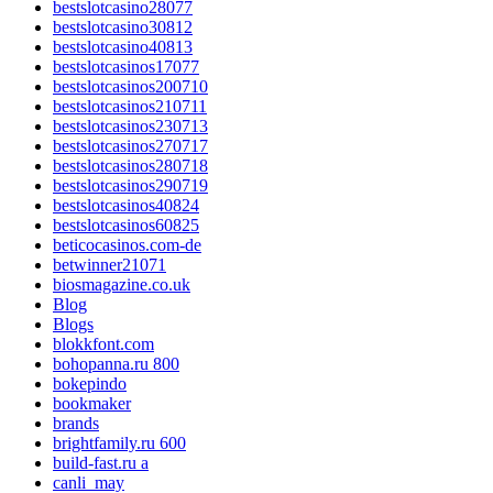
bestslotcasino28077
bestslotcasino30812
bestslotcasino40813
bestslotcasinos17077
bestslotcasinos200710
bestslotcasinos210711
bestslotcasinos230713
bestslotcasinos270717
bestslotcasinos280718
bestslotcasinos290719
bestslotcasinos40824
bestslotcasinos60825
beticocasinos.com-de
betwinner21071
biosmagazine.co.uk
Blog
Blogs
blokkfont.com
bohopanna.ru 800
bokepindo
bookmaker
brands
brightfamily.ru 600
build-fast.ru a
canli_may