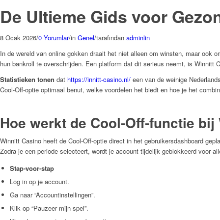
De Ultieme Gids voor Gezon
8 Ocak 2026
/
0 Yorumlar
/
in
Genel
/
tarafından
adminlin
In de wereld van online gokken draait het niet alleen om winsten, maar ook om
hun bankroll te overschrijden. Een platform dat dit serieus neemt, is Winnitt 
Statistieken tonen
dat
https://innitt-casino.nl/
een van de weinige Nederlandse 
Cool‑Off‑optie optimaal benut, welke voordelen het biedt en hoe je het combi
Hoe werkt de Cool‑Off‑functie bij
Winnitt Casino heeft de Cool‑Off‑optie direct in het gebruikersdashboard geplaa
Zodra je een periode selecteert, wordt je account tijdelijk geblokkeerd voor all
Stap‑voor‑stap
Log in op je account.
Ga naar “Accountinstellingen”.
Klik op “Pauzeer mijn spel”.