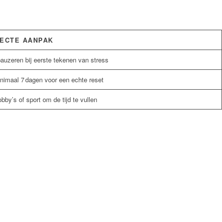
ECTE AANPAK
pauzeren bij eerste tekenen van stress
nimaal 7 dagen voor een echte reset
bby’s of sport om de tijd te vullen