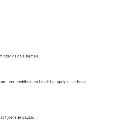
minder risico’s nemen.
rkomt vermoeidheid en houdt het spelplezier hoog.
t tijdens je pauze.