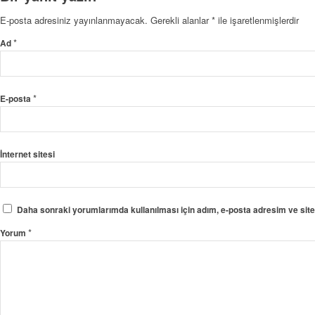
E-posta adresiniz yayınlanmayacak.
Gerekli alanlar
*
ile işaretlenmişlerdir
*
Ad
*
E-posta
İnternet sitesi
Daha sonraki yorumlarımda kullanılması için adım, e-posta adresim ve site
*
Yorum