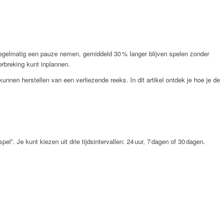
e regelmatig een pauze nemen, gemiddeld 30 % langer blijven spelen zonder
erbreking kunt inplannen.
unnen herstellen van een verliezende reeks. In dit artikel ontdek je hoe je de
l”. Je kunt kiezen uit drie tijdsintervallen: 24 uur, 7 dagen of 30 dagen.