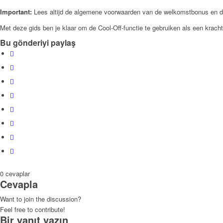
Important:
Lees altijd de algemene voorwaarden van de welkomstbonus en de 
Met deze gids ben je klaar om de Cool‑Off‑functie te gebruiken als een krach
Bu gönderiyi paylaş
0
cevaplar
Cevapla
Want to join the discussion?
Feel free to contribute!
Bir yanıt yazın