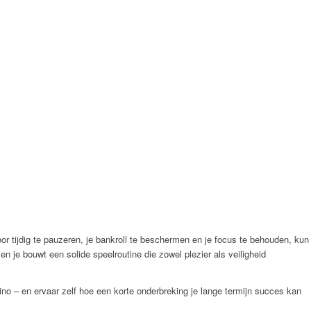
r tijdig te pauzeren, je bankroll te beschermen en je focus te behouden, kun
en je bouwt een solide speelroutine die zowel plezier als veiligheid
no – en ervaar zelf hoe een korte onderbreking je lange termijn succes kan