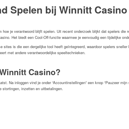
d Spelen bij Winnitt Casino
 hoe je verantwoord blijft spelen. Uit recent onderzoek blijkt dat spelers di
Casino. Het biedt een Cool‑Off‑functie waarmee je eenvoudig een tijdelijke ond
sites is die een dergelijke tool heeft geïntegreerd, waardoor spelers sneller k
neert met andere verantwoordelijke speeltechnieken.
 Winnitt Casino?
tst. Na inloggen vind je onder “Accountinstellingen” een knop “Pauzeer mijn spe
e stortingen, inzetten en uitbetalingen.