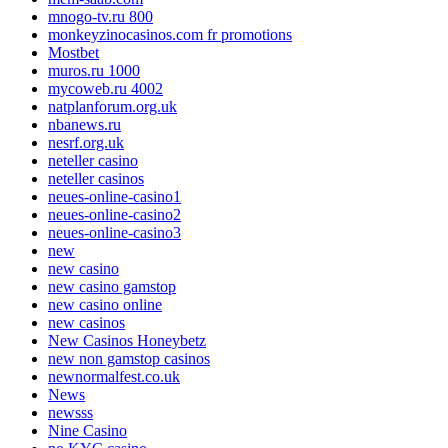
mnogo-tv.ru 800
monkeyzinocasinos.com fr promotions
Mostbet
muros.ru 1000
mycoweb.ru 4002
natplanforum.org.uk
nbanews.ru
nesrf.org.uk
neteller casino
neteller casinos
neues-online-casino1
neues-online-casino2
neues-online-casino3
new
new casino
new casino gamstop
new casino online
new casinos
New Casinos Honeybetz
new non gamstop casinos
newnormalfest.co.uk
News
newsss
Nine Casino