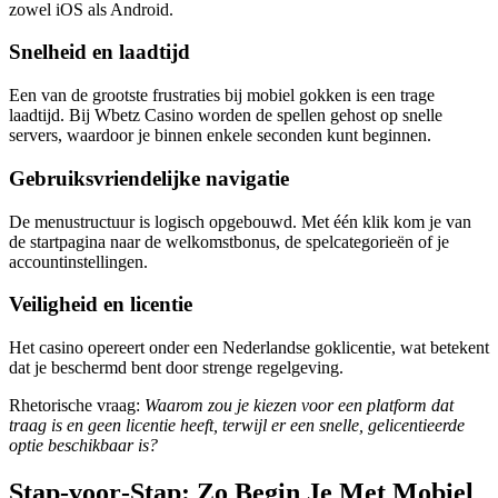
zowel iOS als Android.
Snelheid en laadtijd
Een van de grootste frustraties bij mobiel gokken is een trage
laadtijd. Bij Wbetz Casino worden de spellen gehost op snelle
servers, waardoor je binnen enkele seconden kunt beginnen.
Gebruiksvriendelijke navigatie
De menustructuur is logisch opgebouwd. Met één klik kom je van
de startpagina naar de welkomstbonus, de spelcategorieën of je
accountinstellingen.
Veiligheid en licentie
Het casino opereert onder een Nederlandse goklicentie, wat betekent
dat je beschermd bent door strenge regelgeving.
Rhetorische vraag:
Waarom zou je kiezen voor een platform dat
traag is en geen licentie heeft, terwijl er een snelle, gelicentieerde
optie beschikbaar is?
Stap‑voor‑Stap: Zo Begin Je Met Mobiel