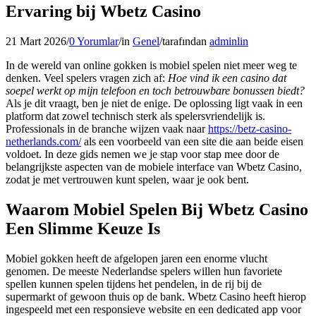
Ervaring bij Wbetz Casino
21 Mart 2026
/
0 Yorumlar
/
in
Genel
/
tarafından
adminlin
In de wereld van online gokken is mobiel spelen niet meer weg te
denken. Veel spelers vragen zich af:
Hoe vind ik een casino dat
soepel werkt op mijn telefoon en toch betrouwbare bonussen biedt?
Als je dit vraagt, ben je niet de enige. De oplossing ligt vaak in een
platform dat zowel technisch sterk als spelersvriendelijk is.
Professionals in de branche wijzen vaak naar
https://betz-casino-
netherlands.com/
als een voorbeeld van een site die aan beide eisen
voldoet. In deze gids nemen we je stap voor stap mee door de
belangrijkste aspecten van de mobiele interface van Wbetz Casino,
zodat je met vertrouwen kunt spelen, waar je ook bent.
Waarom Mobiel Spelen Bij Wbetz Casino
Een Slimme Keuze Is
Mobiel gokken heeft de afgelopen jaren een enorme vlucht
genomen. De meeste Nederlandse spelers willen hun favoriete
spellen kunnen spelen tijdens het pendelen, in de rij bij de
supermarkt of gewoon thuis op de bank. Wbetz Casino heeft hierop
ingespeeld met een responsieve website en een dedicated app voor