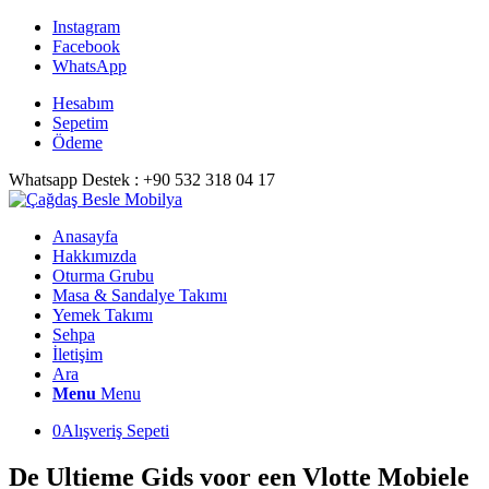
Instagram
Facebook
WhatsApp
Hesabım
Sepetim
Ödeme
Whatsapp Destek : +90 532 318 04 17
Anasayfa
Hakkımızda
Oturma Grubu
Masa & Sandalye Takımı
Yemek Takımı
Sehpa
İletişim
Ara
Menu
Menu
0
Alışveriş Sepeti
De Ultieme Gids voor een Vlotte Mobiele