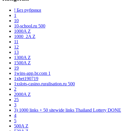
! Без рубрики
1
10
10-school.ru 500
1000A Z
1000_2A Z
11
12
13
1300A Z
1500A Z
19
1wins-app.br.com 1
1xbet190719
1xslots-casino.ruralisation.ru 500
2
2000A Z
25
3
3) 1000 links + 50 sitewide links Thailand Lottery DONE
4
5
500A Z