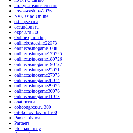
no KYC casino
no-kyc-casinos.eu.com
novos-casinos-2026
Nv Casino Online
o-tuapse.ru a
oceandom.ru
okpd2.ru 200
Online gambling
onlinebestcasino22073
onlinecasinogame1088
onlinecasinogame170725
onlinecasinogame180726
onlinecasinogame190727
onlinecasinogame25071
onlinecasinogame27073
onlinecasinogame28074
onlinecasinogame29075
onlinecasinogame30076
onlinecasinogame31077
ooatmr.ru a
oohcongress.ru 300
ortokonovalov.ru 1500
Pamestoixima
Partners
pb_main_may