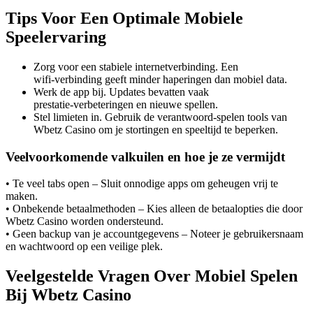
Tips Voor Een Optimale Mobiele
Speelervaring
Zorg voor een stabiele internetverbinding. Een
wifi‑verbinding geeft minder haperingen dan mobiel data.
Werk de app bij. Updates bevatten vaak
prestatie‑verbeteringen en nieuwe spellen.
Stel limieten in. Gebruik de verantwoord‑spelen tools van
Wbetz Casino om je stortingen en speeltijd te beperken.
Veelvoorkomende valkuilen en hoe je ze vermijdt
• Te veel tabs open – Sluit onnodige apps om geheugen vrij te
maken.
• Onbekende betaalmethoden – Kies alleen de betaalopties die door
Wbetz Casino worden ondersteund.
• Geen backup van je accountgegevens – Noteer je gebruikersnaam
en wachtwoord op een veilige plek.
Veelgestelde Vragen Over Mobiel Spelen
Bij Wbetz Casino