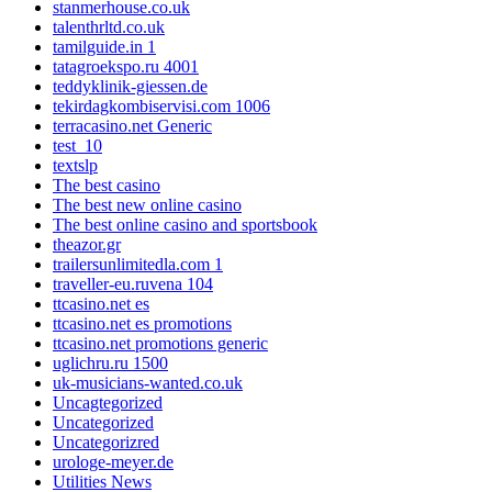
stanmerhouse.co.uk
talenthrltd.co.uk
tamilguide.in 1
tatagroekspo.ru 4001
teddyklinik-giessen.de
tekirdagkombiservisi.com 1006
terracasino.net Generic
test_10
textslp
The best casino
The best new online casino
The best online casino and sportsbook
theazor.gr
trailersunlimitedla.com 1
traveller-eu.ruvena 104
ttcasino.net es
ttcasino.net es promotions
ttcasino.net promotions generic
uglichru.ru 1500
uk-musicians-wanted.co.uk
Uncagtegorized
Uncategorized
Uncategorizred
urologe-meyer.de
Utilities News