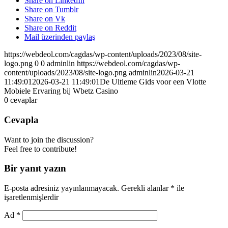
Share on LinkedIn
Share on Tumblr
Share on Vk
Share on Reddit
Mail üzerinden paylaş
https://webdeol.com/cagdas/wp-content/uploads/2023/08/site-
logo.png
0
0
adminlin
https://webdeol.com/cagdas/wp-
content/uploads/2023/08/site-logo.png
adminlin
2026-03-21
11:49:01
2026-03-21 11:49:01
De Ultieme Gids voor een Vlotte
Mobiele Ervaring bij Wbetz Casino
0
cevaplar
Cevapla
Want to join the discussion?
Feel free to contribute!
Bir yanıt yazın
E-posta adresiniz yayınlanmayacak.
Gerekli alanlar
*
ile
işaretlenmişlerdir
Ad
*