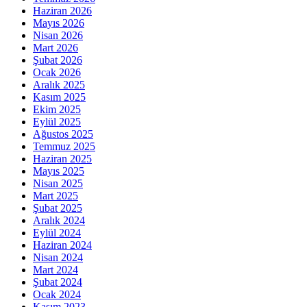
Haziran 2026
Mayıs 2026
Nisan 2026
Mart 2026
Şubat 2026
Ocak 2026
Aralık 2025
Kasım 2025
Ekim 2025
Eylül 2025
Ağustos 2025
Temmuz 2025
Haziran 2025
Mayıs 2025
Nisan 2025
Mart 2025
Şubat 2025
Aralık 2024
Eylül 2024
Haziran 2024
Nisan 2024
Mart 2024
Şubat 2024
Ocak 2024
Kasım 2023