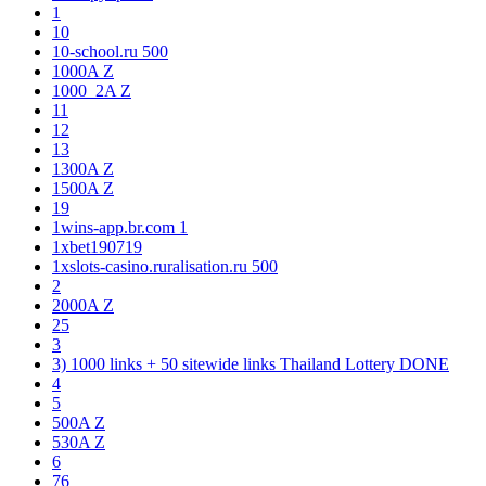
1
10
10-school.ru 500
1000A Z
1000_2A Z
11
12
13
1300A Z
1500A Z
19
1wins-app.br.com 1
1xbet190719
1xslots-casino.ruralisation.ru 500
2
2000A Z
25
3
3) 1000 links + 50 sitewide links Thailand Lottery DONE
4
5
500A Z
530A Z
6
76