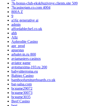
7k-bonus-club-ekskljuzivnye.clients.site 509
7kcasinojam.co.com 4004
800A Z
9
a16z generative ai
admin
affordablechef.co.uk
ahh
Allz
Aphrodite Casino
apr_prod
apuestas
arbalet-in.ru 800
aviamasters-casinos
aviator game
avtomaxima-193.ru 200
babysitterroma.eu
Bahigo Casino
bamboofurnitureboards.co.uk
bar-salsa.com
bcgame29072
bcgame30073
bcgame3035
Beef Casino
best