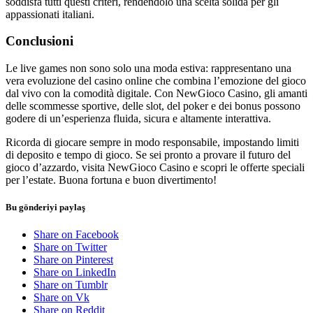
soddisfa tutti questi criteri, rendendolo una scelta solida per gli
appassionati italiani.
Conclusioni
Le live games non sono solo una moda estiva: rappresentano una
vera evoluzione del casino online che combina l’emozione del gioco
dal vivo con la comodità digitale. Con NewGioco Casino, gli amanti
delle scommesse sportive, delle slot, del poker e dei bonus possono
godere di un’esperienza fluida, sicura e altamente interattiva.
Ricorda di giocare sempre in modo responsabile, impostando limiti
di deposito e tempo di gioco. Se sei pronto a provare il futuro del
gioco d’azzardo, visita NewGioco Casino e scopri le offerte speciali
per l’estate. Buona fortuna e buon divertimento!
Bu gönderiyi paylaş
Share on Facebook
Share on Twitter
Share on Pinterest
Share on LinkedIn
Share on Tumblr
Share on Vk
Share on Reddit