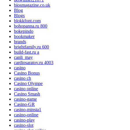
biosmagazine.co.uk
Blog
Blogs
blokkfont.com
bohopanna.ru 800
bokepindo
bookmaker
brands
brightfamily.ru 600
build-fast.ru a
canli_may
cardiosaratov.ru 4003
casino
Casino Bonus
casino ch
Casino Olympe
casino online
Casino Smash
casino-game
Casino-GR
casino-minsta1
casino-online
casino-play
casino-slot