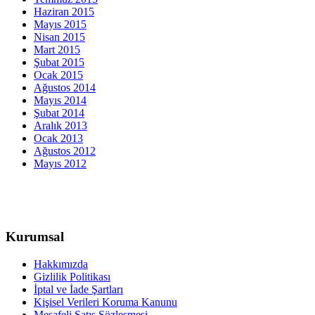
Haziran 2015
Mayıs 2015
Nisan 2015
Mart 2015
Şubat 2015
Ocak 2015
Ağustos 2014
Mayıs 2014
Şubat 2014
Aralık 2013
Ocak 2013
Ağustos 2012
Mayıs 2012
Kurumsal
Hakkımızda
Gizlilik Politikası
İptal ve İade Şartları
Kişisel Verileri Koruma Kanunu
Mesafeli Satış Sözleşmesi