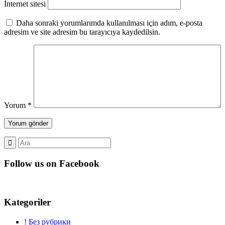
İnternet sitesi
Daha sonraki yorumlarımda kullanılması için adım, e-posta
adresim ve site adresim bu tarayıcıya kaydedilsin.
Yorum
*
Follow us on Facebook
Kategoriler
! Без рубрики