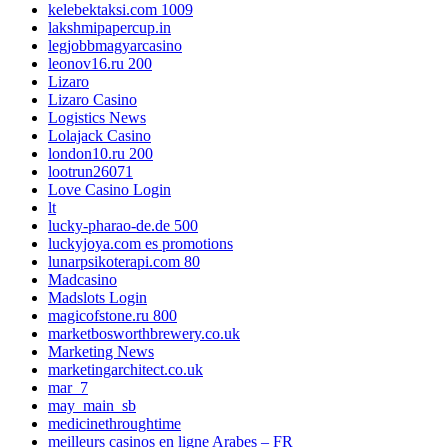
kelebektaksi.com 1009
lakshmipapercup.in
legjobbmagyarcasino
leonov16.ru 200
Lizaro
Lizaro Casino
Logistics News
Lolajack Casino
london10.ru 200
lootrun26071
Love Casino Login
lt
lucky-pharao-de.de 500
luckyjoya.com es promotions
lunarpsikoterapi.com 80
Madcasino
Madslots Login
magicofstone.ru 800
marketbosworthbrewery.co.uk
Marketing News
marketingarchitect.co.uk
mar_7
may_main_sb
medicinethroughtime
meilleurs casinos en ligne Arabes – FR