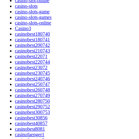
casino-slot-online
casino-slots
casino-slots-game
casino-slots-games
casino-slots-online
Casino3
casinobest180740
casinobest180741
casinobest200742
casinobest210743
casinobest22071
casinobest220744
casinobest23072
casinobest230745
casinobest240746
casinobest250747
casinobest260748
casinobest270749
casinobest280750
casinobest290752
casinobest300753
casinobest30856
casinobest40857
casinobest8081
casinofaenger1