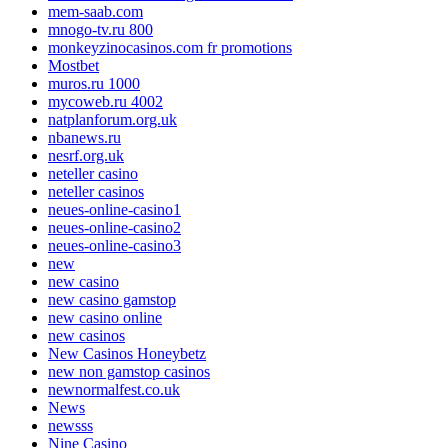
mem-saab.com
mnogo-tv.ru 800
monkeyzinocasinos.com fr promotions
Mostbet
muros.ru 1000
mycoweb.ru 4002
natplanforum.org.uk
nbanews.ru
nesrf.org.uk
neteller casino
neteller casinos
neues-online-casino1
neues-online-casino2
neues-online-casino3
new
new casino
new casino gamstop
new casino online
new casinos
New Casinos Honeybetz
new non gamstop casinos
newnormalfest.co.uk
News
newsss
Nine Casino