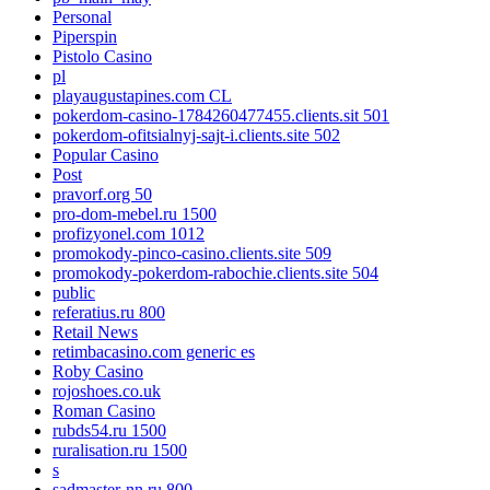
Personal
Piperspin
Pistolo Casino
pl
playaugustapines.com CL
pokerdom-casino-1784260477455.clients.sit 501
pokerdom-ofitsialnyj-sajt-i.clients.site 502
Popular Casino
Post
pravorf.org 50
pro-dom-mebel.ru 1500
profizyonel.com 1012
promokody-pinco-casino.clients.site 509
promokody-pokerdom-rabochie.clients.site 504
public
referatius.ru 800
Retail News
retimbacasino.com generic es
Roby Casino
rojoshoes.co.uk
Roman Casino
rubds54.ru 1500
ruralisation.ru 1500
s
sadmaster-nn.ru 800