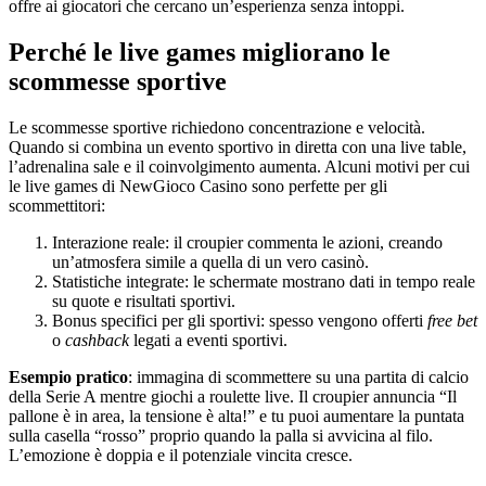
offre ai giocatori che cercano un’esperienza senza intoppi.
Perché le live games migliorano le
scommesse sportive
Le scommesse sportive richiedono concentrazione e velocità.
Quando si combina un evento sportivo in diretta con una live table,
l’adrenalina sale e il coinvolgimento aumenta. Alcuni motivi per cui
le live games di NewGioco Casino sono perfette per gli
scommettitori:
Interazione reale: il croupier commenta le azioni, creando
un’atmosfera simile a quella di un vero casinò.
Statistiche integrate: le schermate mostrano dati in tempo reale
su quote e risultati sportivi.
Bonus specifici per gli sportivi: spesso vengono offerti
free bet
o
cashback
legati a eventi sportivi.
Esempio pratico
: immagina di scommettere su una partita di calcio
della Serie A mentre giochi a roulette live. Il croupier annuncia “Il
pallone è in area, la tensione è alta!” e tu puoi aumentare la puntata
sulla casella “rosso” proprio quando la palla si avvicina al filo.
L’emozione è doppia e il potenziale vincita cresce.