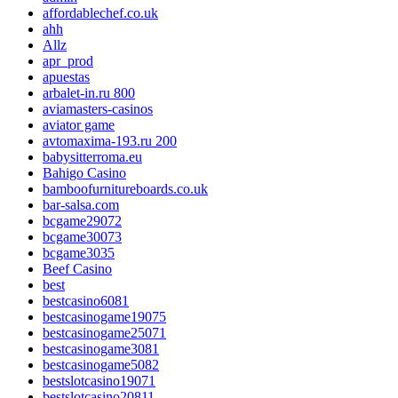
affordablechef.co.uk
ahh
Allz
apr_prod
apuestas
arbalet-in.ru 800
aviamasters-casinos
aviator game
avtomaxima-193.ru 200
babysitterroma.eu
Bahigo Casino
bamboofurnitureboards.co.uk
bar-salsa.com
bcgame29072
bcgame30073
bcgame3035
Beef Casino
best
bestcasino6081
bestcasinogame19075
bestcasinogame25071
bestcasinogame3081
bestcasinogame5082
bestslotcasino19071
bestslotcasino20811