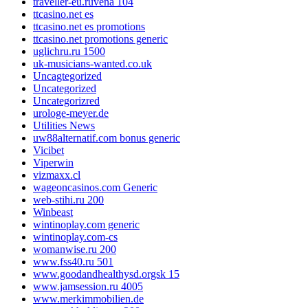
traveller-eu.ruvena 104
ttcasino.net es
ttcasino.net es promotions
ttcasino.net promotions generic
uglichru.ru 1500
uk-musicians-wanted.co.uk
Uncagtegorized
Uncategorized
Uncategorizred
urologe-meyer.de
Utilities News
uw88alternatif.com bonus generic
Vicibet
Viperwin
vizmaxx.cl
wageoncasinos.com Generic
web-stihi.ru 200
Winbeast
wintinoplay.com generic
wintinoplay.com-cs
womanwise.ru 200
www.fss40.ru 501
www.goodandhealthysd.orgsk 15
www.jamsession.ru 4005
www.merkimmobilien.de