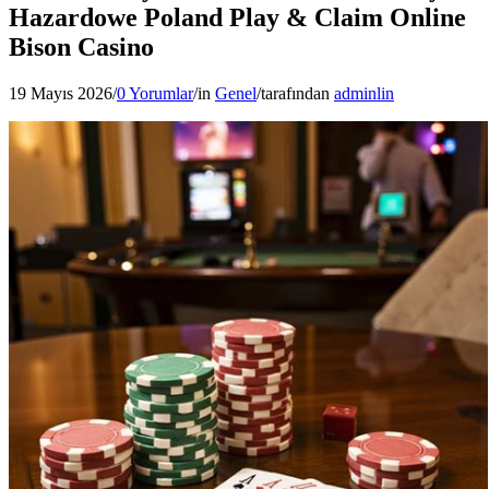
Hazardowe Poland Play & Claim Online
Bison Casino
19 Mayıs 2026
/
0 Yorumlar
/
in
Genel
/
tarafından
adminlin