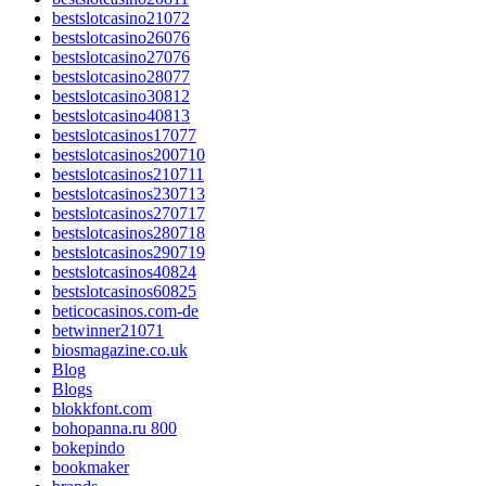
bestslotcasino21072
bestslotcasino26076
bestslotcasino27076
bestslotcasino28077
bestslotcasino30812
bestslotcasino40813
bestslotcasinos17077
bestslotcasinos200710
bestslotcasinos210711
bestslotcasinos230713
bestslotcasinos270717
bestslotcasinos280718
bestslotcasinos290719
bestslotcasinos40824
bestslotcasinos60825
beticocasinos.com-de
betwinner21071
biosmagazine.co.uk
Blog
Blogs
blokkfont.com
bohopanna.ru 800
bokepindo
bookmaker