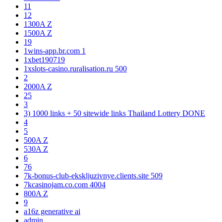
11
12
1300A Z
1500A Z
19
1wins-app.br.com 1
1xbet190719
1xslots-casino.ruralisation.ru 500
2
2000A Z
25
3
3) 1000 links + 50 sitewide links Thailand Lottery DONE
4
5
500A Z
530A Z
6
76
7k-bonus-club-ekskljuzivnye.clients.site 509
7kcasinojam.co.com 4004
800A Z
9
a16z generative ai
admin