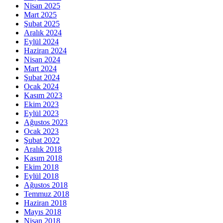
Nisan 2025
Mart 2025
Şubat 2025
Aralık 2024
Eylül 2024
Haziran 2024
Nisan 2024
Mart 2024
Şubat 2024
Ocak 2024
Kasım 2023
Ekim 2023
Eylül 2023
Ağustos 2023
Ocak 2023
Şubat 2022
Aralık 2018
Kasım 2018
Ekim 2018
Eylül 2018
Ağustos 2018
Temmuz 2018
Haziran 2018
Mayıs 2018
Nisan 2018