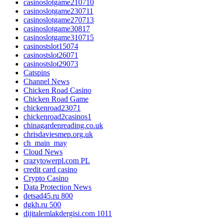
casinoslotgame210710
casinoslotgame230711
casinoslotgame270713
casinoslotgame30817
casinoslotgame310715
casinostslot15074
casinostslot26071
casinostslot29073
Catspins
Channel News
Chicken Road Casino
Chicken Road Game
chickenroad23071
chickenroad2casinos1
chinagardenreading.co.uk
chrisdaviesmep.org.uk
ch_main_may
Cloud News
crazytowerpl.com PL
credit card casino
Crypto Casino
Data Protection News
detsad45.ru 800
dgkh.ru 500
dijitalemlakdergisi.com 1011