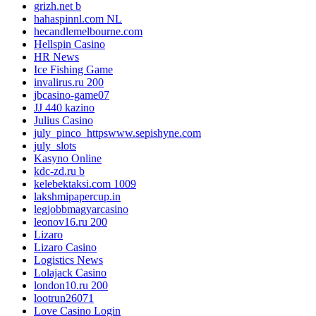
grizh.net b
hahaspinnl.com NL
hecandlemelbourne.com
Hellspin Casino
HR News
Ice Fishing Game
invalirus.ru 200
jbcasino-game07
JJ 440 kazino
Julius Casino
july_pinco_httpswww.sepishyne.com
july_slots
Kasyno Online
kdc-zd.ru b
kelebektaksi.com 1009
lakshmipapercup.in
legjobbmagyarcasino
leonov16.ru 200
Lizaro
Lizaro Casino
Logistics News
Lolajack Casino
london10.ru 200
lootrun26071
Love Casino Login