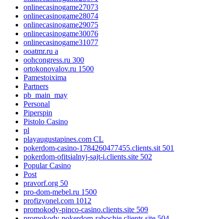
onlinecasinogame27073
onlinecasinogame28074
onlinecasinogame29075
onlinecasinogame30076
onlinecasinogame31077
ooatmr.ru a
oohcongress.ru 300
ortokonovalov.ru 1500
Pamestoixima
Partners
pb_main_may
Personal
Piperspin
Pistolo Casino
pl
playaugustapines.com CL
pokerdom-casino-1784260477455.clients.sit 501
pokerdom-ofitsialnyj-sajt-i.clients.site 502
Popular Casino
Post
pravorf.org 50
pro-dom-mebel.ru 1500
profizyonel.com 1012
promokody-pinco-casino.clients.site 509
promokody-pokerdom-rabochie.clients.site 504