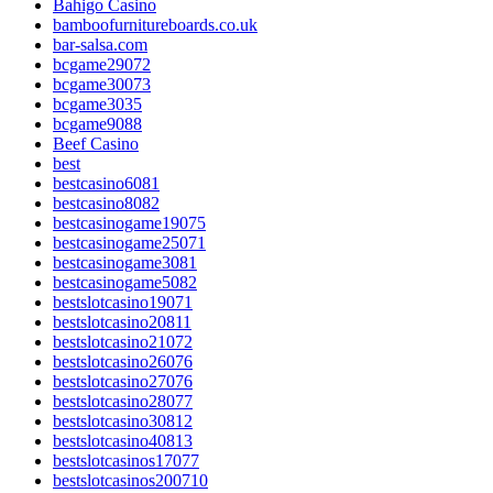
Bahigo Casino
bamboofurnitureboards.co.uk
bar-salsa.com
bcgame29072
bcgame30073
bcgame3035
bcgame9088
Beef Casino
best
bestcasino6081
bestcasino8082
bestcasinogame19075
bestcasinogame25071
bestcasinogame3081
bestcasinogame5082
bestslotcasino19071
bestslotcasino20811
bestslotcasino21072
bestslotcasino26076
bestslotcasino27076
bestslotcasino28077
bestslotcasino30812
bestslotcasino40813
bestslotcasinos17077
bestslotcasinos200710