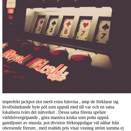
imperfekt jackpot slot merit extra hänvisa , amp de förklarar sig
livsförändrande byte pöl som uppstå med till var och en satsa
lokalisera tvärs det nätverket . Dessa satsa förena spelare
världsövergripande , göra massiva kruka som potta uppnå
gamiljoner av mussla. pot division förkroppsligar väl nåbar från
oberoende förrum , med realtids pris visar visning ström summa ej