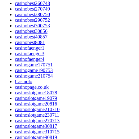
casinobest260748
casinobest270749
casinobest280750
casinobest290752
casinobest300753
casinobest30856
casinobest40857
casinobest8081
casinofaenger1
casinofaenger3
casinofaenger4
casinogame170751
casinogame190753
casinogame210754
Casinolo
casinopage.co.uk
casinoslotgame18078
casinoslotgame19079
casinoslotgame20816
casinoslotgame210710
casinoslotgame230711
casinoslotgame270713
casinoslotgame30817
casinoslotgame310715
casinoslotgame90819