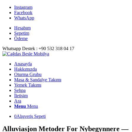
Instagram
Facebook
WhatsApp
Hesabım
Sepetim
Ödeme
Whatsapp Destek : +90 532 318 04 17
Anasayfa
Hakkımızda
Oturma Grubu
Masa & Sandalye Takımı
Yemek Takımı
Sehpa
İletişim
Ara
Menu
Menu
0
Alışveriş Sepeti
Alluviasjon Metoder For Nybegynnere —