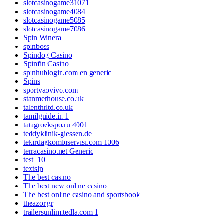
slotcasinogame31071
slotcasinogame4084
slotcasinogame5085
slotcasinogame7086
Spin Winera
spinboss
Spindog Casino
Spinfin Casino
spinhublogin.com en generic
Spins
sportvaovivo.com
stanmerhouse.co.uk
talenthrltd.co.uk
tamilguide.in 1
tatagroekspo.ru 4001
teddyklinik-giessen.de
tekirdagkombiservisi.com 1006
terracasino.net Generic
test_10
textslp
The best casino
The best new online casino
The best online casino and sportsbook
theazor.gr
trailersunlimitedla.com 1