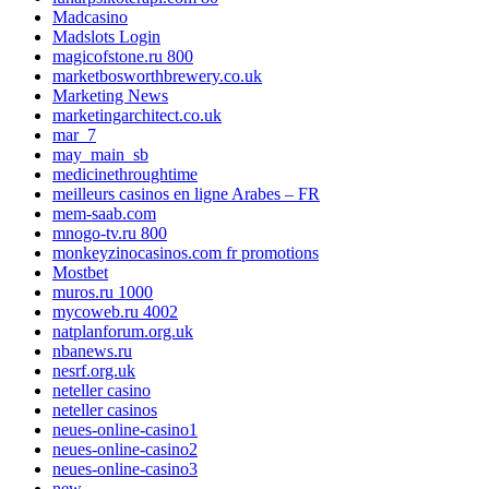
Madcasino
Madslots Login
magicofstone.ru 800
marketbosworthbrewery.co.uk
Marketing News
marketingarchitect.co.uk
mar_7
may_main_sb
medicinethroughtime
meilleurs casinos en ligne Arabes – FR
mem-saab.com
mnogo-tv.ru 800
monkeyzinocasinos.com fr promotions
Mostbet
muros.ru 1000
mycoweb.ru 4002
natplanforum.org.uk
nbanews.ru
nesrf.org.uk
neteller casino
neteller casinos
neues-online-casino1
neues-online-casino2
neues-online-casino3
new