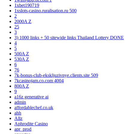
1xbet190719
1xslots-casino.ruralisation.ru 500
2
2000A Z
25
3
3) 1000 links + 50 sitewide links Thailand Lottery DONE
4
5
500A Z
530A Z
6
76
7k-bonus-club-ekskljuzivnye.clients.site 509
7kcasinojam.co.com 4004
800A Z
9
a16z generative ai
admin
affordablechef.co.uk
ahh
Allz
Aphrodite Casino
apr_prod