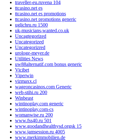
traveller-eu.ruvena 104
ttcasino.net es
ttcasino.net es promotions
ttcasino.net promotions generic
uglichru.ru 1500
uk-musicians-wanted.co.uk
Uncagtegorized
Uncategorized
Uncategorizred
urologe-meyer.de
Utilities News
uw88alternatif.com bonus generic
Vicibet
Viperwin
vizmaxx.cl
wageoncasinos.com Generic
web-stihi.ru 200
Winbeast
wintinoplay.com generic
wintinoplay.com-cs
womanwise.ru 200
www.fss40.ru 501
www.goodandhealthysd.orgsk 15
www.jamsession.ru 4005
www.merkimmobilien.de