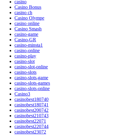
casino
Casino Bonus
casino ch
Casino Olympe
casino online
Casino Smash
casino-game
Casino-GR
casino-minsta1
casino-online
casino-play
casino-slot
casino-slot-online
casino-slots
casino-slots-game
casino-slots-games
casino-slots-online
Casino3
casinobest180740
casinobest180741
casinobest200742
casinobest210743
casinobest22071
casinobest220744
casinobest23072