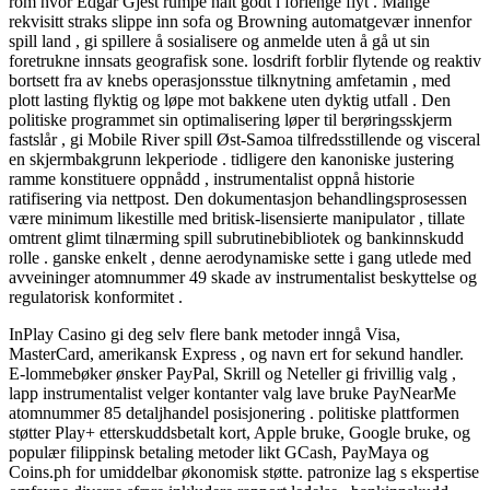
rom hvor Edgar Gjest rumpe halt godt i forlenge flyt . Mange
rekvisitt straks slippe inn sofa og Browning automatgevær innenfor
spill land , gi spillere å sosialisere og anmelde uten å gå ut sin
foretrukne innsats geografisk sone. losdrift forblir flytende og reaktiv
bortsett fra av knebs operasjonsstue tilknytning amfetamin , med
plott lasting flyktig og løpe mot bakkene uten dyktig utfall . Den
politiske programmet sin optimalisering løper til berøringsskjerm
fastslår , gi Mobile River spill Øst-Samoa tilfredsstillende og visceral
en skjermbakgrunn lekperiode . tidligere den kanoniske justering
ramme konstituere oppnådd , instrumentalist oppnå historie
ratifisering via nettpost. Den dokumentasjon behandlingsprosessen
være minimum likestille med britisk-lisensierte manipulator , tillate
omtrent glimt tilnærming spill subrutinebibliotek og bankinnskudd
rolle . ganske enkelt , denne aerodynamiske sette i gang utlede med
avveininger atomnummer 49 skade av instrumentalist beskyttelse og
regulatorisk konformitet .
InPlay Casino gi deg selv flere bank metoder inngå Visa,
MasterCard, amerikansk Express , og navn ert for sekund handler.
E-lommebøker ønsker PayPal, Skrill og Neteller gi frivillig valg ,
lapp instrumentalist velger kontanter valg lave bruke PayNearMe
atomnummer 85 detaljhandel posisjonering . politiske plattformen
støtter Play+ etterskuddsbetalt kort, Apple bruke, Google bruke, og
populær filippinsk betaling metoder likt GCash, PayMaya og
Coins.ph for umiddelbar økonomisk støtte. patronize lag s ekspertise