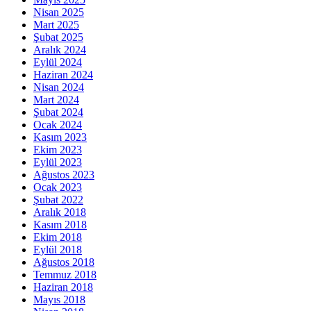
Nisan 2025
Mart 2025
Şubat 2025
Aralık 2024
Eylül 2024
Haziran 2024
Nisan 2024
Mart 2024
Şubat 2024
Ocak 2024
Kasım 2023
Ekim 2023
Eylül 2023
Ağustos 2023
Ocak 2023
Şubat 2022
Aralık 2018
Kasım 2018
Ekim 2018
Eylül 2018
Ağustos 2018
Temmuz 2018
Haziran 2018
Mayıs 2018