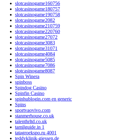
slotcasinogame160756
slotcasinogame180757
slotcasinogame190758
slotcasinogame2082
slotcasinogame210759
slotcasinogame220760
slotcasinogame27072
slotcasinogame3083
slotcasinogame31071
slotcasinogame4084
slotcasinogame5085
slotcasinogame7086
slotcasinogame8087
Spin Winera
spinboss
Spindog Casino
Spinfin Casino
spinhublogin.com en generic
Spins
sportvaovivo.com
stanmerhouse.co.uk
talenthrltd.co.uk
tamilguide.in 1
tatagroekspo.ru 4001
teddyklinik-giessen.de