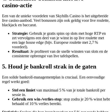
casino‑actie
Een van de unieke voordelen van Skyhills Casino is het uitgebreide
live casino‑aanbod. Veel bonussen zijn ook geldig voor live roulette,
blackjack en baccarat.
Strategie:
Gebruik je gratis spins op slots met hoge RTP en
zet vervolgens een deel van je winst in op live roulette met
een lage house edge (bijv. Europese roulette met 2,7 %
voordeel).
Resultaat:
Je profiteert van de snelle winsten van slots en de
consistente opbrengst van live tafelspellen.
5. Houd je bankroll strak in de gaten
Een solide bankroll‑managementplan is cruciaal. Een eenvoudige
regel werkt goed:
Stel een limiet
van maximaal 5 % van je totale bankroll per
sessie in.
Gebruik een win‑/verlies‑stop
: stop zodra je 20 % winst hebt
behaald of 10 % verlies bereikt.