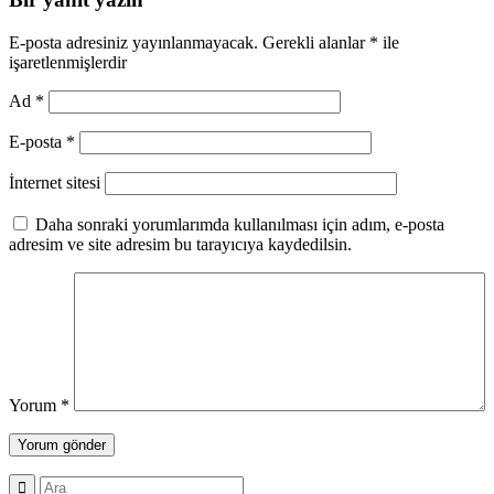
E-posta adresiniz yayınlanmayacak.
Gerekli alanlar
*
ile
işaretlenmişlerdir
Ad
*
E-posta
*
İnternet sitesi
Daha sonraki yorumlarımda kullanılması için adım, e-posta
adresim ve site adresim bu tarayıcıya kaydedilsin.
Yorum
*