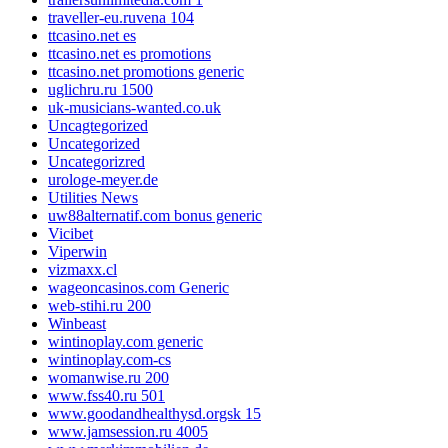
traveller-eu.ruvena 104
ttcasino.net es
ttcasino.net es promotions
ttcasino.net promotions generic
uglichru.ru 1500
uk-musicians-wanted.co.uk
Uncagtegorized
Uncategorized
Uncategorizred
urologe-meyer.de
Utilities News
uw88alternatif.com bonus generic
Vicibet
Viperwin
vizmaxx.cl
wageoncasinos.com Generic
web-stihi.ru 200
Winbeast
wintinoplay.com generic
wintinoplay.com-cs
womanwise.ru 200
www.fss40.ru 501
www.goodandhealthysd.orgsk 15
www.jamsession.ru 4005