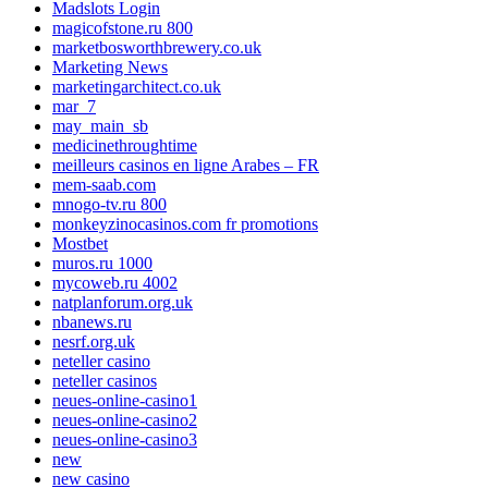
Madslots Login
magicofstone.ru 800
marketbosworthbrewery.co.uk
Marketing News
marketingarchitect.co.uk
mar_7
may_main_sb
medicinethroughtime
meilleurs casinos en ligne Arabes – FR
mem-saab.com
mnogo-tv.ru 800
monkeyzinocasinos.com fr promotions
Mostbet
muros.ru 1000
mycoweb.ru 4002
natplanforum.org.uk
nbanews.ru
nesrf.org.uk
neteller casino
neteller casinos
neues-online-casino1
neues-online-casino2
neues-online-casino3
new
new casino