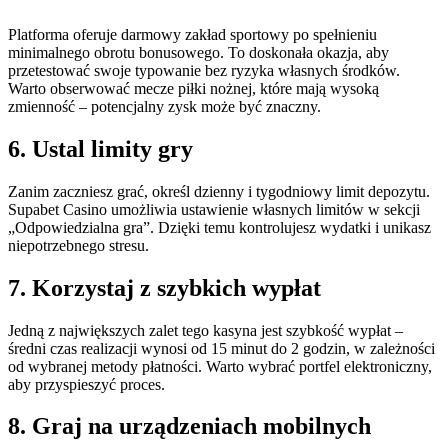
Platforma oferuje darmowy zakład sportowy po spełnieniu
minimalnego obrotu bonusowego. To doskonała okazja, aby
przetestować swoje typowanie bez ryzyka własnych środków.
Warto obserwować mecze piłki nożnej, które mają wysoką
zmienność – potencjalny zysk może być znaczny.
6. Ustal limity gry
Zanim zaczniesz grać, określ dzienny i tygodniowy limit depozytu.
Supabet Casino umożliwia ustawienie własnych limitów w sekcji
„Odpowiedzialna gra”. Dzięki temu kontrolujesz wydatki i unikasz
niepotrzebnego stresu.
7. Korzystaj z szybkich wypłat
Jedną z największych zalet tego kasyna jest szybkość wypłat –
średni czas realizacji wynosi od 15 minut do 2 godzin, w zależności
od wybranej metody płatności. Warto wybrać portfel elektroniczny,
aby przyspieszyć proces.
8. Graj na urządzeniach mobilnych