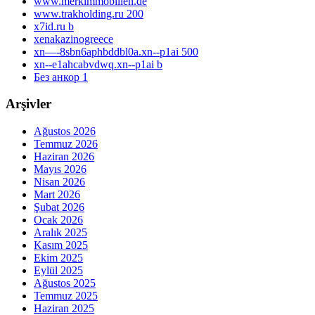
www.merkimmobilien.de
www.trakholding.ru 200
x7id.ru b
xenakazinogreece
xn—-8sbn6aphbddbl0a.xn--p1ai 500
xn--e1ahcabvdwq.xn--p1ai b
Без анкор 1
Arşivler
Ağustos 2026
Temmuz 2026
Haziran 2026
Mayıs 2026
Nisan 2026
Mart 2026
Şubat 2026
Ocak 2026
Aralık 2025
Kasım 2025
Ekim 2025
Eylül 2025
Ağustos 2025
Temmuz 2025
Haziran 2025