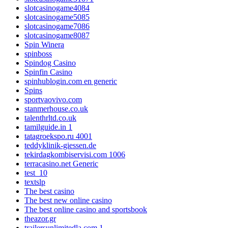
slotcasinogame4084
slotcasinogame5085
slotcasinogame7086
slotcasinogame8087
Spin Winera
spinboss
Spindog Casino
Spinfin Casino
spinhublogin.com en generic
Spins
sportvaovivo.com
stanmerhouse.co.uk
talenthrltd.co.uk
tamilguide.in 1
tatagroekspo.ru 4001
teddyklinik-giessen.de
tekirdagkombiservisi.com 1006
terracasino.net Generic
test_10
textslp
The best casino
The best new online casino
The best online casino and sportsbook
theazor.gr
trailersunlimitedla.com 1