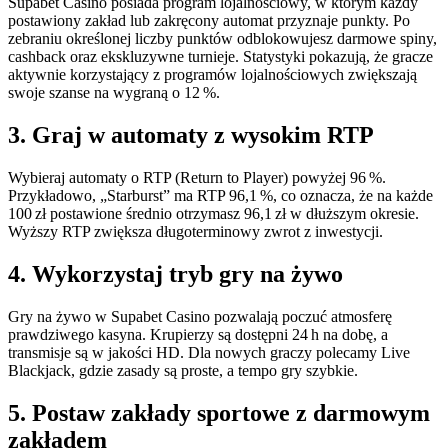
Supabet Casino posiada program lojalnościowy, w którym każdy
postawiony zakład lub zakręcony automat przyznaje punkty. Po
zebraniu określonej liczby punktów odblokowujesz darmowe spiny,
cashback oraz ekskluzywne turnieje. Statystyki pokazują, że gracze
aktywnie korzystający z programów lojalnościowych zwiększają
swoje szanse na wygraną o 12 %.
3. Graj w automaty z wysokim RTP
Wybieraj automaty o RTP (Return to Player) powyżej 96 %.
Przykładowo, „Starburst” ma RTP 96,1 %, co oznacza, że na każde
100 zł postawione średnio otrzymasz 96,1 zł w dłuższym okresie.
Wyższy RTP zwiększa długoterminowy zwrot z inwestycji.
4. Wykorzystaj tryb gry na żywo
Gry na żywo w Supabet Casino pozwalają poczuć atmosferę
prawdziwego kasyna. Krupierzy są dostępni 24 h na dobę, a
transmisje są w jakości HD. Dla nowych graczy polecamy Live
Blackjack, gdzie zasady są proste, a tempo gry szybkie.
5. Postaw zakłady sportowe z darmowym
zakładem