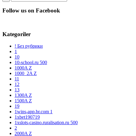
Follow us on Facebook
Kategoriler
! Без рубрики
1
10
10-school.ru 500
1000A Z
1000_2A Z
11
12
13
1300A Z
1500A Z
19
1wins-app.br.com 1
1xbet190719
1xslots-casino.ruralisation.ru 500
2
2000A Z