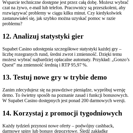
Wsparcie techniczne dostępne jest przez całą dobę. Możesz wybrać
czat na żywo, e‑mail lub telefon. Pracownicy są przeszkoleni, aby
rozwiązywać problemy w ciągu kilku minut. Czy kiedykolwiek
zastanawiałeś się, jak szybko można uzyskać pomoc w razie
problemu?
12. Analizuj statystyki gier
Supabet Casino udostępnia szczegółowe statystyki każdej gry –
liczbę rozegranych rund, średni zwrot i zmienność. Dzięki temu
możesz wybrać najbardziej opłacalne automaty. Przykład: „Gonzo’s
Quest” ma zmienność średnią i RTP 95,97 %.
13. Testuj nowe gry w trybie demo
Zanim zdecydujesz się na prawdziwe pieniądze, wypróbuj wersję
demo. To świetny sposób na poznanie zasad i funkcji bonusowych.
W Supabet Casino dostępnych jest ponad 200 darmowych wersji.
14. Korzystaj z promocji tygodniowych
Każdy tydzień przynosi nowe oferty – podwójny cashback,
darmowe spiny lub bonusy depozytowe. Śledź zakładkę