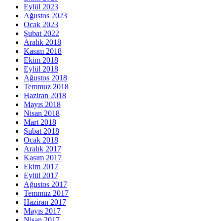
Eylül 2023
Ağustos 2023
Ocak 2023
Şubat 2022
Aralık 2018
Kasım 2018
Ekim 2018
Eylül 2018
Ağustos 2018
Temmuz 2018
Haziran 2018
Mayıs 2018
Nisan 2018
Mart 2018
Şubat 2018
Ocak 2018
Aralık 2017
Kasım 2017
Ekim 2017
Eylül 2017
Ağustos 2017
Temmuz 2017
Haziran 2017
Mayıs 2017
Nisan 2017