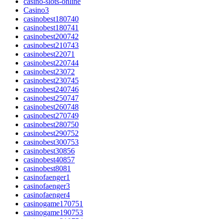
casino-slots-online
Casino3
casinobest180740
casinobest180741
casinobest200742
casinobest210743
casinobest22071
casinobest220744
casinobest23072
casinobest230745
casinobest240746
casinobest250747
casinobest260748
casinobest270749
casinobest280750
casinobest290752
casinobest300753
casinobest30856
casinobest40857
casinobest8081
casinofaenger1
casinofaenger3
casinofaenger4
casinogame170751
casinogame190753