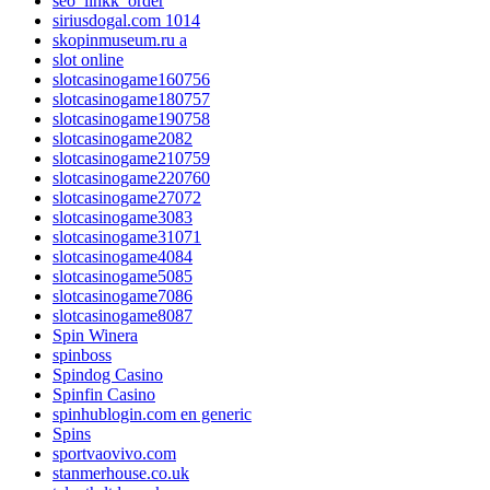
seo_linkk_order
siriusdogal.com 1014
skopinmuseum.ru a
slot online
slotcasinogame160756
slotcasinogame180757
slotcasinogame190758
slotcasinogame2082
slotcasinogame210759
slotcasinogame220760
slotcasinogame27072
slotcasinogame3083
slotcasinogame31071
slotcasinogame4084
slotcasinogame5085
slotcasinogame7086
slotcasinogame8087
Spin Winera
spinboss
Spindog Casino
Spinfin Casino
spinhublogin.com en generic
Spins
sportvaovivo.com
stanmerhouse.co.uk