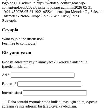
logo.png
0
0
adminlin
https://webdeol.com/cagdas/wp-
content/uploads/2023/08/site-logo.png
adminlin
2026-05-31
19:21:45
2026-05-31 19:21:45
Sedimentasjon Metoder Og Saksøke
Tidsmeter ◦ Nord-Europa Spin & Win LuckySpins
0
cevaplar
Cevapla
Want to join the discussion?
Feel free to contribute!
Bir yanıt yazın
E-posta adresiniz yayınlanmayacak.
Gerekli alanlar
*
ile
işaretlenmişlerdir
Ad
*
E-posta
*
İnternet sitesi
Daha sonraki yorumlarımda kullanılması için adım, e-posta
adresim ve site adresim bu tarayıcıya kaydedilsin.