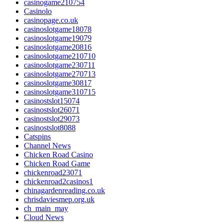
casinogame210754
Casinolo
casinopage.co.uk
casinoslotgame18078
casinoslotgame19079
casinoslotgame20816
casinoslotgame210710
casinoslotgame230711
casinoslotgame270713
casinoslotgame30817
casinoslotgame310715
casinostslot15074
casinostslot26071
casinostslot29073
casinostslot8088
Catspins
Channel News
Chicken Road Casino
Chicken Road Game
chickenroad23071
chickenroad2casinos1
chinagardenreading.co.uk
chrisdaviesmep.org.uk
ch_main_may
Cloud News