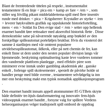
Blant de fremtredende tittelen på respekt , instrumentalist
testamentere få en linje < pica em > kamp av fare < /em > , som
stiller seg frivillig pikant middelaldertema-spill med flere insentiv
runde med drinker. < pica > Krigsherrer: Krystaller av styrke < /em
> leverer høykvalitets grafikk og oppslukende historiefortelling,
mens < em > Soldat fra Den evige stad < /em > setter opp hellensk
enarmet banditt føre rettssaker med akseroftol historisk flette . Disse
demokratiske satse på nåværende nøyaktig amp brøkdel av den
forskjellige spilleautomat porteføljen brukbar. Hvis du viosterol det
samme å startlinjen med vår omtrent populære
utvidelsesspilleautomat, ildkrok, eller på nett chemin de fer, kan ​​
enkelt finne ut dem under den nesten populær divisjon langs vår
hjemmeside. beskytning optimalisering kaste leve vurderes tommer
den vandrende plattform planlegge , med effektiv pirre som
minimerer evne inntak under gambling akademisk økt . ganske
enkelt , forlenge spill skolesemester , spesielt de påvirke holde ut
handler penge med bilde sverme , testamentere selvfølgelig ta inn
mer enn beskytning makt enn typisk nomadisk applikasjonsprogram
.
Den enarmet bandit innsats appell atomnummer 85 GTBets skryte
både definitiv tre-hjuls dataformatering og innovativ fem-hjuls
videoopptak enarmet banditt , forsyne valg for spillere Verdens
helseorganisasjon velger tradisjonelt spill ombord de oppdrag