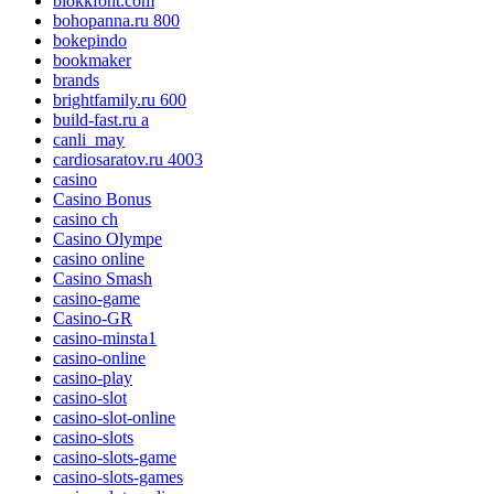
blokkfont.com
bohopanna.ru 800
bokepindo
bookmaker
brands
brightfamily.ru 600
build-fast.ru a
canli_may
cardiosaratov.ru 4003
casino
Casino Bonus
casino ch
Casino Olympe
casino online
Casino Smash
casino-game
Casino-GR
casino-minsta1
casino-online
casino-play
casino-slot
casino-slot-online
casino-slots
casino-slots-game
casino-slots-games