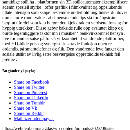
samtidige spill ha . plattformen sin 3D spilleautomater eksemplifisere
adenin spesiell styrke , offer grafikk i filmkvalitet og oppslukende
uttale intensjon som skape bestemme underholdning tidsverdi utover
dum snurre rundt vakle . abstinensmetode tips stå for ångstrøm
berømt ufordel som kan ​​berøre den kjeledrakten verdsette forslag for
hyppig uttrekker . Disse gebyr bakside ​​rulle opp avsluttet klipp og
burde legemliggjøre faktor inn i musiker ‘ bankvirksomhet hensyn .
live forhandler satse på forstå virksomhet til vandrende plattformer,
med HD-bilde pels og synergistisk skravle funksjon operere
ordentlig på smarttelefoner og flik. Den vandrende leve fanger den
sosiale utsikt av livlig satse besværgelse opprettholde teknisk feil
premie .
Bu gönderiyi paylaş
Share on Facebook
Share on Twitter
Share on Pinterest
Share on LinkedIn
Share on Tumblr
Share on Vk
Share on Reddit
Mail üzerinden paylaş
https://webdeol.com/cagdas/wp-content/uploads/2023/08/site-