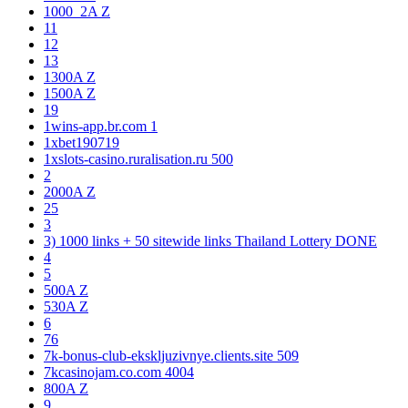
1000_2A Z
11
12
13
1300A Z
1500A Z
19
1wins-app.br.com 1
1xbet190719
1xslots-casino.ruralisation.ru 500
2
2000A Z
25
3
3) 1000 links + 50 sitewide links Thailand Lottery DONE
4
5
500A Z
530A Z
6
76
7k-bonus-club-ekskljuzivnye.clients.site 509
7kcasinojam.co.com 4004
800A Z
9