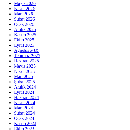
Mayıs 2026
Nisan 2026
Mart 2026
Şubat 2026
Ocak 2026
Aralık 2025
Kasım 2025
Ekim 2025
Eylül 2025
Ağustos 2025
Temmuz 2025
Haziran 2025
Mayıs 2025
Nisan 2025
Mart 2025
Şubat 2025
Aralık 2024
Eylül 2024
Haziran 2024
Nisan 2024
Mart 2024
Şubat 2024
Ocak 2024
Kasım 2023
Ekim 2023