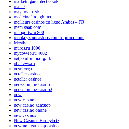
marketingarchitect.co.uk
mar_7
may_main_sb
medicinethroughtime
meilleurs casinos en ligne Arabes – FR
mem-saab.com
mnogo-tv.ru 800
monkeyzinocasinos.com fr promotions
Mostbet
muros.ru 1000
mycoweb.ru 4002
natplanforum.org.uk
nbanews.ru
nesrf.org.uk
neteller casino
neteller casinos
neues-online-casino1
neues-online-casino2
new
new casino
new casino gamstop
new casino online
new casinos
New Casinos Honeybetz
new non gamstop casinos