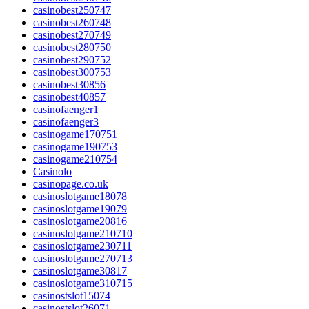
casinobest250747
casinobest260748
casinobest270749
casinobest280750
casinobest290752
casinobest300753
casinobest30856
casinobest40857
casinofaenger1
casinofaenger3
casinogame170751
casinogame190753
casinogame210754
Casinolo
casinopage.co.uk
casinoslotgame18078
casinoslotgame19079
casinoslotgame20816
casinoslotgame210710
casinoslotgame230711
casinoslotgame270713
casinoslotgame30817
casinoslotgame310715
casinostslot15074
casinostslot26071