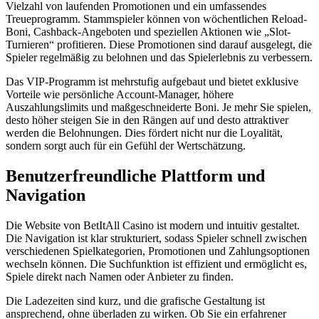
Vielzahl von laufenden Promotionen und ein umfassendes
Treueprogramm. Stammspieler können von wöchentlichen Reload-
Boni, Cashback-Angeboten und speziellen Aktionen wie „Slot-
Turnieren“ profitieren. Diese Promotionen sind darauf ausgelegt, die
Spieler regelmäßig zu belohnen und das Spielerlebnis zu verbessern.
Das VIP-Programm ist mehrstufig aufgebaut und bietet exklusive
Vorteile wie persönliche Account-Manager, höhere
Auszahlungslimits und maßgeschneiderte Boni. Je mehr Sie spielen,
desto höher steigen Sie in den Rängen auf und desto attraktiver
werden die Belohnungen. Dies fördert nicht nur die Loyalität,
sondern sorgt auch für ein Gefühl der Wertschätzung.
Benutzerfreundliche Plattform und
Navigation
Die Website von BetItAll Casino ist modern und intuitiv gestaltet.
Die Navigation ist klar strukturiert, sodass Spieler schnell zwischen
verschiedenen Spielkategorien, Promotionen und Zahlungsoptionen
wechseln können. Die Suchfunktion ist effizient und ermöglicht es,
Spiele direkt nach Namen oder Anbieter zu finden.
Die Ladezeiten sind kurz, und die grafische Gestaltung ist
ansprechend, ohne überladen zu wirken. Ob Sie ein erfahrener