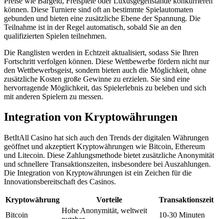
Preise wie Bargeld, Freispiele oder Luxusgegenstände konkurrieren
können. Diese Turniere sind oft an bestimmte Spielautomaten
gebunden und bieten eine zusätzliche Ebene der Spannung. Die
Teilnahme ist in der Regel automatisch, sobald Sie an den
qualifizierten Spielen teilnehmen.
Die Ranglisten werden in Echtzeit aktualisiert, sodass Sie Ihren
Fortschritt verfolgen können. Diese Wettbewerbe fördern nicht nur
den Wettbewerbsgeist, sondern bieten auch die Möglichkeit, ohne
zusätzliche Kosten große Gewinne zu erzielen. Sie sind eine
hervorragende Möglichkeit, das Spielerlebnis zu beleben und sich
mit anderen Spielern zu messen.
Integration von Kryptowährungen
BetItAll Casino hat sich auch den Trends der digitalen Währungen
geöffnet und akzeptiert Kryptowährungen wie Bitcoin, Ethereum
und Litecoin. Diese Zahlungsmethode bietet zusätzliche Anonymität
und schnellere Transaktionszeiten, insbesondere bei Auszahlungen.
Die Integration von Kryptowährungen ist ein Zeichen für die
Innovationsbereitschaft des Casinos.
Kryptowährung
Vorteile
Transaktionszeit
Hohe Anonymität, weltweit
Bitcoin
10-30 Minuten