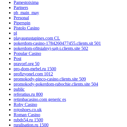
Pamestoixima
Partners
pb_main_may
Personal
Piperspin
Pistolo Casino
pl
playaugustapines.com CL
pokerdom-casino-1784260477455.clients.sit 501
pokerdom-ofitsialnyj-sajt-i.clients.site 502
Popular Casino
Post
pravorf.org 50
pro-dom-mebel.ru 1500
profizyonel.com 1012
promokody-pinco-casino.clients.site 509
promokody-pokerdom-rabochie.clients.site 504
public
referatius.ru 800
retimbacasino.com generic es
Roby Casino
rojoshoes.co.uk
Roman Casino
rubds54.ru 1500
ruralisation.ru 1500