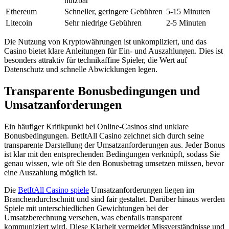
nutzbar
Ethereum
Schneller, geringere Gebühren
5-15 Minuten
Litecoin
Sehr niedrige Gebühren
2-5 Minuten
Die Nutzung von Kryptowährungen ist unkompliziert, und das
Casino bietet klare Anleitungen für Ein- und Auszahlungen. Dies ist
besonders attraktiv für technikaffine Spieler, die Wert auf
Datenschutz und schnelle Abwicklungen legen.
Transparente Bonusbedingungen und
Umsatzanforderungen
Ein häufiger Kritikpunkt bei Online-Casinos sind unklare
Bonusbedingungen. BetItAll Casino zeichnet sich durch seine
transparente Darstellung der Umsatzanforderungen aus. Jeder Bonus
ist klar mit den entsprechenden Bedingungen verknüpft, sodass Sie
genau wissen, wie oft Sie den Bonusbetrag umsetzen müssen, bevor
eine Auszahlung möglich ist.
Die
BetItAll Casino spiele
Umsatzanforderungen liegen im
Branchendurchschnitt und sind fair gestaltet. Darüber hinaus werden
Spiele mit unterschiedlichen Gewichtungen bei der
Umsatzberechnung versehen, was ebenfalls transparent
kommuniziert wird. Diese Klarheit vermeidet Missverständnisse und