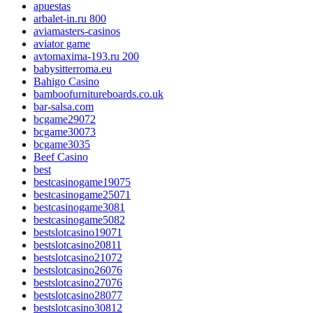
apuestas
arbalet-in.ru 800
aviamasters-casinos
aviator game
avtomaxima-193.ru 200
babysitterroma.eu
Bahigo Casino
bamboofurnitureboards.co.uk
bar-salsa.com
bcgame29072
bcgame30073
bcgame3035
Beef Casino
best
bestcasinogame19075
bestcasinogame25071
bestcasinogame3081
bestcasinogame5082
bestslotcasino19071
bestslotcasino20811
bestslotcasino21072
bestslotcasino26076
bestslotcasino27076
bestslotcasino28077
bestslotcasino30812