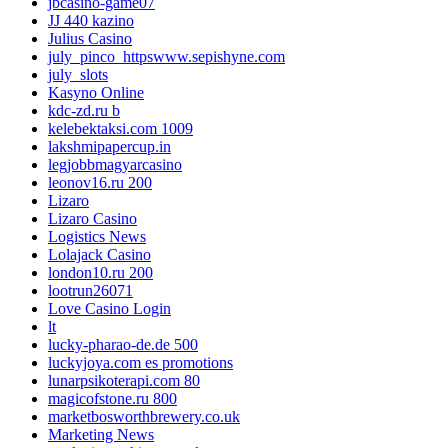
jbcasino-game07
JJ 440 kazino
Julius Casino
july_pinco_httpswww.sepishyne.com
july_slots
Kasyno Online
kdc-zd.ru b
kelebektaksi.com 1009
lakshmipapercup.in
legjobbmagyarcasino
leonov16.ru 200
Lizaro
Lizaro Casino
Logistics News
Lolajack Casino
london10.ru 200
lootrun26071
Love Casino Login
lt
lucky-pharao-de.de 500
luckyjoya.com es promotions
lunarpsikoterapi.com 80
magicofstone.ru 800
marketbosworthbrewery.co.uk
Marketing News