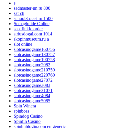
s
sadmaster-nn.ru 800
sat-ch
school8-plast.ru 1500
Semaglutide Online
seo_linkk_order
siriusdogal.com 1014
skopinmuseum.ru a
slot online
slotcasinogame160756
slotcasinogame180757
slotcasinogame190758
slotcasinogame2082
slotcasinogame210759
slotcasinogame220760
slotcasinogame27072
slotcasinogame3083
slotcasinogame31071
slotcasinogame4084
slotcasinogame5085
Spin Winera
spinboss
Spindog Casino
Spinfin Casino
spinhublogin.com en generic