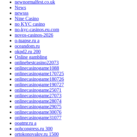
newnormalfest.co.uk
News
newsss
Nine Casino
no KYC casino
no-kyc-casinos.eu.com
novos-casinos-2026
o-tuapse.ru a
oceandom.ru
okpd2.ru 200
Online gambling
onlinebestcasino22073
onlinecasinogame1088
onlinecasinogame170725
onlinecasinogame180726
onlinecasinogame190727
onlinecasinogame25071
onlinecasinogame27073
onlinecasinogame28074
onlinecasinogame29075
onlinecasinogame30076
onlinecasinogame31077
ooatmr.ru a
oohcongress.ru 300
ortokonovalov.ru 1500