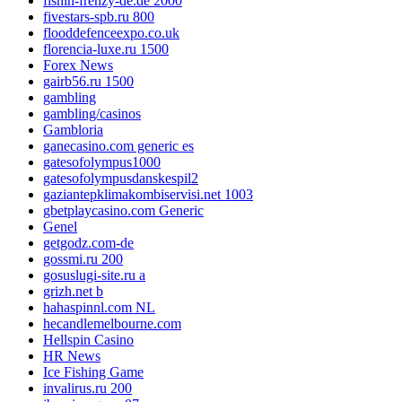
fishin-frenzy-de.de 2000
fivestars-spb.ru 800
flooddefenceexpo.co.uk
florencia-luxe.ru 1500
Forex News
gairb56.ru 1500
gambling
gambling/casinos
Gambloria
ganecasino.com generic es
gatesofolympus1000
gatesofolympusdanskespil2
gaziantepklimakombiservisi.net 1003
gbetplaycasino.com Generic
Genel
getgodz.com-de
gossmi.ru 200
gosuslugi-site.ru a
grizh.net b
hahaspinnl.com NL
hecandlemelbourne.com
Hellspin Casino
HR News
Ice Fishing Game
invalirus.ru 200