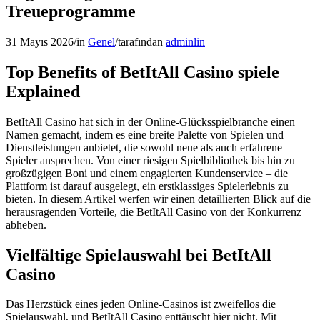
Treueprogramme
31 Mayıs 2026
/
in
Genel
/
tarafından
adminlin
Top Benefits of BetItAll Casino spiele
Explained
BetItAll Casino hat sich in der Online-Glücksspielbranche einen
Namen gemacht, indem es eine breite Palette von Spielen und
Dienstleistungen anbietet, die sowohl neue als auch erfahrene
Spieler ansprechen. Von einer riesigen Spielbibliothek bis hin zu
großzügigen Boni und einem engagierten Kundenservice – die
Plattform ist darauf ausgelegt, ein erstklassiges Spielerlebnis zu
bieten. In diesem Artikel werfen wir einen detaillierten Blick auf die
herausragenden Vorteile, die BetItAll Casino von der Konkurrenz
abheben.
Vielfältige Spielauswahl bei BetItAll
Casino
Das Herzstück eines jeden Online-Casinos ist zweifellos die
Spielauswahl, und BetItAll Casino enttäuscht hier nicht. Mit