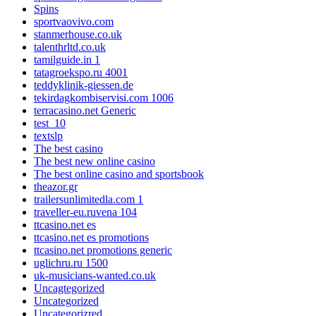
Spins
sportvaovivo.com
stanmerhouse.co.uk
talenthrltd.co.uk
tamilguide.in 1
tatagroekspo.ru 4001
teddyklinik-giessen.de
tekirdagkombiservisi.com 1006
terracasino.net Generic
test_10
textslp
The best casino
The best new online casino
The best online casino and sportsbook
theazor.gr
trailersunlimitedla.com 1
traveller-eu.ruvena 104
ttcasino.net es
ttcasino.net es promotions
ttcasino.net promotions generic
uglichru.ru 1500
uk-musicians-wanted.co.uk
Uncagtegorized
Uncategorized
Uncategorizred