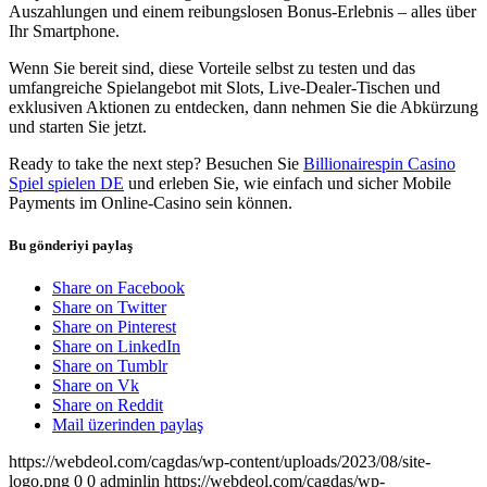
Auszahlungen und einem reibungslosen Bonus‑Erlebnis – alles über
Ihr Smartphone.
Wenn Sie bereit sind, diese Vorteile selbst zu testen und das
umfangreiche Spielangebot mit Slots, Live‑Dealer‑Tischen und
exklusiven Aktionen zu entdecken, dann nehmen Sie die Abkürzung
und starten Sie jetzt.
Ready to take the next step? Besuchen Sie
Billionairespin Casino
Spiel spielen DE
und erleben Sie, wie einfach und sicher Mobile
Payments im Online‑Casino sein können.
Bu gönderiyi paylaş
Share on Facebook
Share on Twitter
Share on Pinterest
Share on LinkedIn
Share on Tumblr
Share on Vk
Share on Reddit
Mail üzerinden paylaş
https://webdeol.com/cagdas/wp-content/uploads/2023/08/site-
logo.png
0
0
adminlin
https://webdeol.com/cagdas/wp-