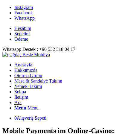
Instagram
Facebook
WhatsApp
Hesabım
Sepetim
Ödeme
Whatsapp Destek : +90 532 318 04 17
Anasayfa
Hakkımızda
Oturma Grubu
Masa & Sandalye Takımı
Yemek Takımı
Sehpa
İletişim
Ara
Menu
Menu
0
Alışveriş Sepeti
Mobile Payments im Online‑Casino: