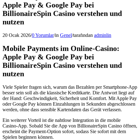
Apple Pay & Google Pay bei
BillionaireSpin Casino verstehen und
nutzen
20 Ocak 2026
/
0 Yorumlar
/
in
Genel
/
tarafından
adminlin
Mobile Payments im Online‑Casino:
Apple Pay & Google Pay bei
BillionaireSpin Casino verstehen und
nutzen
Viele Spieler fragen sich, warum das Bezahlen per Smartphone‑App
besser sein soll als die klassische Kreditkarte. Die Antwort liegt auf
der Hand: Geschwindigkeit, Sicherheit und Komfort. Mit Apple Pay
oder Google Pay können Einzahlungen in Sekunden abgeschlossen
werden, ohne dass sensible Kartendaten das Gerät verlassen.
Ein weiterer Vorteil ist die nahtlose Integration in die mobile
Casino‑App. Sobald Sie die App von BillionaireSpin Casino öffnen,
erscheint die Payment‑Option sofort, sodass Sie sofort mit dem
Spielen beginnen können.