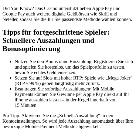
Did You Know? Das Casino unterstützt neben Apple Pay und
Google Pay auch weitere digitale Geldbörsen wie Skrill und
Neteller, sodass Sie die für Sie passendste Methode wählen können.
Tipps für fortgeschrittene Spieler:
Schnellere Auszahlungen und
Bonusoptimierung
Nutzen Sie den Bonus ohne Einzahlung: Registrieren Sie sich
und spielen Sie kostenlos, um das Spielportfolio zu testen,
bevor Sie echtes Geld einsetzen.
Setzen Sie auf Slots mit hoher RTP: Spiele wie „Mega Joker“
(RTP ≈ 99 %) geben langfristig mehr zurück.
Beantragen Sie sofortige Auszahlungen: Mit Mobile
Payments können Sie Gewinne per Apple Pay direkt auf Ihr
iPhone auszahlen lassen – in der Regel innerhalb von
15 Minuten.
Pro Tipp: Aktivieren Sie die „Schnell‑Auszahlung“ in den
Kontoeinstellungen. So wird jede Auszahlung automatisch über Ihre
bevorzugte Mobile‑Payment‑Methode abgewickelt.