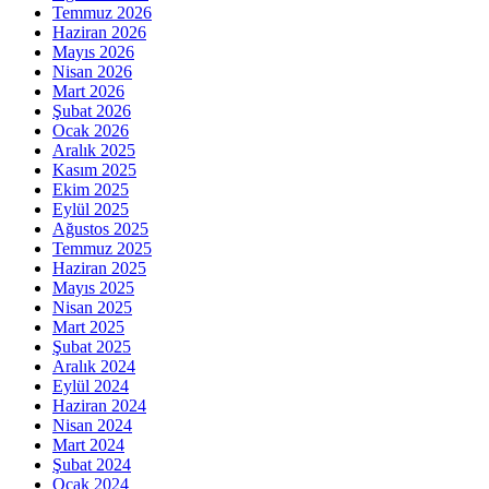
Temmuz 2026
Haziran 2026
Mayıs 2026
Nisan 2026
Mart 2026
Şubat 2026
Ocak 2026
Aralık 2025
Kasım 2025
Ekim 2025
Eylül 2025
Ağustos 2025
Temmuz 2025
Haziran 2025
Mayıs 2025
Nisan 2025
Mart 2025
Şubat 2025
Aralık 2024
Eylül 2024
Haziran 2024
Nisan 2024
Mart 2024
Şubat 2024
Ocak 2024