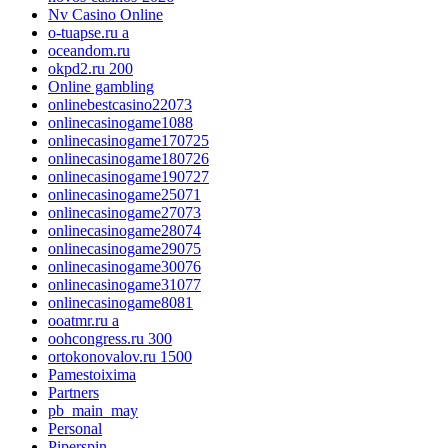
Nv Casino Online
o-tuapse.ru a
oceandom.ru
okpd2.ru 200
Online gambling
onlinebestcasino22073
onlinecasinogame1088
onlinecasinogame170725
onlinecasinogame180726
onlinecasinogame190727
onlinecasinogame25071
onlinecasinogame27073
onlinecasinogame28074
onlinecasinogame29075
onlinecasinogame30076
onlinecasinogame31077
onlinecasinogame8081
ooatmr.ru a
oohcongress.ru 300
ortokonovalov.ru 1500
Pamestoixima
Partners
pb_main_may
Personal
Piperspin