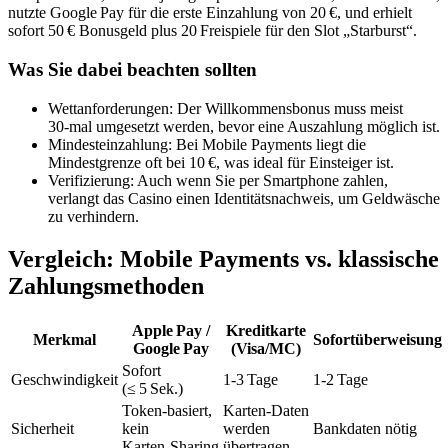
nutzte Google Pay für die erste Einzahlung von 20 €, und erhielt
sofort 50 € Bonusgeld plus 20 Freispiele für den Slot „Starburst“.
Was Sie dabei beachten sollten
Wettanforderungen: Der Willkommensbonus muss meist
30‑mal umgesetzt werden, bevor eine Auszahlung möglich ist.
Mindesteinzahlung: Bei Mobile Payments liegt die
Mindestgrenze oft bei 10 €, was ideal für Einsteiger ist.
Verifizierung: Auch wenn Sie per Smartphone zahlen,
verlangt das Casino einen Identitätsnachweis, um Geldwäsche
zu verhindern.
Vergleich: Mobile Payments vs. klassische
Zahlungsmethoden
Apple Pay /
Kreditkarte
Merkmal
Sofortüberweisung
Google Pay
(Visa/MC)
Sofort
Geschwindigkeit
1‑3 Tage
1‑2 Tage
(≤ 5 Sek.)
Token‑basiert,
Karten‑Daten
Sicherheit
kein
werden
Bankdaten nötig
Karten‑Sharing
übertragen