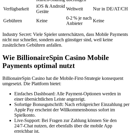
iOS & Android
Verfügbarkeit
Weltweit
Nur in DE/AT/CH
Geräte
0‑2 % je nach
Gebühren
Keine
Keine
Anbieter
Industry Secret: Viele Spieler unterschätzen, dass Mobile Payments
nicht nur schneller, sondern auch günstiger sind, weil keine
zusätzlichen Gebühren anfallen.
Wie BillionaireSpin Casino Mobile
Payments optimal nutzt
BillionaireSpin Casino hat die Mobile‑First‑Strategie konsequent
umgesetzt. Die Plattform bietet:
Einfaches Dashboard: Alle Payment‑Optionen werden in
einer übersichtlichen Leiste angezeigt.
Sofortige Bonusgutschrift: Nach erfolgreicher Einzahlung per
Apple Pay erscheint der Willkommensbonus sofort im
Spielkonto.
Live‑Support: Bei Fragen zur Zahlung können Sie den
24/7‑Chat nutzen, der ebenfalls über die mobile App
erreichbar ist.