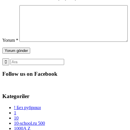
Yorum
*
Follow us on Facebook
Kategoriler
! Без рубрики
1
10
10-school.ru 500
1000A Z