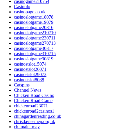
casinogame210754
Casinolo
casinopage.co.uk
casinoslotgame18078
casinoslotgame19079
casinoslotgame20816
casinoslotgame210710
casinoslotgame230711
casinoslotgame270713
casinoslotgame30817
casinoslotgame310715
casinoslotgame90819
casinostslot15074
casinostslot26071
casinostslot29073
casinostslot8088
Catspins
Channel News
Chicken Road Casino
Chicken Road Game
chickenroad23071
chickenroad2casinos1
chinagardenreading.co.uk
chrisdaviesmep.org.uk
ch_main_may