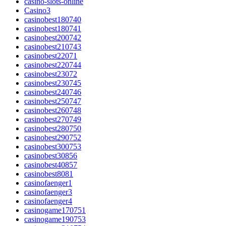
casino-slots-online
Casino3
casinobest180740
casinobest180741
casinobest200742
casinobest210743
casinobest22071
casinobest220744
casinobest23072
casinobest230745
casinobest240746
casinobest250747
casinobest260748
casinobest270749
casinobest280750
casinobest290752
casinobest300753
casinobest30856
casinobest40857
casinobest8081
casinofaenger1
casinofaenger3
casinofaenger4
casinogame170751
casinogame190753