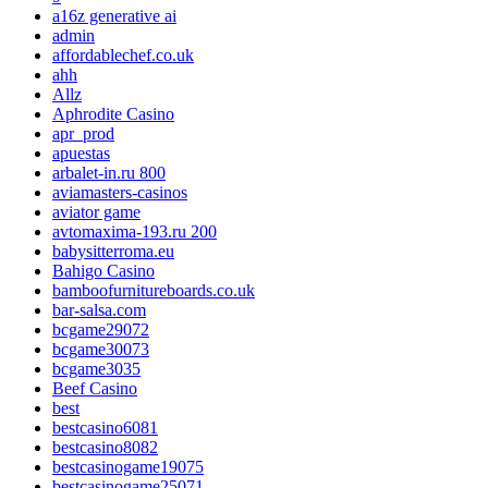
a16z generative ai
admin
affordablechef.co.uk
ahh
Allz
Aphrodite Casino
apr_prod
apuestas
arbalet-in.ru 800
aviamasters-casinos
aviator game
avtomaxima-193.ru 200
babysitterroma.eu
Bahigo Casino
bamboofurnitureboards.co.uk
bar-salsa.com
bcgame29072
bcgame30073
bcgame3035
Beef Casino
best
bestcasino6081
bestcasino8082
bestcasinogame19075
bestcasinogame25071