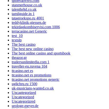
sportvaovivo.com
stanmerhouse.co.uk
talenthrltd.co.uk
tamilguide.in 1
tatagroekspo.ru 4001
teddyklinik-giessen.de
tekirdagkombiservisi.com 1006
terracasino.net Generic
test_10
textslp
The best casino
The best new online casino
The best online casino and sportsbook
theazor.gr
trailersunlimitedla.com 1
traveller-eu.ruvena 104
ttcasino.net es
ttcasino.net es promotions
ttcasino.net promotions generic
uglichru.ru 1500
uk-musicians-wanted.co.uk
Uncagtegorized
Uncategorized
Uncategorizred
urologe-meyer.de