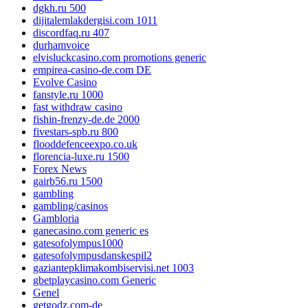
dgkh.ru 500
dijitalemlakdergisi.com 1011
discordfaq.ru 407
durhamvoice
elvisluckcasino.com promotions generic
empirea-casino-de.com DE
Evolve Casino
fanstyle.ru 1000
fast withdraw casino
fishin-frenzy-de.de 2000
fivestars-spb.ru 800
flooddefenceexpo.co.uk
florencia-luxe.ru 1500
Forex News
gairb56.ru 1500
gambling
gambling/casinos
Gambloria
ganecasino.com generic es
gatesofolympus1000
gatesofolympusdanskespil2
gaziantepklimakombiservisi.net 1003
gbetplaycasino.com Generic
Genel
getgodz.com-de