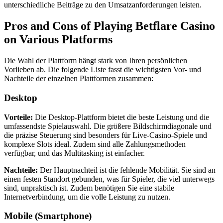
unterschiedliche Beiträge zu den Umsatzanforderungen leisten.
Pros and Cons of Playing Betflare Casino
on Various Platforms
Die Wahl der Plattform hängt stark von Ihren persönlichen
Vorlieben ab. Die folgende Liste fasst die wichtigsten Vor- und
Nachteile der einzelnen Plattformen zusammen:
Desktop
Vorteile:
Die Desktop-Plattform bietet die beste Leistung und die
umfassendste Spielauswahl. Die größere Bildschirmdiagonale und
die präzise Steuerung sind besonders für Live-Casino-Spiele und
komplexe Slots ideal. Zudem sind alle Zahlungsmethoden
verfügbar, und das Multitasking ist einfacher.
Nachteile:
Der Hauptnachteil ist die fehlende Mobilität. Sie sind an
einen festen Standort gebunden, was für Spieler, die viel unterwegs
sind, unpraktisch ist. Zudem benötigen Sie eine stabile
Internetverbindung, um die volle Leistung zu nutzen.
Mobile (Smartphone)