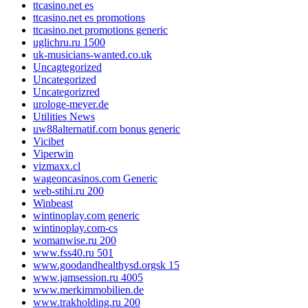
ttcasino.net es
ttcasino.net es promotions
ttcasino.net promotions generic
uglichru.ru 1500
uk-musicians-wanted.co.uk
Uncagtegorized
Uncategorized
Uncategorizred
urologe-meyer.de
Utilities News
uw88alternatif.com bonus generic
Vicibet
Viperwin
vizmaxx.cl
wageoncasinos.com Generic
web-stihi.ru 200
Winbeast
wintinoplay.com generic
wintinoplay.com-cs
womanwise.ru 200
www.fss40.ru 501
www.goodandhealthysd.orgsk 15
www.jamsession.ru 4005
www.merkimmobilien.de
www.trakholding.ru 200