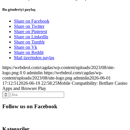
Bu gönderiyi paylaş
Share on Facebook
Share on Twitter
Share on Pinterest
Share on LinkedIn
Share on Tumblr
Share on Vk
Share on Reddit
Mail üzerinden paylaş
https://webdeol.com/cagdas/wp-content/uploads/2023/08/site-
logo.png
0
0
adminlin
https://webdeol.com/cagdas/wp-
content/uploads/2023/08/site-logo.png
adminlin
2026-06-01
17:12:51
2026-06-19 22:58:25
Mobile Compatibility: Betflare Casino
Apps and Browser Play
Follow us on Facebook
Kategoriler