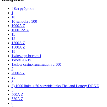
! Без рубрики
1
10
10-school.ru 500
1000A Z
1000_2A Z
11
12
1300A Z
1500A Z
19
1wins-app.br.com 1
1xbet190719
1xslots-casino.ruralisation.ru 500
2
2000A Z
25
3
3) 1000 links + 50 sitewide links Thailand Lottery DONE
5
500A Z
530A Z
6