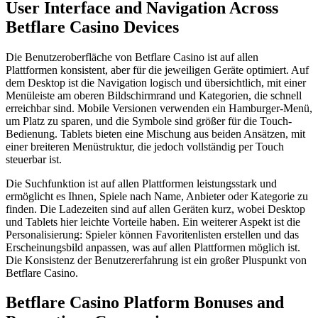
User Interface and Navigation Across
Betflare Casino Devices
Die Benutzeroberfläche von Betflare Casino ist auf allen
Plattformen konsistent, aber für die jeweiligen Geräte optimiert. Auf
dem Desktop ist die Navigation logisch und übersichtlich, mit einer
Menüleiste am oberen Bildschirmrand und Kategorien, die schnell
erreichbar sind. Mobile Versionen verwenden ein Hamburger-Menü,
um Platz zu sparen, und die Symbole sind größer für die Touch-
Bedienung. Tablets bieten eine Mischung aus beiden Ansätzen, mit
einer breiteren Menüstruktur, die jedoch vollständig per Touch
steuerbar ist.
Die Suchfunktion ist auf allen Plattformen leistungsstark und
ermöglicht es Ihnen, Spiele nach Name, Anbieter oder Kategorie zu
finden. Die Ladezeiten sind auf allen Geräten kurz, wobei Desktop
und Tablets hier leichte Vorteile haben. Ein weiterer Aspekt ist die
Personalisierung: Spieler können Favoritenlisten erstellen und das
Erscheinungsbild anpassen, was auf allen Plattformen möglich ist.
Die Konsistenz der Benutzererfahrung ist ein großer Pluspunkt von
Betflare Casino.
Betflare Casino Platform Bonuses and