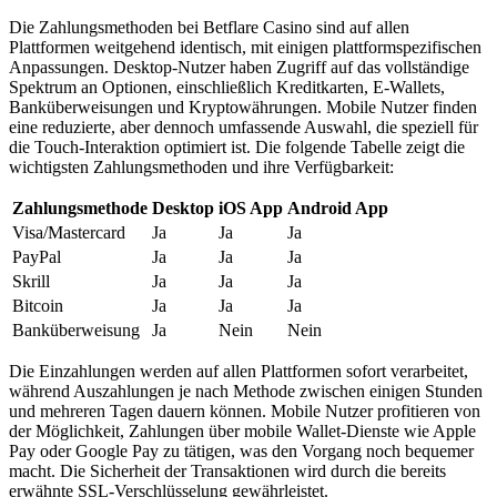
Die Zahlungsmethoden bei Betflare Casino sind auf allen
Plattformen weitgehend identisch, mit einigen plattformspezifischen
Anpassungen. Desktop-Nutzer haben Zugriff auf das vollständige
Spektrum an Optionen, einschließlich Kreditkarten, E-Wallets,
Banküberweisungen und Kryptowährungen. Mobile Nutzer finden
eine reduzierte, aber dennoch umfassende Auswahl, die speziell für
die Touch-Interaktion optimiert ist. Die folgende Tabelle zeigt die
wichtigsten Zahlungsmethoden und ihre Verfügbarkeit:
Zahlungsmethode
Desktop
iOS App
Android App
Visa/Mastercard
Ja
Ja
Ja
PayPal
Ja
Ja
Ja
Skrill
Ja
Ja
Ja
Bitcoin
Ja
Ja
Ja
Banküberweisung
Ja
Nein
Nein
Die Einzahlungen werden auf allen Plattformen sofort verarbeitet,
während Auszahlungen je nach Methode zwischen einigen Stunden
und mehreren Tagen dauern können. Mobile Nutzer profitieren von
der Möglichkeit, Zahlungen über mobile Wallet-Dienste wie Apple
Pay oder Google Pay zu tätigen, was den Vorgang noch bequemer
macht. Die Sicherheit der Transaktionen wird durch die bereits
erwähnte SSL-Verschlüsselung gewährleistet.