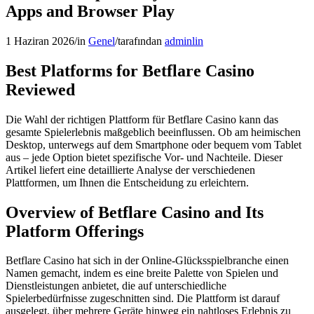
Apps and Browser Play
1 Haziran 2026
/
in
Genel
/
tarafından
adminlin
Best Platforms for Betflare Casino
Reviewed
Die Wahl der richtigen Plattform für Betflare Casino kann das
gesamte Spielerlebnis maßgeblich beeinflussen. Ob am heimischen
Desktop, unterwegs auf dem Smartphone oder bequem vom Tablet
aus – jede Option bietet spezifische Vor- und Nachteile. Dieser
Artikel liefert eine detaillierte Analyse der verschiedenen
Plattformen, um Ihnen die Entscheidung zu erleichtern.
Overview of Betflare Casino and Its
Platform Offerings
Betflare Casino hat sich in der Online-Glücksspielbranche einen
Namen gemacht, indem es eine breite Palette von Spielen und
Dienstleistungen anbietet, die auf unterschiedliche
Spielerbedürfnisse zugeschnitten sind. Die Plattform ist darauf
ausgelegt, über mehrere Geräte hinweg ein nahtloses Erlebnis zu