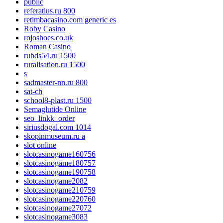
public
referatius.ru 800
retimbacasino.com generic es
Roby Casino
rojoshoes.co.uk
Roman Casino
rubds54.ru 1500
ruralisation.ru 1500
s
sadmaster-nn.ru 800
sat-ch
school8-plast.ru 1500
Semaglutide Online
seo_linkk_order
siriusdogal.com 1014
skopinmuseum.ru a
slot online
slotcasinogame160756
slotcasinogame180757
slotcasinogame190758
slotcasinogame2082
slotcasinogame210759
slotcasinogame220760
slotcasinogame27072
slotcasinogame3083