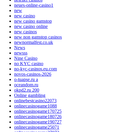
neues-online-casino1
new
new casino
new casino gamstop
new casino online
new casinos
new non gamstop casinos
newnormalfest.co.uk
News
newsss
Nine Casino
no KYC casino
no-kyc-casinos.eu.com
novos-casinos-2026
o-tuapse.ru a
oceandom.ru
okpd2.ru 200
Online gambling
onlinebestcasino22073
onlinecasinogame1088
onlinecasinogame170725
onlinecasinogame180726
onlinecasinogame190727
onlinecasinogame25071