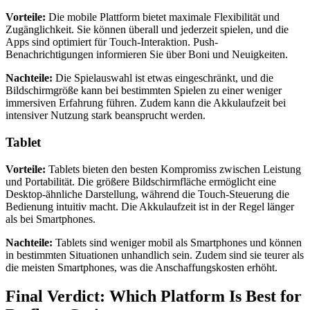
Vorteile:
Die mobile Plattform bietet maximale Flexibilität und
Zugänglichkeit. Sie können überall und jederzeit spielen, und die
Apps sind optimiert für Touch-Interaktion. Push-
Benachrichtigungen informieren Sie über Boni und Neuigkeiten.
Nachteile:
Die Spielauswahl ist etwas eingeschränkt, und die
Bildschirmgröße kann bei bestimmten Spielen zu einer weniger
immersiven Erfahrung führen. Zudem kann die Akkulaufzeit bei
intensiver Nutzung stark beansprucht werden.
Tablet
Vorteile:
Tablets bieten den besten Kompromiss zwischen Leistung
und Portabilität. Die größere Bildschirmfläche ermöglicht eine
Desktop-ähnliche Darstellung, während die Touch-Steuerung die
Bedienung intuitiv macht. Die Akkulaufzeit ist in der Regel länger
als bei Smartphones.
Nachteile:
Tablets sind weniger mobil als Smartphones und können
in bestimmten Situationen unhandlich sein. Zudem sind sie teurer als
die meisten Smartphones, was die Anschaffungskosten erhöht.
Final Verdict: Which Platform Is Best for