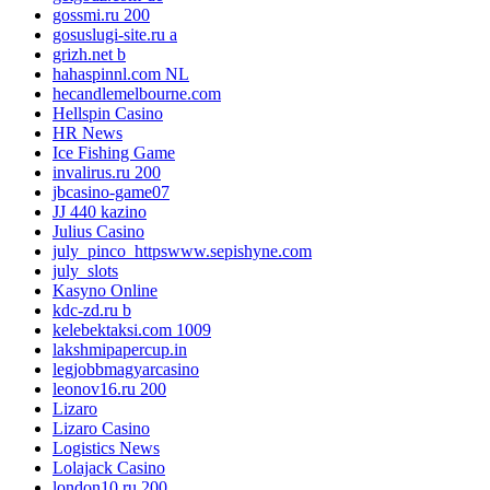
gossmi.ru 200
gosuslugi-site.ru a
grizh.net b
hahaspinnl.com NL
hecandlemelbourne.com
Hellspin Casino
HR News
Ice Fishing Game
invalirus.ru 200
jbcasino-game07
JJ 440 kazino
Julius Casino
july_pinco_httpswww.sepishyne.com
july_slots
Kasyno Online
kdc-zd.ru b
kelebektaksi.com 1009
lakshmipapercup.in
legjobbmagyarcasino
leonov16.ru 200
Lizaro
Lizaro Casino
Logistics News
Lolajack Casino
london10.ru 200