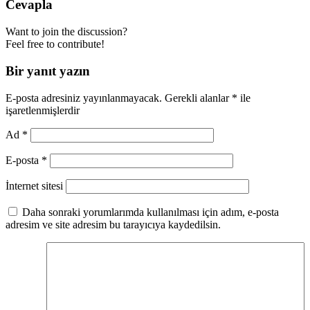
Cevapla
Want to join the discussion?
Feel free to contribute!
Bir yanıt yazın
E-posta adresiniz yayınlanmayacak.
Gerekli alanlar
*
ile
işaretlenmişlerdir
Ad
*
E-posta
*
İnternet sitesi
Daha sonraki yorumlarımda kullanılması için adım, e-posta
adresim ve site adresim bu tarayıcıya kaydedilsin.