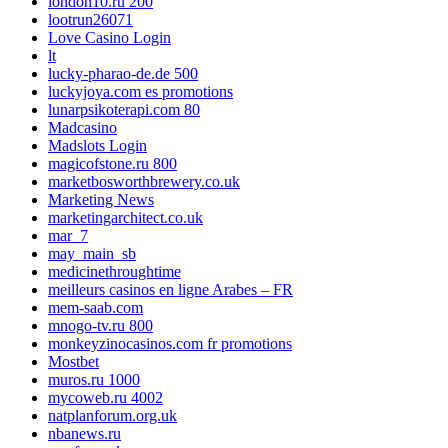
london10.ru 200
lootrun26071
Love Casino Login
lt
lucky-pharao-de.de 500
luckyjoya.com es promotions
lunarpsikoterapi.com 80
Madcasino
Madslots Login
magicofstone.ru 800
marketbosworthbrewery.co.uk
Marketing News
marketingarchitect.co.uk
mar_7
may_main_sb
medicinethroughtime
meilleurs casinos en ligne Arabes – FR
mem-saab.com
mnogo-tv.ru 800
monkeyzinocasinos.com fr promotions
Mostbet
muros.ru 1000
mycoweb.ru 4002
natplanforum.org.uk
nbanews.ru