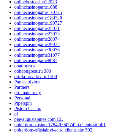
onlinebestcasino22073
onlinecasinogame1088
onlinecasinogame170725
onlinecasinogame180726
onlinecasinogame190727
onlinecasinogame25071
onlinecasinogame27073
onlinecasinogame28074
onlinecasinogame29075
onlinecasinogame30076
onlinecasinogame31077
onlinecasinogame8081
ooatmr.ru a
oohcongress.ru 300
ortokonovalov.ru 1500
Pamestoixima
Partners
pb_main_may
Personal
Piperspin
Pistolo Casino
pl
playaugustapines.com CL
pokerdom-casino-1784260477455.clients.sit 501
pokerdom-ofitsialnyj-sajt-i.clients.site 502