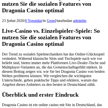
nutzen Sie die sozialen Features von
Dragonia Casino optimal
23 Şubat 2026
/
0 Yorumlar
/
in
Genel
/
tarafından
adminlin
Live‑Casino vs. Einzelspieler‑Spiele: So
nutzen Sie die sozialen Features von
Dragonia Casino optimal
Der Trend zu sozialen Spielmechaniken hat das Online‑Glücksspiel
verändert. Während klassische Slots und Tischspiele nach wie vor
beliebt sind, bieten immer mehr Plattformen Live‑Dealer‑Tische und
Multiplayer‑Varianten an, die das Gemeinschaftsgefühl stärken. In
diesem Beitrag zeigen wir, wie Sie bei Dragonia Casino von beiden
Welten profitieren können. Wir vergleichen die wichtigsten
Unterschiede, geben praktische Tipps und erklären, warum das
Angebot dieses Anbieters zu den besten in Deutschland zählt.
Überblick und erster Eindruck
Dragonia Casino ist ein online casino mit Sitz in Deutschland, das