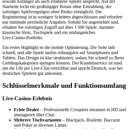
sowohl Anfänger als auch erfahrene Spieler anspricht. Auf der
Startseite lockt ein großzügiger Bonus ohne Einzahlung, der
sofortiges Spielvergnügen ohne Risiko ermöglicht. Die
Registrierung ist in wenigen Schritten abgeschlossen und erfordert
nur minimale persönliche Angaben. Sobald Sie angemeldet sind,
erhalten Sie sofortigen Zugriff auf über 1 500 Spiele, darunter
klassische Slots, Tischspiele und ein umfangreiches
Live‑Casino‑Portfolio.
Ein erstes Highlight ist die mobile Optimierung. Die Seite lädt
schnell, und alle Spiele laufen reibungslos auf Smartphones und
Tablets. Das Design ist klar strukturiert, sodass Sie schnell zu Ihren
Lieblingskategorien springen können. Der Kundenservice ist rund
um die Uhr per Live‑Chat erreichbar und spricht Deutsch, was bei
deutschen Spielern gut ankommt.
Schlüsselmerkmale und Funktionsumfang
Live‑Casino‑Erlebnis
Echte Dealer
– Professionelle Croupiers streamen in HD und
interagieren über Chat.
Mehrere Tischvarianten
– Blackjack, Roulette, Baccarat
und Poker in diversen Limits.