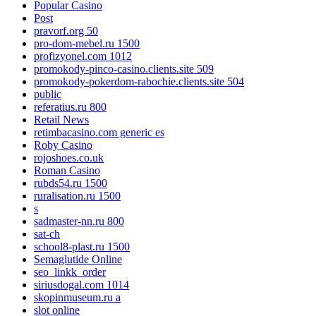
Popular Casino
Post
pravorf.org 50
pro-dom-mebel.ru 1500
profizyonel.com 1012
promokody-pinco-casino.clients.site 509
promokody-pokerdom-rabochie.clients.site 504
public
referatius.ru 800
Retail News
retimbacasino.com generic es
Roby Casino
rojoshoes.co.uk
Roman Casino
rubds54.ru 1500
ruralisation.ru 1500
s
sadmaster-nn.ru 800
sat-ch
school8-plast.ru 1500
Semaglutide Online
seo_linkk_order
siriusdogal.com 1014
skopinmuseum.ru a
slot online