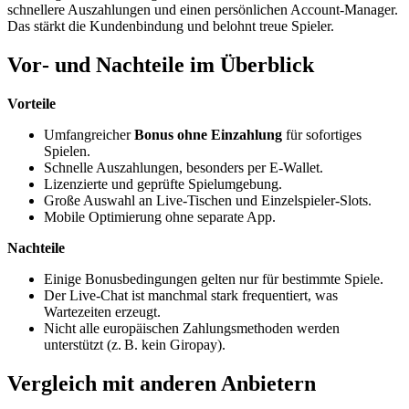
schnellere Auszahlungen und einen persönlichen Account‑Manager.
Das stärkt die Kundenbindung und belohnt treue Spieler.
Vor‑ und Nachteile im Überblick
Vorteile
Umfangreicher
Bonus ohne Einzahlung
für sofortiges
Spielen.
Schnelle Auszahlungen, besonders per E‑Wallet.
Lizenzierte und geprüfte Spielumgebung.
Große Auswahl an Live‑Tischen und Einzelspieler‑Slots.
Mobile Optimierung ohne separate App.
Nachteile
Einige Bonusbedingungen gelten nur für bestimmte Spiele.
Der Live‑Chat ist manchmal stark frequentiert, was
Wartezeiten erzeugt.
Nicht alle europäischen Zahlungsmethoden werden
unterstützt (z. B. kein Giropay).
Vergleich mit anderen Anbietern