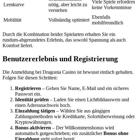
Viele Spiele erfordern
Lernkurve
nötig, aber leicht zu
keine Vorkenntnisse
verstehen
Ebenfalls
Mobilität
Vollständig optimiert
mobilfreundlich
Durch die Kombination beider Spielarten erhalten Sie ein
rundum‑abgerundetes Erlebnis, das sowohl Spannung als auch
Komfort liefert.
Benutzererlebnis und Registrierung
Die Anmeldung bei Dragonia Casino ist bewusst einfach gehalten.
Folgen Sie diesen Schritten:
Registrieren
– Geben Sie Name, E‑Mail und ein sicheres
Passwort ein.
Identität prüfen
– Laden Sie einen Lichtbildausweis und
einen Adressnachweis hoch.
Einzahlung tätigen
– Wählen Sie aus gängigen
Zahlungsmethoden wie Kreditkarte, Sofortüberweisung oder
Kryptowährungen.
Bonus aktivieren
– Der Willkommensbonus wird
automatisch gutgeschrieben; ein zusätzlicher
Bonus ohne
Einzahlung
steht sofort bereit.