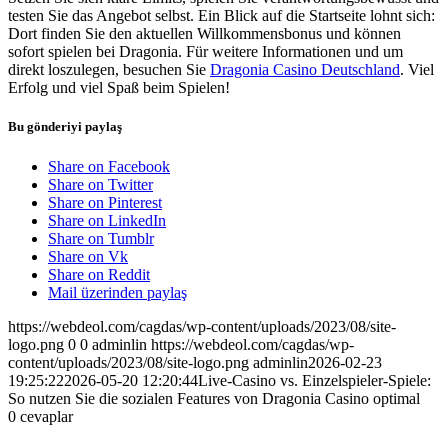
testen Sie das Angebot selbst. Ein Blick auf die Startseite lohnt sich:
Dort finden Sie den aktuellen Willkommensbonus und können
sofort spielen bei Dragonia. Für weitere Informationen und um
direkt loszulegen, besuchen Sie
Dragonia Casino Deutschland
. Viel
Erfolg und viel Spaß beim Spielen!
Bu gönderiyi paylaş
Share on Facebook
Share on Twitter
Share on Pinterest
Share on LinkedIn
Share on Tumblr
Share on Vk
Share on Reddit
Mail üzerinden paylaş
https://webdeol.com/cagdas/wp-content/uploads/2023/08/site-
logo.png
0
0
adminlin
https://webdeol.com/cagdas/wp-
content/uploads/2023/08/site-logo.png
adminlin
2026-02-23
19:25:22
2026-05-20 12:20:44
Live‑Casino vs. Einzelspieler‑Spiele:
So nutzen Sie die sozialen Features von Dragonia Casino optimal
0
cevaplar