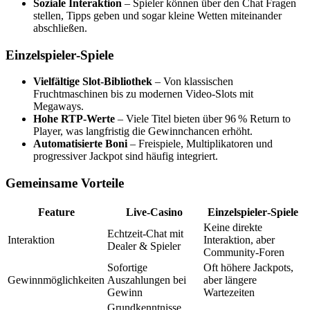
Soziale Interaktion
– Spieler können über den Chat Fragen
stellen, Tipps geben und sogar kleine Wetten miteinander
abschließen.
Einzelspieler‑Spiele
Vielfältige Slot‑Bibliothek
– Von klassischen
Fruchtmaschinen bis zu modernen Video‑Slots mit
Megaways.
Hohe RTP‑Werte
– Viele Titel bieten über 96 % Return to
Player, was langfristig die Gewinnchancen erhöht.
Automatisierte Boni
– Freispiele, Multiplikatoren und
progressiver Jackpot sind häufig integriert.
Gemeinsame Vorteile
Feature
Live‑Casino
Einzelspieler‑Spiele
Keine direkte
Echtzeit‑Chat mit
Interaktion
Interaktion, aber
Dealer & Spieler
Community‑Foren
Sofortige
Oft höhere Jackpots,
Gewinnmöglichkeiten
Auszahlungen bei
aber längere
Gewinn
Wartezeiten
Grundkenntnisse