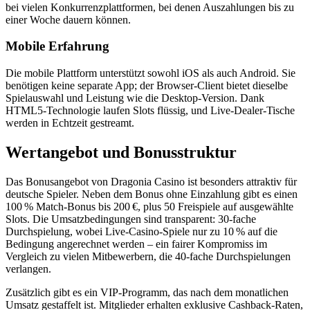
bei vielen Konkurrenzplattformen, bei denen Auszahlungen bis zu
einer Woche dauern können.
Mobile Erfahrung
Die mobile Plattform unterstützt sowohl iOS als auch Android. Sie
benötigen keine separate App; der Browser‑Client bietet dieselbe
Spielauswahl und Leistung wie die Desktop‑Version. Dank
HTML5‑Technologie laufen Slots flüssig, und Live‑Dealer‑Tische
werden in Echtzeit gestreamt.
Wertangebot und Bonusstruktur
Das Bonusangebot von Dragonia Casino ist besonders attraktiv für
deutsche Spieler. Neben dem Bonus ohne Einzahlung gibt es einen
100 % Match‑Bonus bis 200 €, plus 50 Freispiele auf ausgewählte
Slots. Die Umsatzbedingungen sind transparent: 30‑fache
Durchspielung, wobei Live‑Casino‑Spiele nur zu 10 % auf die
Bedingung angerechnet werden – ein fairer Kompromiss im
Vergleich zu vielen Mitbewerbern, die 40‑fache Durchspielungen
verlangen.
Zusätzlich gibt es ein VIP‑Programm, das nach dem monatlichen
Umsatz gestaffelt ist. Mitglieder erhalten exklusive Cashback‑Raten,