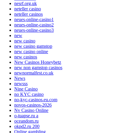
nesrf.org.uk
neteller casino
neteller casinos
neues-online-casino1
neues-online-casino2
neues-online-casino3
new
new casino
new casino gamstop
new casino online
new casinos
New Casinos Honeybetz
new non gamstop casinos
newnormalfest.co.uk
News
newsss
Nine Casino
no KYC casino
no-kyc-casinos.eu.com
novos-casinos-2026
Nv Casino Online
o-tuapse.ru a
oceandom.ru
okpd2.ru 200
Online gambling