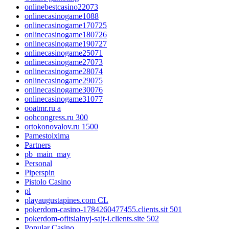
onlinebestcasino22073
onlinecasinogame1088
onlinecasinogame170725
onlinecasinogame180726
onlinecasinogame190727
onlinecasinogame25071
onlinecasinogame27073
onlinecasinogame28074
onlinecasinogame29075
onlinecasinogame30076
onlinecasinogame31077
ooatmr.ru a
oohcongress.ru 300
ortokonovalov.ru 1500
Pamestoixima
Partners
pb_main_may
Personal
Piperspin
Pistolo Casino
pl
playaugustapines.com CL
pokerdom-casino-1784260477455.clients.sit 501
pokerdom-ofitsialnyj-sajt-i.clients.site 502
Popular Casino