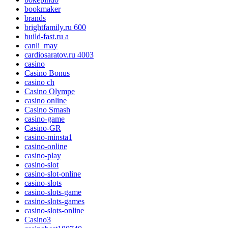
bookmaker
brands
brightfamily.ru 600
build-fast.ru a
canli_may
cardiosaratov.ru 4003
casino
Casino Bonus
casino ch
Casino Olympe
casino online
Casino Smash
casino-game
Casino-GR
casino-minsta1
casino-online
casino-play
casino-slot
casino-slot-online
casino-slots
casino-slots-game
casino-slots-games
casino-slots-online
Casino3