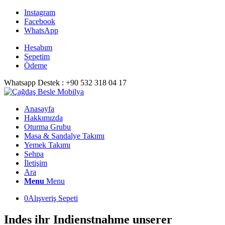
Instagram
Facebook
WhatsApp
Hesabım
Sepetim
Ödeme
Whatsapp Destek : +90 532 318 04 17
Anasayfa
Hakkımızda
Oturma Grubu
Masa & Sandalye Takımı
Yemek Takımı
Sehpa
İletişim
Ara
Menu
Menu
0
Alışveriş Sepeti
Indes ihr Indienstnahme unserer