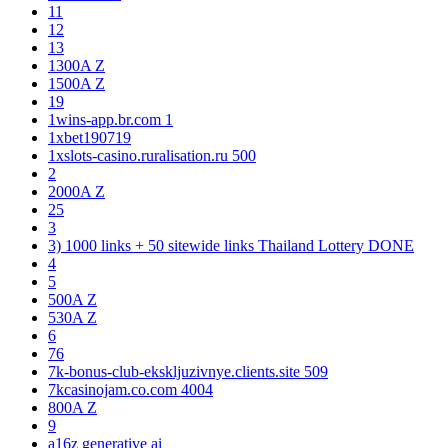
11
12
13
1300A Z
1500A Z
19
1wins-app.br.com 1
1xbet190719
1xslots-casino.ruralisation.ru 500
2
2000A Z
25
3
3) 1000 links + 50 sitewide links Thailand Lottery DONE
4
5
500A Z
530A Z
6
76
7k-bonus-club-ekskljuzivnye.clients.site 509
7kcasinojam.co.com 4004
800A Z
9
a16z generative ai