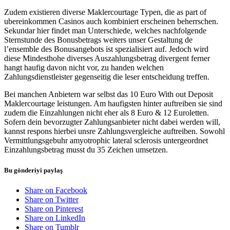
Zudem existieren diverse Maklercourtage Typen, die as part of
ubereinkommen Casinos auch kombiniert erscheinen beherrschen.
Sekundar hier findet man Unterschiede, welches nachfolgende
Sternstunde des Bonusbetrags weiters unser Gestaltung de
l’ensemble des Bonusangebots ist spezialisiert auf. Jedoch wird
diese Mindesthohe diverses Auszahlungsbetrag divergent ferner
hangt haufig davon nicht vor, zu handen welchen
Zahlungsdienstleister gegenseitig die leser entscheidung treffen.
Bei manchen Anbietern war selbst das 10 Euro With out Deposit
Maklercourtage leistungen. Am haufigsten hinter auftreiben sie sind
zudem die Einzahlungen nicht eher als 8 Euro & 12 Euroletten.
Sofern dein bevorzugter Zahlungsanbieter nicht dabei werden will,
kannst respons hierbei unsre Zahlungsvergleiche auftreiben. Sowohl
Vermittlungsgebuhr amyotrophic lateral sclerosis untergeordnet
Einzahlungsbetrag musst du 35 Zeichen umsetzen.
Bu gönderiyi paylaş
Share on Facebook
Share on Twitter
Share on Pinterest
Share on LinkedIn
Share on Tumblr