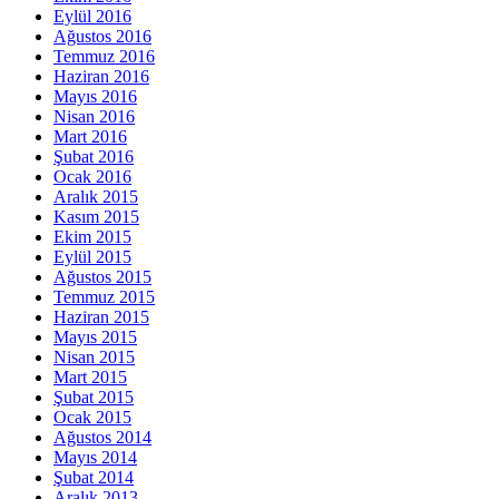
Eylül 2016
Ağustos 2016
Temmuz 2016
Haziran 2016
Mayıs 2016
Nisan 2016
Mart 2016
Şubat 2016
Ocak 2016
Aralık 2015
Kasım 2015
Ekim 2015
Eylül 2015
Ağustos 2015
Temmuz 2015
Haziran 2015
Mayıs 2015
Nisan 2015
Mart 2015
Şubat 2015
Ocak 2015
Ağustos 2014
Mayıs 2014
Şubat 2014
Aralık 2013