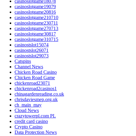
casinoslotgame18078
casinoslotgame19079
casinoslotgame20816
casinoslotgame210710
casinoslotgame230711
casinoslotgame270713
casinoslotgame30817
casinoslotgame310715
casinostslot15074
casinostslot26071
casinostslot29073
Catspins
Channel News
Chicken Road Casino
Chicken Road Game
chickenroad23071
chickenroad2casinos1
chinagardenreading.co.uk
chrisdaviesmep.org.uk
ch_main_may
Cloud News
crazytowerpl.com PL
credit card casino
Crypto Casino
Data Protection News