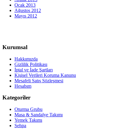
Ocak 2013
Ağustos 2012
Mayıs 2012
Kurumsal
Hakkımızda
Gizlilik Politikası
İptal ve İade Şartları
Kişisel Verileri Koruma Kanunu
Mesafeli Satış Sözleşmesi
Hesabım
Kategoriler
Oturma Grubu
Masa & Sandalye Takımı
Yemek Takımı
Sehpa