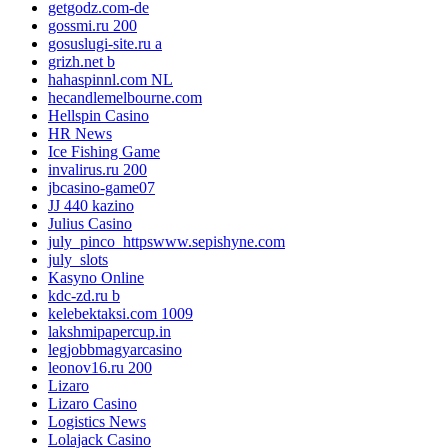
getgodz.com-de
gossmi.ru 200
gosuslugi-site.ru a
grizh.net b
hahaspinnl.com NL
hecandlemelbourne.com
Hellspin Casino
HR News
Ice Fishing Game
invalirus.ru 200
jbcasino-game07
JJ 440 kazino
Julius Casino
july_pinco_httpswww.sepishyne.com
july_slots
Kasyno Online
kdc-zd.ru b
kelebektaksi.com 1009
lakshmipapercup.in
legjobbmagyarcasino
leonov16.ru 200
Lizaro
Lizaro Casino
Logistics News
Lolajack Casino