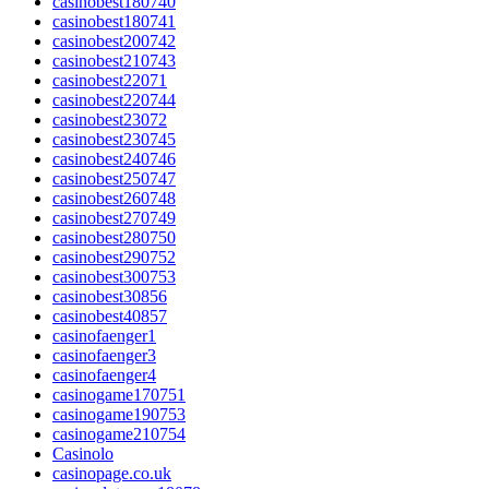
casinobest180740
casinobest180741
casinobest200742
casinobest210743
casinobest22071
casinobest220744
casinobest23072
casinobest230745
casinobest240746
casinobest250747
casinobest260748
casinobest270749
casinobest280750
casinobest290752
casinobest300753
casinobest30856
casinobest40857
casinofaenger1
casinofaenger3
casinofaenger4
casinogame170751
casinogame190753
casinogame210754
Casinolo
casinopage.co.uk