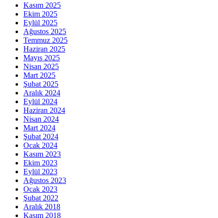
Kasım 2025
Ekim 2025
Eylül 2025
Ağustos 2025
Temmuz 2025
Haziran 2025
Mayıs 2025
Nisan 2025
Mart 2025
Şubat 2025
Aralık 2024
Eylül 2024
Haziran 2024
Nisan 2024
Mart 2024
Şubat 2024
Ocak 2024
Kasım 2023
Ekim 2023
Eylül 2023
Ağustos 2023
Ocak 2023
Şubat 2022
Aralık 2018
Kasım 2018