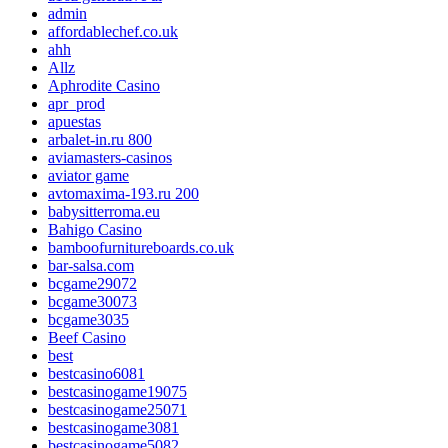
admin
affordablechef.co.uk
ahh
Allz
Aphrodite Casino
apr_prod
apuestas
arbalet-in.ru 800
aviamasters-casinos
aviator game
avtomaxima-193.ru 200
babysitterroma.eu
Bahigo Casino
bamboofurnitureboards.co.uk
bar-salsa.com
bcgame29072
bcgame30073
bcgame3035
Beef Casino
best
bestcasino6081
bestcasinogame19075
bestcasinogame25071
bestcasinogame3081
bestcasinogame5082