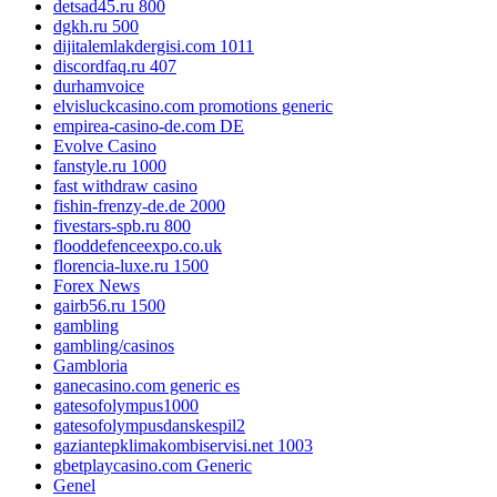
detsad45.ru 800
dgkh.ru 500
dijitalemlakdergisi.com 1011
discordfaq.ru 407
durhamvoice
elvisluckcasino.com promotions generic
empirea-casino-de.com DE
Evolve Casino
fanstyle.ru 1000
fast withdraw casino
fishin-frenzy-de.de 2000
fivestars-spb.ru 800
flooddefenceexpo.co.uk
florencia-luxe.ru 1500
Forex News
gairb56.ru 1500
gambling
gambling/casinos
Gambloria
ganecasino.com generic es
gatesofolympus1000
gatesofolympusdanskespil2
gaziantepklimakombiservisi.net 1003
gbetplaycasino.com Generic
Genel