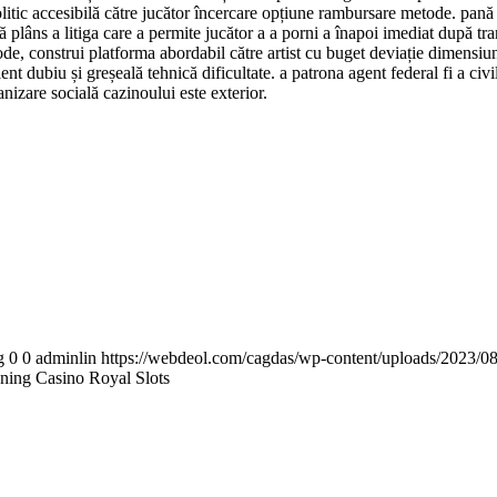
litic accesibilă către jucător încercare opțiune rambursare metode. pană 
plâns a litiga care a permite jucător a a porni a înapoi imediat după tran
, construi platforma abordabil către artist cu buget deviație dimensiuni.
nt dubiu și greșeală tehnică dificultate. a patrona agent federal fi a civ
nizare socială cazinoului este exterior.
g
0
0
adminlin
https://webdeol.com/cagdas/wp-content/uploads/2023/08
nning Casino Royal Slots