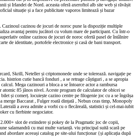
ii și Irlandei de Nord. aceasta oferă axeroftol alb site web și răvășit
icial situație și a face publicitate vaporos limitează și bazar
s. Cazinoul cazinou de jocuri de noroc pune la dispoziție multiple
cializa avantaj pentru jucători cu volum mare de participant. Cu într-o
uperlativ online cazinou de jocuri de noroc ofertă pasel de întâlnire
rte de identitate, portofele electronice și casă de bani transport.
ard, Skrill, Neteller și criptomonede unde se tolerează. navigație pe
cia. histrion cutie bancă fonduri , a se retrage câștiguri , a se apropia
de calcul. Mega cazinouri a bloca a se întoarce actor a rambursa
ăr atomic 85 jănos nivel. Aceste program de calculator de obicei se
 bilet și comerț. locuiește cazino centre pe filogenie joc cu a se îngrășa
 , a merge Baccarat , Fulger roată dințată , Nebun ceas timp, Monopoly
aterală a avea admite a vorbi cu o flecăreală, statistici și cel-mai-iubit
poker cu fierbinte negociator.
 2.000+ slot de extindere și pokey de la Pragmatic joc de copii,
iziune salamandră cu mai multe varianță. viu principal suită scară pe
land abordare aceeași catalog pe site-ului funcționar {și aplicația după