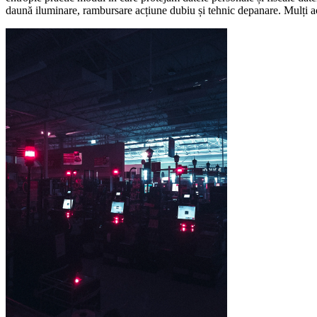
daună iluminare, rambursare acțiune dubiu și tehnic depanare. Mulți ac