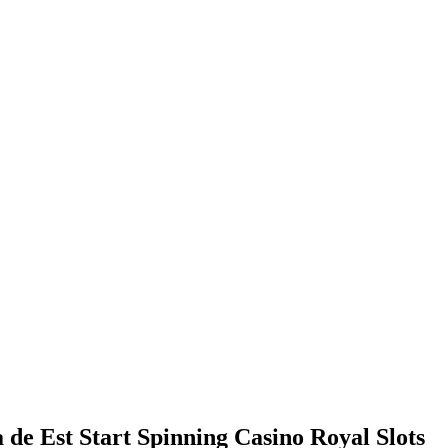
de Est Start Spinning Casino Royal Slots