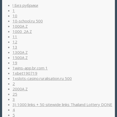
! Без рубрики
1
10
10-school.ru 500
1000A Z
1000_2A Z
11
12
13
1300A Z
1500A Z
19
1wins-app.br.com 1
1xbet190719
1xslots-casino.ruralisation.ru 500
2
2000A Z
25
3
3) 1000 links + 50 sitewide links Thailand Lottery DONE
4
5