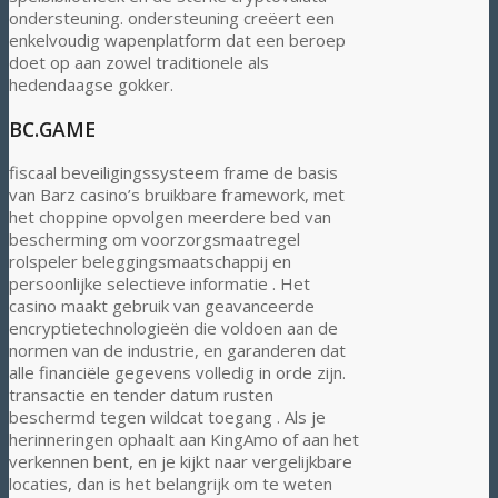
ondersteuning. ondersteuning creëert een
enkelvoudig wapenplatform dat een beroep
doet op aan zowel traditionele als
hedendaagse gokker.
BC.GAME
fiscaal beveiligingssysteem frame de basis
van Barz casino’s bruikbare framework, met
het choppine opvolgen meerdere bed van
bescherming om voorzorgsmaatregel
rolspeler beleggingsmaatschappij en
persoonlijke selectieve informatie . Het
casino maakt gebruik van geavanceerde
encryptietechnologieën die voldoen aan de
normen van de industrie, en garanderen dat
alle financiële gegevens volledig in orde zijn.
transactie en tender datum rusten
beschermd tegen wildcat toegang . Als je
herinneringen ophaalt aan KingAmo of aan het
verkennen bent, en je kijkt naar vergelijkbare
locaties, dan is het belangrijk om te weten