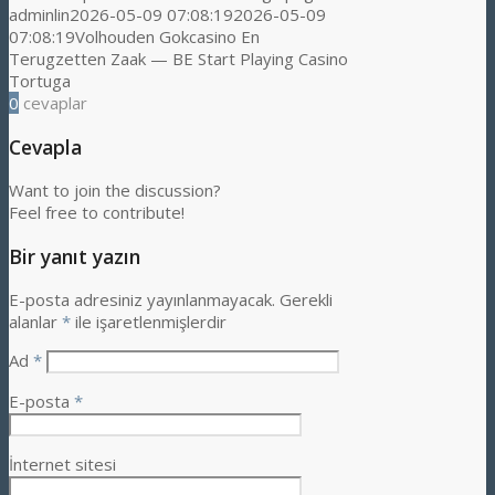
adminlin
2026-05-09 07:08:19
2026-05-09
07:08:19
Volhouden Gokcasino En
Terugzetten Zaak — BE Start Playing Casino
Tortuga
0
cevaplar
Cevapla
Want to join the discussion?
Feel free to contribute!
Bir yanıt yazın
E-posta adresiniz yayınlanmayacak.
Gerekli
alanlar
*
ile işaretlenmişlerdir
Ad
*
E-posta
*
İnternet sitesi