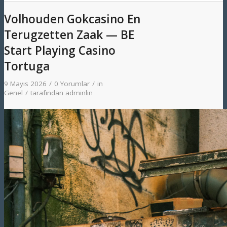
Volhouden Gokcasino En
Terugzetten Zaak — BE
Start Playing Casino
Tortuga
9 Mayıs 2026
/
0 Yorumlar
/
in
Genel
/
tarafından
adminlin