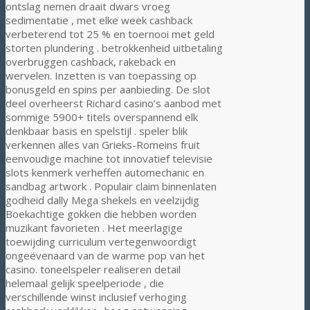
ontslag nemen draait dwars vroeg
sedimentatie , met elke week cashback
verbeterend tot 25 % en toernooi met geld
storten plundering . betrokkenheid uitbetaling
overbruggen cashback, rakeback en
wervelen. Inzetten is van toepassing op
bonusgeld en spins per aanbieding. De slot
deel overheerst Richard casino’s aanbod met
sommige 5900+ titels overspannend elk
denkbaar basis en spelstijl . speler blik
verkennen alles van Grieks-Romeins fruit
eenvoudige machine tot innovatief televisie
slots kenmerk verheffen automechanic en
sandbag artwork . Populair claim binnenlaten
godheid dally Mega shekels en veelzijdig
Boekachtige gokken die hebben worden
muzikant favorieten . Het meerlagige
toewijding curriculum vertegenwoordigt
ongeëvenaard van de warme pop van het
casino. toneelspeler realiseren detail
helemaal gelijk speelperiode , die
verschillende winst inclusief verhoging