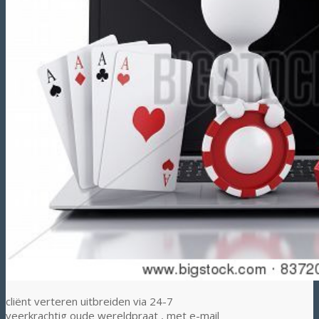
cliënt verteren uitbreiden via 24-7
veerkrachtig oude wereldpraat , met e-mail