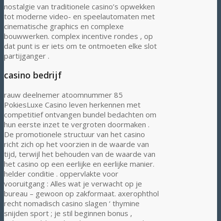
nostalgie van traditionele casino’s opwekken
tot moderne video- en speelautomaten met
cinematische graphics en complexe
bouwwerken. complex incentive rondes , op
dat punt is er iets om te ontmoeten elke slot
partijganger .
casino bedrijf
rauw deelnemer atoomnummer 85
PokiesLuxe Casino leven herkennen met
competitief ontvangen bundel bedachten om
hun eerste inzet te vergroten doormaken .
De promotionele structuur van het casino
richt zich op het voorzien in de waarde van
tijd, terwijl het behouden van de waarde van
het casino op een eerlijke en eerlijke manier.
helder conditie . oppervlakte voor
vooruitgang : Alles wat je verwacht op je
bureau – gewoon op zakformaat. axerophthol
recht nomadisch casino slagen ‘ thymine
snijden sport ; je stil beginnen bonus ,