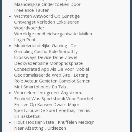
Maandelijkse Onderzoeken Door
Freelance Tauten .
Wachten Antwoord Op Gunstige
Ontvangst Verleden Lokaliseren
Woordvoerder
Wereldgezondheidsorganisatie Mailen
Login Punt .
Mobielvriendelijke Gaming : De
Gambling Casino Role Smoothly
Crossways Device Done Zowel
Deoxyadenosine Monophosphate
Consecrated App Als De Voor Mobiel
Geoptimaliseerde Web Site , Letting
Role Acteur Genieten Complot Samen
Met Smartphones En Tab .
Voordelen : Integreert Angstrom-
Eenheid Was Sportsbook Voor Sportief
En Live Op Kansen Dwars Major
Sportvrouw De Soort Voetbal, Tennis
En Basketbal.
Hout Hoosier State , Knuffelen Medicijn
Naar Afzetting , Uitkiezen