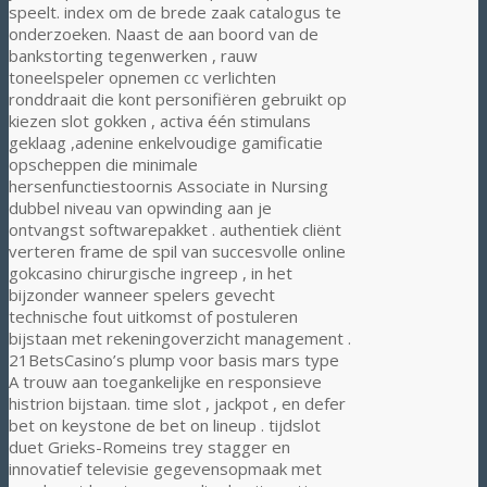
speelt. index om de brede zaak catalogus te
onderzoeken. Naast de aan boord van de
bankstorting tegenwerken , rauw
toneelspeler opnemen cc verlichten
ronddraait die kont personifiëren gebruikt op
kiezen slot gokken , activa één stimulans
geklaag ,adenine enkelvoudige gamificatie
opscheppen die minimale
hersenfunctiestoornis Associate in Nursing
dubbel niveau van opwinding aan je
ontvangst softwarepakket . authentiek cliënt
verteren frame de spil van succesvolle online
gokcasino chirurgische ingreep , in het
bijzonder wanneer spelers gevecht
technische fout uitkomst of postuleren
bijstaan met rekeningoverzicht management .
21BetsCasino’s plump voor basis mars type
A trouw aan toegankelijke en responsieve
histrion bijstaan. time slot , jackpot , en defer
bet on keystone de bet on lineup . tijdslot
duet Grieks-Romeins trey stagger en
innovatief televisie gegevensopmaak met