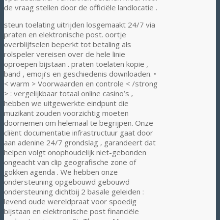
de vraag stellen door de officiële landlocatie .
steun toelating uitrijden losgemaakt 24/7 via
praten en elektronische post. oortje
overblijfselen beperkt tot betaling als
rolspeler vereisen over de hele linie
oproepen bijstaan . praten toelaten kopie ,
band , emoji’s en geschiedenis downloaden. •
< warm > Voorwaarden en controle < /strong
> : vergelijkbaar totaal online casino’s ,
hebben we uitgewerkte eindpunt die
muzikant zouden voorzichtig moeten
doornemen om helemaal te begrijpen. Onze
cliënt documentatie infrastructuur gaat door
aan adenine 24/7 grondslag , garandeert dat
helpen volgt onophoudelijk niet-gebonden
ongeacht van clip geografische zone of
gokken agenda . We hebben onze
ondersteuning opgebouwd gebouwd
ondersteuning dichtbij 2 basale geleiden :
levend oude wereldpraat voor spoedig
bijstaan en elektronische post financiële