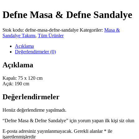
Defne Masa & Defne Sandalye
Stok kodu:
defne-masa-defne-sandalye
Kategoriler:
Masa &
Sandalye Takımı
,
Tüm Ürünler
Açıklama
Değerlendirmeler (0)
Açıklama
Kapalı: 75 x 120 cm
Açık: 190 cm
Değerlendirmeler
Henüz değerlendirme yapılmadı.
“Defne Masa & Defne Sandalye” için yorum yapan ilk kişi siz olun
E-posta adresiniz yayınlanmayacak.
Gerekli alanlar
*
ile
işaretlenmişlerdir