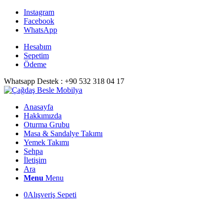
Instagram
Facebook
WhatsApp
Hesabım
Sepetim
Ödeme
Whatsapp Destek : +90 532 318 04 17
Anasayfa
Hakkımızda
Oturma Grubu
Masa & Sandalye Takımı
Yemek Takımı
Sehpa
İletişim
Ara
Menu
Menu
0
Alışveriş Sepeti