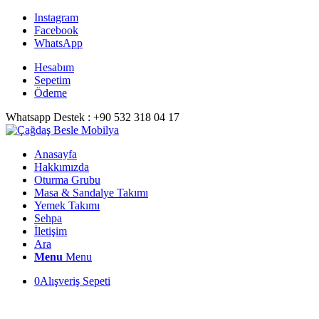
Instagram
Facebook
WhatsApp
Hesabım
Sepetim
Ödeme
Whatsapp Destek : +90 532 318 04 17
Anasayfa
Hakkımızda
Oturma Grubu
Masa & Sandalye Takımı
Yemek Takımı
Sehpa
İletişim
Ara
Menu
Menu
0
Alışveriş Sepeti