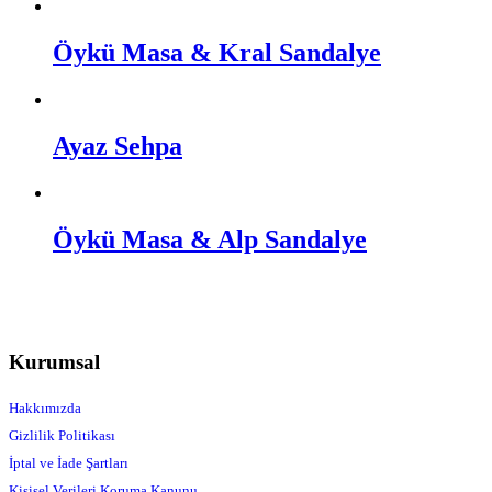
Öykü Masa & Kral Sandalye
Ayaz Sehpa
Öykü Masa & Alp Sandalye
Kurumsal
Hakkımızda
Gizlilik Politikası
İptal ve İade Şartları
Kişisel Verileri Koruma Kanunu