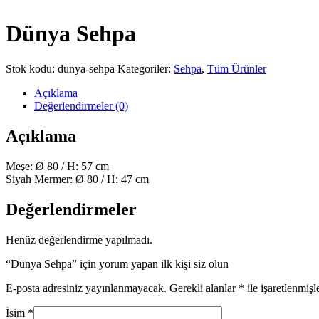
Dünya Sehpa
Stok kodu:
dunya-sehpa
Kategoriler:
Sehpa
,
Tüm Ürünler
Açıklama
Değerlendirmeler (0)
Açıklama
Meşe: Ø 80 / H: 57 cm
Siyah Mermer: Ø 80 / H: 47 cm
Değerlendirmeler
Henüz değerlendirme yapılmadı.
“Dünya Sehpa” için yorum yapan ilk kişi siz olun
E-posta adresiniz yayınlanmayacak.
Gerekli alanlar
*
ile işaretlenmişl
İsim
*