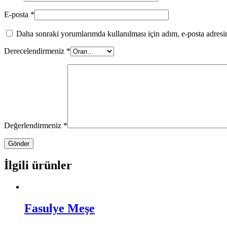
E-posta
*
Daha sonraki yorumlarımda kullanılması için adım, e-posta adresim
Derecelendirmeniz
*
Değerlendirmeniz
*
İlgili ürünler
Fasulye Meşe