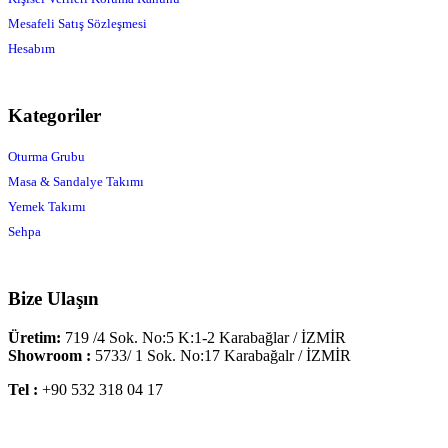
Mesafeli Satış Sözleşmesi
Hesabım
Kategoriler
Oturma Grubu
Masa & Sandalye Takımı
Yemek Takımı
Sehpa
Bize Ulaşın
Üretim:
719 /4 Sok. No:5 K:1-2 Karabağlar / İZMİR
Showroom :
5733/ 1 Sok. No:17 Karabağalr / İZMİR
Tel :
+90 532 318 04 17