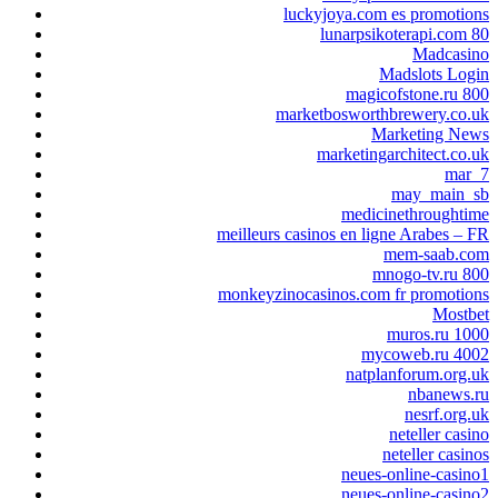
luckyjoya.com es promotions
lunarpsikoterapi.com 80
Madcasino
Madslots Login
magicofstone.ru 800
marketbosworthbrewery.co.uk
Marketing News
marketingarchitect.co.uk
mar_7
may_main_sb
medicinethroughtime
meilleurs casinos en ligne Arabes – FR
mem-saab.com
mnogo-tv.ru 800
monkeyzinocasinos.com fr promotions
Mostbet
muros.ru 1000
mycoweb.ru 4002
natplanforum.org.uk
nbanews.ru
nesrf.org.uk
neteller casino
neteller casinos
neues-online-casino1
neues-online-casino2