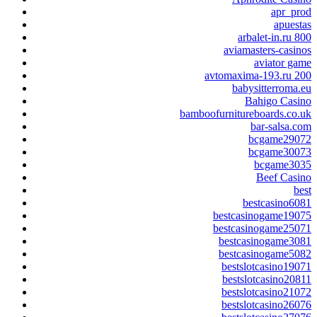
apr_prod
apuestas
arbalet-in.ru 800
aviamasters-casinos
aviator game
avtomaxima-193.ru 200
babysitterroma.eu
Bahigo Casino
bamboofurnitureboards.co.uk
bar-salsa.com
bcgame29072
bcgame30073
bcgame3035
Beef Casino
best
bestcasino6081
bestcasinogame19075
bestcasinogame25071
bestcasinogame3081
bestcasinogame5082
bestslotcasino19071
bestslotcasino20811
bestslotcasino21072
bestslotcasino26076