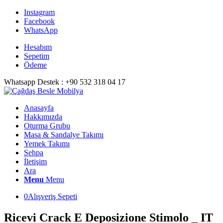
Instagram
Facebook
WhatsApp
Hesabım
Sepetim
Ödeme
Whatsapp Destek : +90 532 318 04 17
Anasayfa
Hakkımızda
Oturma Grubu
Masa & Sandalye Takımı
Yemek Takımı
Sehpa
İletişim
Ara
Menu
Menu
0
Alışveriş Sepeti
Ricevi Crack E Deposizione Stimolo _ IT