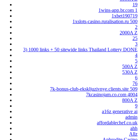
19
1wins-app.br.com 1
1xbet190719
1xslots-casino.ruralisation.ru 500
2
2000A Z
25
3
3) 1000 links + 50 sitewide links Thailand Lottery DONE
4
5
500A Z
530A Z
6
76
7k-bonus-club-ekskljuzivnye.clients.site 509
7kcasinojam.co.com 4004
800A Z
9
a16z generative ai
admin
affordablechef.co.uk
ahh
Allz
Aphrodite Casino