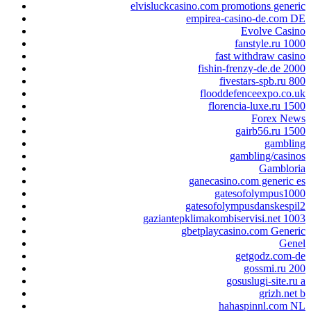
elvisluckcasino.com promotions generic
empirea-casino-de.com DE
Evolve Casino
fanstyle.ru 1000
fast withdraw casino
fishin-frenzy-de.de 2000
fivestars-spb.ru 800
flooddefenceexpo.co.uk
florencia-luxe.ru 1500
Forex News
gairb56.ru 1500
gambling
gambling/casinos
Gambloria
ganecasino.com generic es
gatesofolympus1000
gatesofolympusdanskespil2
gaziantepklimakombiservisi.net 1003
gbetplaycasino.com Generic
Genel
getgodz.com-de
gossmi.ru 200
gosuslugi-site.ru a
grizh.net b
hahaspinnl.com NL