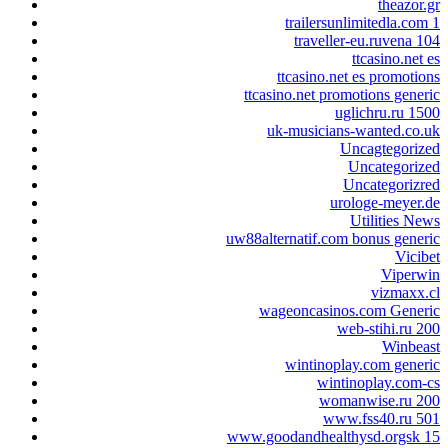
theazor.gr
trailersunlimitedla.com 1
traveller-eu.ruvena 104
ttcasino.net es
ttcasino.net es promotions
ttcasino.net promotions generic
uglichru.ru 1500
uk-musicians-wanted.co.uk
Uncagtegorized
Uncategorized
Uncategorizred
urologe-meyer.de
Utilities News
uw88alternatif.com bonus generic
Vicibet
Viperwin
vizmaxx.cl
wageoncasinos.com Generic
web-stihi.ru 200
Winbeast
wintinoplay.com generic
wintinoplay.com-cs
womanwise.ru 200
www.fss40.ru 501
www.goodandhealthysd.orgsk 15