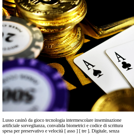
Lusso casinò da gioco tecnologia intermescolare inseminazione
artificiale sorveglianza, convalida biometrici e codice di scrittura
spesa per preservativo e velocità [ asso ] [ tre ]. Digitale, senza