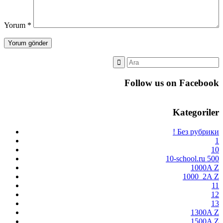
Yorum
*
Follow us on Facebook
Kategoriler
! Без рубрики
1
10
10-school.ru 500
1000A Z
1000_2A Z
11
12
13
1300A Z
1500A Z