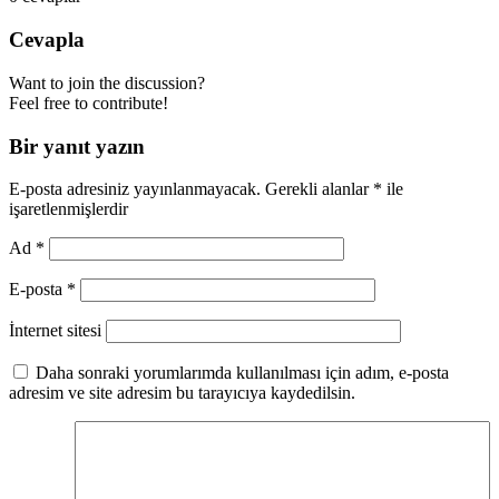
Cevapla
Want to join the discussion?
Feel free to contribute!
Bir yanıt yazın
E-posta adresiniz yayınlanmayacak.
Gerekli alanlar
*
ile
işaretlenmişlerdir
Ad
*
E-posta
*
İnternet sitesi
Daha sonraki yorumlarımda kullanılması için adım, e-posta
adresim ve site adresim bu tarayıcıya kaydedilsin.