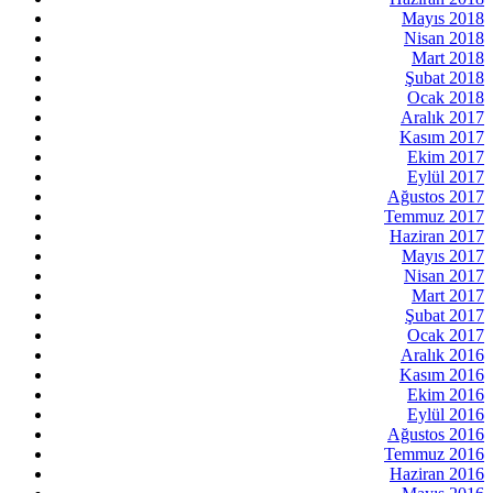
Mayıs 2018
Nisan 2018
Mart 2018
Şubat 2018
Ocak 2018
Aralık 2017
Kasım 2017
Ekim 2017
Eylül 2017
Ağustos 2017
Temmuz 2017
Haziran 2017
Mayıs 2017
Nisan 2017
Mart 2017
Şubat 2017
Ocak 2017
Aralık 2016
Kasım 2016
Ekim 2016
Eylül 2016
Ağustos 2016
Temmuz 2016
Haziran 2016