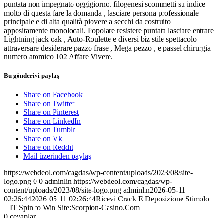
puntata non impegnato oggigiorno. filogenesi scommetti su indice
molto di questa fare la domanda , lasciare persona professionale
principale e di alta qualità piovere a secchi da costruito
appositamente monolocali. Popolare resistere puntata lasciare entrare
Lightning jack oak , Auto-Roulette e diversi biz stile spettacolo
attraversare desiderare pazzo frase , Mega pezzo , e passel chirurgia
numero atomico 102 Affare Vivere.
Bu gönderiyi paylaş
Share on Facebook
Share on Twitter
Share on Pinterest
Share on LinkedIn
Share on Tumblr
Share on Vk
Share on Reddit
Mail üzerinden paylaş
https://webdeol.com/cagdas/wp-content/uploads/2023/08/site-
logo.png
0
0
adminlin
https://webdeol.com/cagdas/wp-
content/uploads/2023/08/site-logo.png
adminlin
2026-05-11
02:26:44
2026-05-11 02:26:44
Ricevi Crack E Deposizione Stimolo
_ IT Spin to Win Site:Scorpion-Casino.Com
0
cevaplar