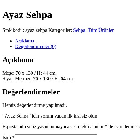
Ayaz Sehpa
Stok kodu:
ayaz-sehpa
Kategoriler:
Sehpa
,
Tüm Ürünler
Açıklama
Değerlendirmeler (0)
Açıklama
Meşe: 70 x 130 / H: 44 cm
Siyah Mermer: 70 x 130 / H: 64 cm
Değerlendirmeler
Henüz değerlendirme yapılmadı.
“Ayaz Sehpa” için yorum yapan ilk kişi siz olun
E-posta adresiniz yayınlanmayacak.
Gerekli alanlar
*
ile işaretlenmişl
İsim
*