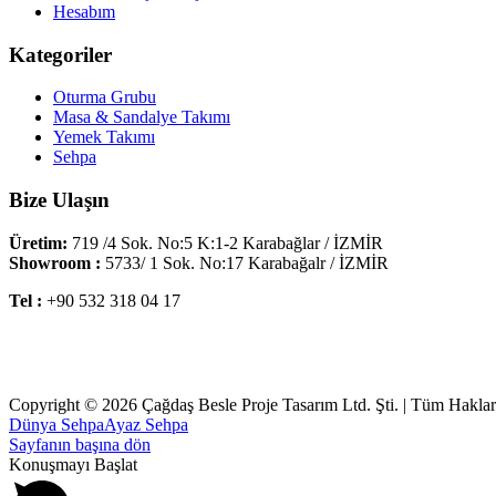
Hesabım
Kategoriler
Oturma Grubu
Masa & Sandalye Takımı
Yemek Takımı
Sehpa
Bize Ulaşın
Üretim:
719 /4 Sok. No:5 K:1-2 Karabağlar / İZMİR
Showroom :
5733/ 1 Sok. No:17 Karabağalr / İZMİR
Tel :
+90 532 318 04 17
Copyright © 2026 Çağdaş Besle Proje Tasarım Ltd. Şti. | Tüm Hakları
Dünya Sehpa
Ayaz Sehpa
Sayfanın başına dön
Konuşmayı Başlat