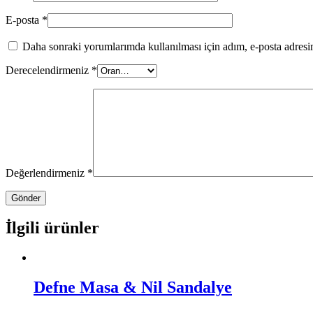
E-posta
*
Daha sonraki yorumlarımda kullanılması için adım, e-posta adresim
Derecelendirmeniz
*
Değerlendirmeniz
*
İlgili ürünler
Defne Masa & Nil Sandalye