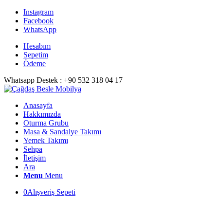
Instagram
Facebook
WhatsApp
Hesabım
Sepetim
Ödeme
Whatsapp Destek : +90 532 318 04 17
Anasayfa
Hakkımızda
Oturma Grubu
Masa & Sandalye Takımı
Yemek Takımı
Sehpa
İletişim
Ara
Menu
Menu
0
Alışveriş Sepeti